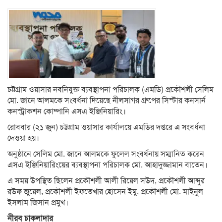
চট্টগ্রাম ওয়াসার নবনিযুক্ত ব্যবস্থাপনা পরিচালক (এমডি) প্রকৌশলী সেলিম
মো. জানে আলমকে সংবর্ধনা দিয়েছে নীলসাগর গ্রুপের সিস্টার কনসার্ন
কনস্ট্রাকশন কোম্পানি এসএ ইঞ্জিনিয়ারিং।
রোববার (২১ জুন) চট্টগ্রাম ওয়াসার কার্যালয়ে এমডির দপ্তরে এ সংবর্ধনা
দেওয়া হয়।
অনুষ্ঠানে সেলিম মো. জানে আলমকে ফুলেল সংবর্ধনায় সম্মানিত করেন
এসএ ইঞ্জিনিয়ারিংয়ের ব্যবস্থাপনা পরিচালক মো. আহাদুজ্জামান বাতেন।
এ সময় উপস্থিত ছিলেন প্রকৌশলী আলী রিয়েল সউদ, প্রকৌশলী আব্দুর
রউফ জুয়েল, প্রকৌশলী ইফতেখার হোসেন ইমু, প্রকৌশলী মো. মাইনুল
ইসলাম জিসান প্রমুখ।
নীরব চাকলাদার