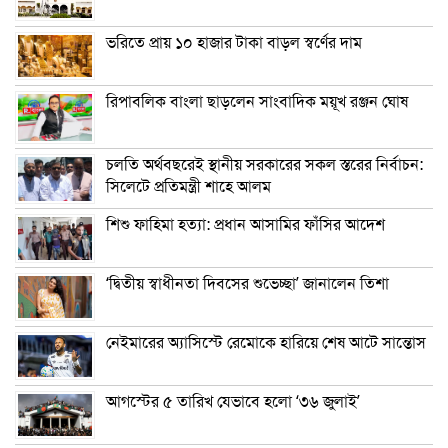
ভরিতে প্রায় ১০ হাজার টাকা বাড়ল স্বর্ণের দাম
রিপাবলিক বাংলা ছাড়লেন সাংবাদিক ময়ূখ রঞ্জন ঘোষ
চলতি অর্থবছরেই স্থানীয় সরকারের সকল স্তরের নির্বাচন:
সিলেটে প্রতিমন্ত্রী শাহে আলম
শিশু ফাহিমা হত্যা: প্রধান আসামির ফাঁসির আদেশ
‘দ্বিতীয় স্বাধীনতা দিবসের শুভেচ্ছা’ জানালেন তিশা
নেইমারের অ্যাসিস্টে রেমোকে হারিয়ে শেষ আটে সান্তোস
আগস্টের ৫ তারিখ যেভাবে হলো ‘৩৬ জুলাই’