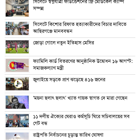
সিলেটে স্বপ্নযাত্রা ফাউণ্ডেশনের ফ্রি মেডিকেল ক্যাম্প
সম্পন্ন
সিলেটে কিশোর রিফাত হত্যাকারীদের বিচার দাবিতে
আছিরগঞ্জে মানববন্ধন
জোড়া গোলে নতুন ইতিহাস মেসির
ফ্যামিলি কার্ড বিতরণের আনুষ্ঠানিক উদ্বোধন ১৬ আগস্ট:
সমাজকল্যাণ মন্ত্রী
জুলাইয়ে সড়কে প্রাণ ঝড়েছে ৪১৬ জনের
‘ময়না ছলাৎ ছলাৎ’ খ্যাত গায়ক স্বাগত দে মারা গেছেন
১১ দলীয় ঐক্যের ঘেরাও কর্মসূচি ঘিরে সচিবালয়ের সব
গেট বন্ধ
রাষ্ট্রপতি নির্বাচনের চূড়ান্ত তারিখ ঘোষণা