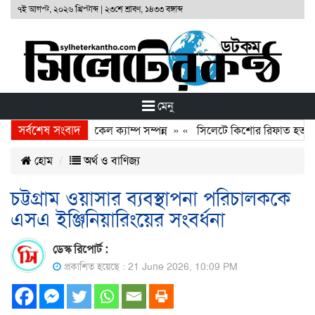
৭ই আগস্ট, ২০২৬ খ্রিস্টাব্দ
|
২৩শে শ্রাবণ, ১৪৩৩ বঙ্গাব্দ
মেনু
সর্বশেষ সংবাদ
া ফাউণ্ডেশনের ফ্রি মেডিকেল ক্যাম্প সম্পন্ন
» «
সিলেটে কিশোর রিফাত হত্যাকা
হোম
অর্থ ও বাণিজ্য
চট্টগ্রাম ওয়াসার ব্যবস্থাপনা পরিচালককে
এসএ ইঞ্জিনিয়ারিংয়ের সংবর্ধনা
ডেস্ক রিপোর্ট :
প্রকাশিত হয়েছে : 21 June 2026, 10:09 PM