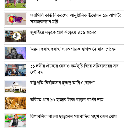
ফ্যামিলি কার্ড বিতরণের আনুষ্ঠানিক উদ্বোধন ১৬ আগস্ট:
সমাজকল্যাণ মন্ত্রী
জুলাইয়ে সড়কে প্রাণ ঝড়েছে ৪১৬ জনের
‘ময়না ছলাৎ ছলাৎ’ খ্যাত গায়ক স্বাগত দে মারা গেছেন
১১ দলীয় ঐক্যের ঘেরাও কর্মসূচি ঘিরে সচিবালয়ের সব
গেট বন্ধ
রাষ্ট্রপতি নির্বাচনের চূড়ান্ত তারিখ ঘোষণা
ভরিতে প্রায় ১০ হাজার টাকা বাড়ল স্বর্ণের দাম
রিপাবলিক বাংলা ছাড়লেন সাংবাদিক ময়ূখ রঞ্জন ঘোষ