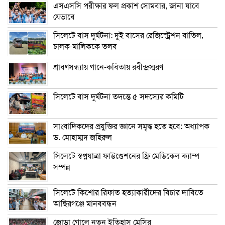
এসএসসি পরীক্ষার ফল প্রকাশ সোমবার, জানা যাবে
যেভাবে
সিলেটে বাস দুর্ঘটনা: দুই বাসের রেজিস্ট্রেশন বাতিল,
চালক-মালিককে তলব
শ্রাবণসন্ধ্যায় গানে-কবিতায় রবীন্দ্রস্মরণ
সিলেটে বাস দুর্ঘটনা তদন্তে ৫ সদস্যের কমিটি
সাংবাদিকদের প্রযুক্তির জ্ঞানে সমৃদ্ধ হতে হবে: অধ্যাপক
ড. মোহাম্মদ জহিরুল
সিলেটে স্বপ্নযাত্রা ফাউণ্ডেশনের ফ্রি মেডিকেল ক্যাম্প
সম্পন্ন
সিলেটে কিশোর রিফাত হত্যাকারীদের বিচার দাবিতে
আছিরগঞ্জে মানববন্ধন
জোড়া গোলে নতুন ইতিহাস মেসির