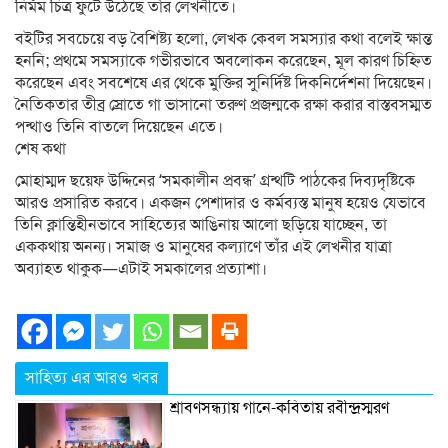
নির্মম চিত্র ফুটে উঠেছে তাঁর লেখনীতে।
বইটির সবচেয়ে বড় বৈশিষ্ট্য হলো, লেখক কেবল সমস্যার কথা বলেই ক্ষান্ত
হননি; প্রথমে সমস্যাকে গভীরভাবে অবলোকন করেছেন, মূল কারণ চিহ্নিত
করেছেন এবং সবশেষে এর থেকে মুক্তির সুনির্দিষ্ট দিকনির্দেশনা দিয়েছেন।
নৈতিকতার তীব্র স্রোতে গা ভাসানো তরুণ প্রজন্মকে রক্ষা করার বাস্তবসম্মত
পন্থাও তিনি বাতলে দিয়েছেন এতে।
শেষ কথা
মোহাম্মদ ছয়েফ উদ্দিনের ‘সমকালীন প্রবন্ধ’ গ্রন্থটি পাঠকের দিব্যদৃষ্টিকে
আরও প্রসারিত করবে। একজন পেশাদার ও কর্মব্যস্ত মানুষ হয়েও যেভাবে
তিনি ক্লান্তিহীনভাবে সাহিত্যের আঙিনায় আলো ছড়িয়ে যাচ্ছেন, তা
এককথায় অনন্য। সমাজ ও মানুষের কল্যাণে তাঁর এই লেখনীর যাত্রা
অব্যাহত থাকুক—এটাই সমকালের প্রত্যাশা।
সাহিত্য এর আরও খবর
শ্রাবণসন্ধ্যায় গানে-কবিতায় রবীন্দ্রস্মরণ