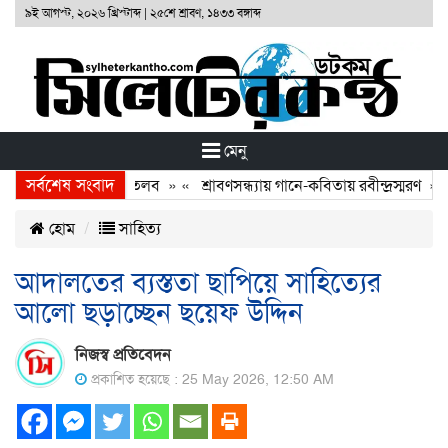
৯ই আগস্ট, ২০২৬ খ্রিস্টাব্দ
|
২৫শে শ্রাবণ, ১৪৩৩ বঙ্গাব্দ
মেনু
সর্বশেষ সংবাদ
বাতিল, চালক-মালিককে তলব
» «
শ্রাবণসন্ধ্যায় গানে-কবিতায় রবীন্দ্রস্মরণ
» «
হোম
সাহিত্য
আদালতের ব্যস্ততা ছাপিয়ে সাহিত্যের
আলো ছড়াচ্ছেন ছয়েফ উদ্দিন
নিজস্ব প্রতিবেদন
প্রকাশিত হয়েছে : 25 May 2026, 12:50 AM