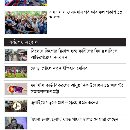
এসএসসি ও সমমান পরীক্ষার ফল প্রকাশ ১০
আগস্ট
সর্বশেষ সংবাদ
সিলেটে কিশোর রিফাত হত্যাকারীদের বিচার দাবিতে
আছিরগঞ্জে মানববন্ধন
জোড়া গোলে নতুন ইতিহাস মেসির
ফ্যামিলি কার্ড বিতরণের আনুষ্ঠানিক উদ্বোধন ১৬ আগস্ট:
সমাজকল্যাণ মন্ত্রী
জুলাইয়ে সড়কে প্রাণ ঝড়েছে ৪১৬ জনের
‘ময়না ছলাৎ ছলাৎ’ খ্যাত গায়ক স্বাগত দে মারা গেছেন