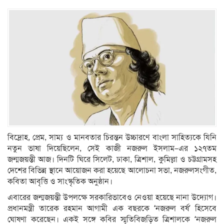
বিদ্রোহ, প্রেম, সাম্য ও মানবতার চিরন্তন উচ্চারণে বাংলা সাহিত্যকে যিনি
নতুন ভাষা দিয়েছিলেন, সেই কাজী নজরুল ইসলাম–এর ১২৭তম
জন্মজয়ন্তী আজ। দিনটি ঘিরে সিলেট, ঢাকা, ত্রিশাল, কুমিল্লা ও চট্টগ্রামসহ
দেশের বিভিন্ন স্থানে আয়োজন করা হয়েছে আলোচনা সভা, নজরুলসংগীত,
কবিতা আবৃত্তি ও সাংস্কৃতিক অনুষ্ঠান।
এবারের জন্মজয়ন্তী উপলক্ষে সরকারিভাবেও নেওয়া হয়েছে নানা উদ্যোগ।
প্রধানমন্ত্রী তারেক রহমান আগামী এক বছরকে ‘নজরুল বর্ষ’ হিসেবে
ঘোষণা করেছেন। একই সঙ্গে কবির স্মৃতিবিজড়িত ত্রিশালকে ‘নজরুল