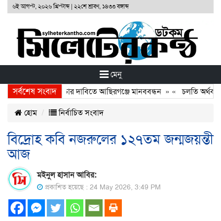
৬ই আগস্ট, ২০২৬ খ্রিস্টাব্দ
|
২২শে শ্রাবণ, ১৪৩৩ বঙ্গাব্দ
মেনু
সর্বশেষ সংবাদ
ত হত্যাকারীদের বিচার দাবিতে আছিরগঞ্জে মানববন্ধন
» «
চলতি অর্থবছরেই 
হোম
নির্বাচিত সংবাদ
বিদ্রোহ কবি নজরুলের ১২৭তম জন্মজয়ন্তী
আজ
মইনুল হাসান আবির:
প্রকাশিত হয়েছে : 24 May 2026, 3:49 PM