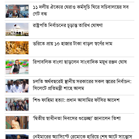
১১ দলীয় ঐক্যের ঘেরাও কর্মসূচি ঘিরে সচিবালয়ের সব
গেট বন্ধ
রাষ্ট্রপতি নির্বাচনের চূড়ান্ত তারিখ ঘোষণা
ভরিতে প্রায় ১০ হাজার টাকা বাড়ল স্বর্ণের দাম
রিপাবলিক বাংলা ছাড়লেন সাংবাদিক ময়ূখ রঞ্জন ঘোষ
চলতি অর্থবছরেই স্থানীয় সরকারের সকল স্তরের নির্বাচন:
সিলেটে প্রতিমন্ত্রী শাহে আলম
শিশু ফাহিমা হত্যা: প্রধান আসামির ফাঁসির আদেশ
‘দ্বিতীয় স্বাধীনতা দিবসের শুভেচ্ছা’ জানালেন তিশা
নেইমারের অ্যাসিস্টে রেমোকে হারিয়ে শেষ আটে সান্তোস