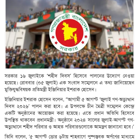
সরকার ১৬ জুলাইকে ‘শহীদ দিবস’ হিসেবে পালনের উদ্যোগ নেওয়া
হয়েছে। রোববার (০৫ জুলাই) এক সংবাদ সম্মেলনে এ তথ্য জানিয়েছেন
মুক্তিযুদ্ধবিষয়ক প্রতিমন্ত্রী ইঞ্জিনিয়ার ইশরাক হোসেন।
ইঞ্জিনিয়ার ইশরাক হোসেন বলেন, “আগামী ৫ আগস্ট ‘জুলাই গণ-অভ্যুত্থান
দিবস ২০২৬’ পালন করা হবে। এ উপলক্ষে চীন মৈত্রী সম্মেলন কেন্দ্রে
একটি অনুষ্ঠানের আয়োজন করা হয়েছে। এতে প্রধান অতিথি হিসেবে
উপস্থিত থাকবেন প্রধানমন্ত্রী। অনুষ্ঠানে ২০২৪ সালের জুলাই-আগস্ট গণ-
অভ্যুত্থানে শহীদ পরিবার ও আহত পরিবারগুলোকে আমন্ত্রণ জানানো হবে।’
তিনি বলেন, ‘৫ আগস্ট ভোর ৬টায় শাহবাগে পুষ্পস্তবক অর্পণের মাধ্যমে