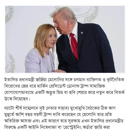
ইতালির প্রধানমন্ত্রী জর্জিয়া মেলোনির সঙ্গে চলমান ব্যক্তিগত ও কূটনৈতিক
বিরোধের জের ধরে মার্কিন প্রেসিডেন্ট ডোনাল্ড ট্রাম্প সামাজিক
যোগাযোগমাধ্যমে একটি অদ্ভুত মিম বা ছবি শেয়ার করে নতুন করে বিতর্ক
উস্কে দিয়েছেন।
ন্যাটো শীর্ষ সম্মেলনে দুই নেতার সম্ভাব্য মুখোমুখি বৈঠকের ঠিক আগ
মুহূর্তে আশি বছর বয়সী ট্রাম্প দাবি করেছেন যে মেলোনি তার প্রতি
অতিরিক্ত আসক্ত এবং এই কারণে তার সুরক্ষায় এখন ইতালির প্রধানমন্ত্রীর
বিরুদ্ধে একটি আইনি নিষেধাজ্ঞা বা ‘রেস্ট্রেইনিং অর্ডার’ জারি করা