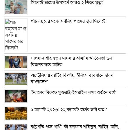
সিলেটে হামের উপসর্গে আরও ২ শিশুর মৃত্যু
পাঁচ বছরের মধ্যে সর্বনিম্ন পাসের হার সিলেটে
সালমান শাহ হত্যা মামলার আসামি অভিনেতা ডন
বিমানবন্দরে আটক
অস্ট্রেলিয়ায় ব্যাটিং বিপর্যয়, ইনিংস ব্যবধানে হারল
বাংলাদেশ
‘ইরানের বিরুদ্ধে যুক্তরাষ্ট্র-ইসরাইল লক্ষ্য অর্জনে ব্যর্থ’
৯ আগস্ট ২০২৬: ২২ ক্যারেট স্বর্ণের ভরি কত?
রাষ্ট্রপতি পদে প্রার্থী: কী বললেন শফিকুর, নাহিদ, অলি,