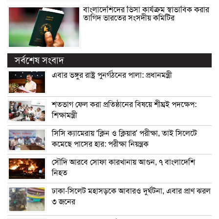
বাংলাদেশিদের ভিসা কার্যক্রম স্বাভাবিক করার
তাগিদ ভারতের সংসদীয় কমিটির
সর্বশেষ সংবাদ
এবার ভঙ্গুর রাষ্ট্র পুনর্গঠনের পালা: প্রধানমন্ত্রী
শতভাগ ফেল করা প্রতিষ্ঠানের বিষয়ে শীঘ্রই পদক্ষেপ:
শিক্ষামন্ত্রী
সিসি ক্যামেরায় ‘ক্লিন ও ক্লিয়ার’ পরীক্ষা, তাই সিলেটে
কমেছে পাসের হার: পরীক্ষা নিয়ন্ত্রক
সৌদি আরবে সোফা কারখানায় আগুন, ৭ বাংলাদেশি
নিহত
ঢাকা-সিলেট মহাসড়কে আবারও দুর্ঘটনা, এবার প্রাণ ঝরল
৩ জনের