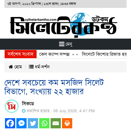
৭ই আগস্ট, ২০২৬ খ্রিস্টাব্দ
|
২৩শে শ্রাবণ, ১৪৩৩ বঙ্গাব্দ
মেনু
সর্বশেষ সংবাদ
ফাউণ্ডেশনের ফ্রি মেডিকেল ক্যাম্প সম্পন্ন
» «
সিলেটে কিশোর রিফাত হত্যাকারী
হোম
ধর্ম-দর্শন
দেশে সবচেয়ে কম মসজিদ সিলেট
বিভাগে, সংখ্যায় ২২ হাজার
সিকডে
প্রকাশিত হয়েছে : 08 July 2026, 4:47 PM