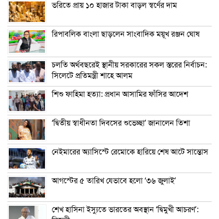
ভরিতে প্রায় ১০ হাজার টাকা বাড়ল স্বর্ণের দাম
রিপাবলিক বাংলা ছাড়লেন সাংবাদিক ময়ূখ রঞ্জন ঘোষ
চলতি অর্থবছরেই স্থানীয় সরকারের সকল স্তরের নির্বাচন:
সিলেটে প্রতিমন্ত্রী শাহে আলম
শিশু ফাহিমা হত্যা: প্রধান আসামির ফাঁসির আদেশ
‘দ্বিতীয় স্বাধীনতা দিবসের শুভেচ্ছা’ জানালেন তিশা
নেইমারের অ্যাসিস্টে রেমোকে হারিয়ে শেষ আটে সান্তোস
আগস্টের ৫ তারিখ যেভাবে হলো ‘৩৬ জুলাই’
শেখ হাসিনা ইস্যুতে ভারতের অবস্থান ‘দ্বিমুখী আচরণ’: