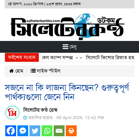
৭ই আগস্ট, ২০২৬ খ্রিস্টাব্দ
|
২৩শে শ্রাবণ, ১৪৩৩ বঙ্গাব্দ
মেনু
সর্বশেষ সংবাদ
ফাউণ্ডেশনের ফ্রি মেডিকেল ক্যাম্প সম্পন্ন
» «
সিলেটে কিশোর রিফাত হত্যাকারী
হোম
লাইফ স্টাইল
সজনে না কি লাজনা কিনছেন? গুরুত্বপূর্ণ
পার্থক্যগুলো জেনে নিন
সিলেটের কন্ঠ ডেস্ক
প্রকাশিত হয়েছে : 09 April 2026, 12:42 PM