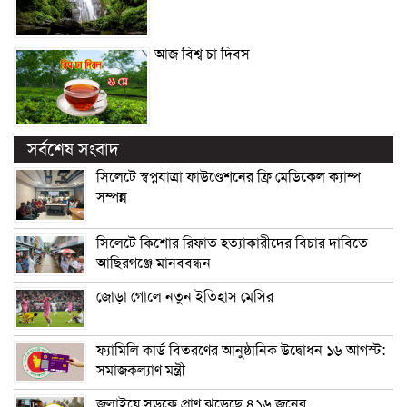
আজ বিশ্ব চা দিবস
সর্বশেষ সংবাদ
সিলেটে স্বপ্নযাত্রা ফাউণ্ডেশনের ফ্রি মেডিকেল ক্যাম্প
সম্পন্ন
সিলেটে কিশোর রিফাত হত্যাকারীদের বিচার দাবিতে
আছিরগঞ্জে মানববন্ধন
জোড়া গোলে নতুন ইতিহাস মেসির
ফ্যামিলি কার্ড বিতরণের আনুষ্ঠানিক উদ্বোধন ১৬ আগস্ট:
সমাজকল্যাণ মন্ত্রী
জুলাইয়ে সড়কে প্রাণ ঝড়েছে ৪১৬ জনের