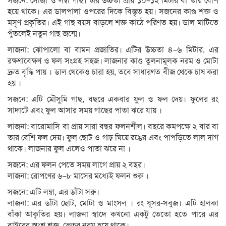
সজনে: সোজা ও লম্বা গাছ। এর উচ্চতা প্রায় ১০–১২ মিটার বা তার বেশি
হয়ে থাকে। এর ডালপালা ওপরের দিকে বিস্তৃত হয়। সজনের কাণ্ড শক্ত ও
মসৃণ প্রকৃতির। এই গাছ বয়স বাড়লে শক্ত কাঠে পরিণত হয়। ডাল মাটিতে
পুঁতলেই নতুন গাছ জন্মে।
লাজনা: ঝোপালো বা বামন প্রজাতির। এটির উচ্চতা ৪–৬ মিটার, এর
রক্ষণাবেক্ষণ ও ফল সংগ্রহ সহজ। লাজনার কাণ্ড তুলনামূলক নরম ও মোটা
দ্রুত বৃদ্ধি পায় । ডাল থেকেও চারা হয়, তবে সাধারণত বীজ থেকে চাষ করা
হয় ।
সজনে: এটি মৌসুমি গাছ, বছরে একবার ফুল ও ফল দেয়। ফুলের রং
সাদাটে এবং ফুল আসার সময় গাছের পাতা ঝরে যায় ।
লাজনা: বারোমাসি বা প্রায় সারা বছর ফলনশীল। বছরে কমপক্ষে ২ বার বা
তার বেশি ফল দেয়। ফুল ছোট ও গাঢ় ঘিয়ে রঙের এবং পাপড়িতে লাল দাগ
থাকে। লাজনার ফুল এলেও পাতা ঝরে না ।
সজনে: এর ফলন পেতে সময় লাগে প্রায় ২ বছর।
লাজনা: রোপণের ৬–৮ মাসের মধ্যেই ফলন শুরু ।
সজনে: এটি লম্বা, এর ডাঁটা সরু।
লাজনা: এর ডাঁটা ছোট, মোটা ও মাংসল । রং ধূসর-সবুজ। এটি হালকা
বাঁকা আকৃতির হয়। লাজনা স্বাদে কখনো একটু তেতো হতে পারে এর
বাইরের অংশ শক্ত, ভেতর নরম হয়ে থাকে।