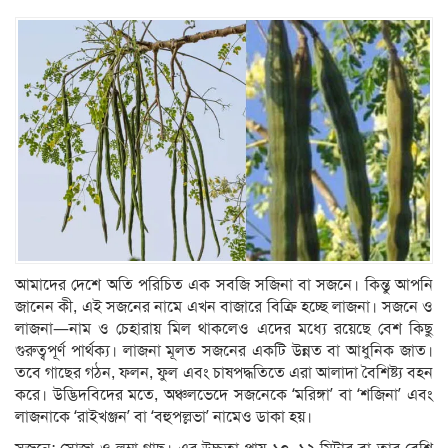
আমাদের দেশে অতি পরিচিত এক সবজি সজিনা বা সজনে। কিন্তু আপনি
জানেন কী, এই সজনের নামে এখন বাজারে বিক্রি হচ্ছে লাজনা। সজনে ও
লাজনা—নাম ও চেহারায় মিল থাকলেও এদের মধ্যে রয়েছে বেশ কিছু
গুরুত্বপূর্ণ পার্থক্য। লাজনা মূলত সজনের একটি উন্নত বা আধুনিক জাত।
তবে গাছের গঠন, ফলন, ফুল এবং চাষপদ্ধতিতে এরা আলাদা বৈশিষ্ট্য বহন
করে। উদ্ভিদবিদের মতে, অঞ্চলভেদে সজনেকে ‘মরিঙ্গা’ বা ‘শজিনা’ এবং
লাজনাকে ‘রাইখঞ্জন’ বা ‘বহুপল্লভা’ নামেও ডাকা হয়।