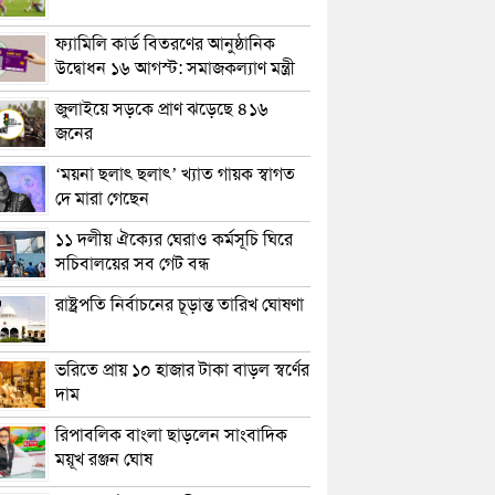
ফ্যামিলি কার্ড বিতরণের আনুষ্ঠানিক
উদ্বোধন ১৬ আগস্ট: সমাজকল্যাণ মন্ত্রী
জুলাইয়ে সড়কে প্রাণ ঝড়েছে ৪১৬
জনের
‘ময়না ছলাৎ ছলাৎ’ খ্যাত গায়ক স্বাগত
দে মারা গেছেন
১১ দলীয় ঐক্যের ঘেরাও কর্মসূচি ঘিরে
সচিবালয়ের সব গেট বন্ধ
রাষ্ট্রপতি নির্বাচনের চূড়ান্ত তারিখ ঘোষণা
ভরিতে প্রায় ১০ হাজার টাকা বাড়ল স্বর্ণের
দাম
রিপাবলিক বাংলা ছাড়লেন সাংবাদিক
ময়ূখ রঞ্জন ঘোষ