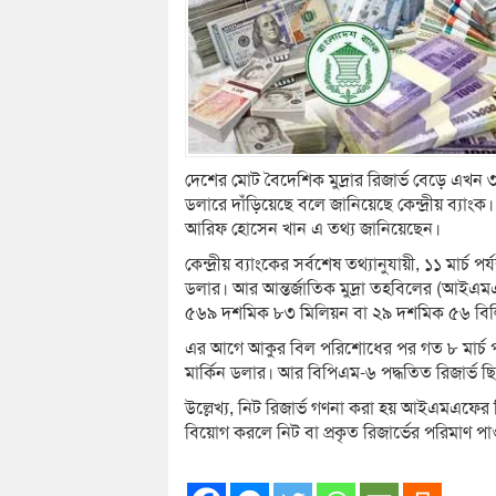
দেশের মোট বৈদেশিক মুদ্রার রিজার্ভ বেড়ে এখ
ডলারে দাঁড়িয়েছে বলে জানিয়েছে কেন্দ্রীয় ব্যাংক। 
আরিফ হোসেন খান এ তথ্য জানিয়েছেন।
কেন্দ্রীয় ব্যাংকের সর্বশেষ তথ্যানুযায়ী, ১১ মার্চ
ডলার। আর আন্তর্জাতিক মুদ্রা তহবিলের (আইএমএফ
৫৬৯ দশমিক ৮৩ মিলিয়ন বা ২৯ দশমিক ৫৬ বিলি
এর আগে আকুর বিল পরিশোধের পর গত ৮ মার্চ পর্
মার্কিন ডলার। আর বিপিএম-৬ পদ্ধতিত রিজার্ভ
উল্লেখ্য, নিট রিজার্ভ গণনা করা হয় আইএমএফের 
বিয়োগ করলে নিট বা প্রকৃত রিজার্ভের পরিমাণ পা