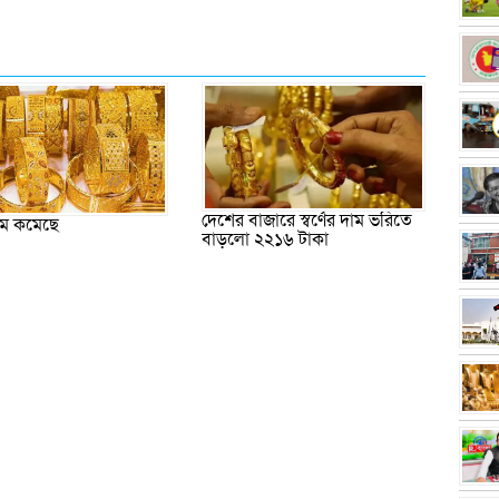
দেশের বাজারে স্বর্ণের দাম ভরিতে
 দাম কমেছে
বাড়লো ২২১৬ টাকা