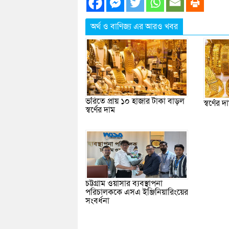
অর্থ ও বাণিজ্য এর আরও খবর
ভরিতে প্রায় ১০ হাজার টাকা বাড়ল
স্বর্ণের
স্বর্ণের দাম
চট্টগ্রাম ওয়াসার ব্যবস্থাপনা
পরিচালককে এসএ ইঞ্জিনিয়ারিংয়ের
সংবর্ধনা