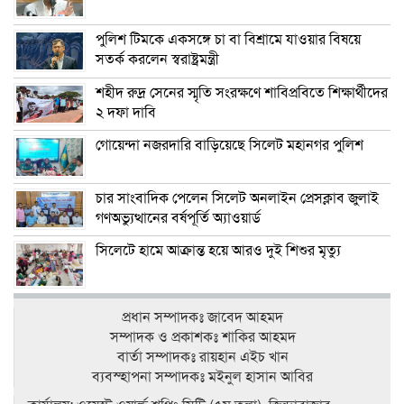
পুলিশ টিমকে একসঙ্গে চা বা বিশ্রামে যাওয়ার বিষয়ে
সতর্ক করলেন স্বরাষ্ট্রমন্ত্রী
শহীদ রুদ্র সেনের স্মৃতি সংরক্ষণে শাবিপ্রবিতে শিক্ষার্থীদের
২ দফা দাবি
গোয়েন্দা নজরদারি বাড়িয়েছে সিলেট মহানগর পুলিশ
চার সাংবাদিক পেলেন সিলেট অনলাইন প্রেসক্লাব জুলাই
গণঅভ্যুত্থানের বর্ষপূর্তি অ্যাওয়ার্ড
সিলেটে হামে আক্রান্ত হয়ে আরও দুই শিশুর মৃত্যু
প্রধান সম্পাদকঃ জাবেদ আহমদ
সম্পাদক ও প্রকাশকঃ শাকির আহমদ
বার্তা সম্পাদকঃ রায়হান এইচ খান
ব‍্যবস্হাপনা সম্পাদকঃ মইনুল হাসান আবির