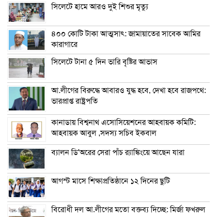
সিলেটে হামে আরও দুই শিশুর মৃত্যু
৪০০ কোটি টাকা আত্মসাৎ: জামায়াতের সাবেক আমির
কারাগারে
সিলেটে টানা ৫ দিন ভারি বৃষ্টির আভাস
আ.লীগের বিরুদ্ধে আবারও যুদ্ধ হবে, দেখা হবে রাজপথে:
ভারপ্রাপ্ত রাষ্ট্রপতি
কানাডায় বিশ্বনাথ এসোসিয়েশনের আহবায়ক কমিটি:
আহবায়ক আবুল ,সদস্য সচিব ইকবাল
ব্যালন ডি’অরের সেরা পাঁচ র‌্যাঙ্কিংয়ে আছেন যারা
আগস্ট মাসে শিক্ষাপ্রতিষ্ঠানে ১২ দিনের ছুটি
বিরোধী দল আ.লীগের মতো বক্তব্য দিচ্ছে: মির্জা ফখরুল