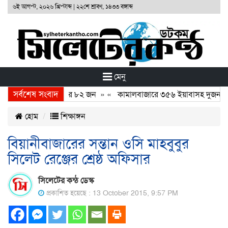
৬ই আগস্ট, ২০২৬ খ্রিস্টাব্দ
|
২২শে শ্রাবণ, ১৪৩৩ বঙ্গাব্দ
মেনু
সর্বশেষ সংবাদ
 ২৪ ঘন্টায় গ্রেফতার ৮২ জন
» «
কামালবাজারে ৩৫৬ ইয়াবাসহ দুজন আ
হোম
শিক্ষাঙ্গন
বিয়ানীবাজারের সন্তান ওসি মাহবুবুর
সিলেট রেঞ্জের শ্রেষ্ঠ অফিসার
সিলেটের কন্ঠ ডেস্ক
প্রকাশিত হয়েছে : 13 October 2015, 9:57 PM