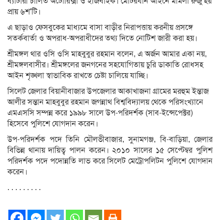
ব্যাটারী চালিত অটোরিক্সা ও ইজিবাইক। মোটরযান আইনে মামলা রুজু হয়
প্রায় ৬শ’টি।
এ ছাড়াও ফেসবুকের মাধ্যমে বাসা বাড়ীর নিরাপত্তায় করনীয় প্রসঙ্গে
সতর্কবার্তা ও অপরাধ-অপরাধীদের তথ্য দিতে নোটিশ জারী করা হয়।
শ্রীমঙ্গল থার ওসি ওসি মাহবুবুর রহমান বলেন, এ অর্জন আমার একা নয়,
শ্রীমঙ্গলবাসীর। শ্রীমঙ্গলের জনগনের সহযোগিতায় চুরি ডাকাতি রোধসহ
আইন শৃঙ্খলা স্বাভাবিক রাখতে চেষ্টা চালিয়ে যাচ্ছি।
সিলেট জেলার বিয়ানীবাজার উপজেলার আকাখাজনা গ্রামের মরহুম ইন্তাজ
আলীর সন্তান মাহবুবুর রহমান জগন্নাথ বিশ্ববিদ্যালয় থেকে পরিসংখ্যানে
এমএসসি সম্পন্ন করে ১৯৯৮ সালে উপ-পরিদর্শক (সাব-ইন্সেপেক্টর)
হিসেবে পুলিশে যোগদান করেন।
উপ-পরিদর্শক পদে তিনি মৌলভীবাজার, সুনামগঞ্জ, বি-বাড়িয়া, জেলার
বিভিন্ন থানায় দায়িত্ব পালন করেন। ২০১০ সালের ১৫ সেপ্টেম্বর পুলিশ
পরিদর্শক পদে পদোন্নতি লাভ করে সিলেট মেট্রোপলিটন পুলিশে যোগদান
করেন।
. . . . . . . . .