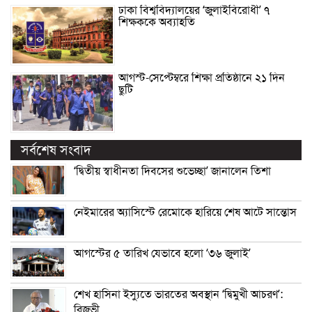
ঢাকা বিশ্ববিদ্যালয়ের ‘জুলাইবিরোধী’ ৭
শিক্ষককে অব্যাহতি
আগস্ট-সেপ্টেম্বরে শিক্ষা প্রতিষ্ঠানে ২১ দিন
ছুটি
সর্বশেষ সংবাদ
‘দ্বিতীয় স্বাধীনতা দিবসের শুভেচ্ছা’ জানালেন তিশা
নেইমারের অ্যাসিস্টে রেমোকে হারিয়ে শেষ আটে সান্তোস
আগস্টের ৫ তারিখ যেভাবে হলো ‘৩৬ জুলাই’
শেখ হাসিনা ইস্যুতে ভারতের অবস্থান ‘দ্বিমুখী আচরণ’:
রিজভী