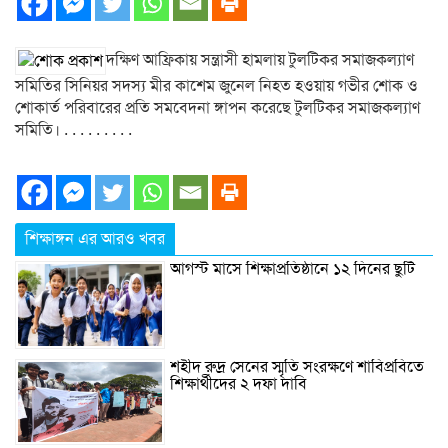
দক্ষিণ আফ্রিকায় সন্ত্রাসী হামলায় টুলটিকর সমাজকল্যাণ
সমিতির সিনিয়র সদস্য মীর কাশেম জুনেল নিহত হওয়ায় গভীর শোক ও
শোকার্ত পরিবারের প্রতি সমবেদনা ঙ্গাপন করেছে টুলটিকর সমাজকল্যাণ
সমিতি। . . . . . . . . .
শিক্ষাঙ্গন এর আরও খবর
আগস্ট মাসে শিক্ষাপ্রতিষ্ঠানে ১২ দিনের ছুটি
শহীদ রুদ্র সেনের স্মৃতি সংরক্ষণে শাবিপ্রবিতে
শিক্ষার্থীদের ২ দফা দাবি