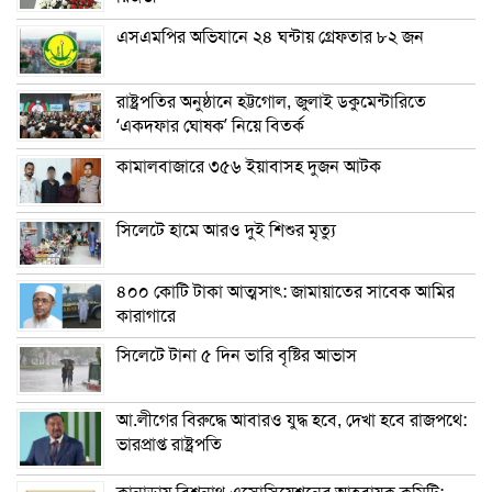
এসএমপির অভিযানে ২৪ ঘন্টায় গ্রেফতার ৮২ জন
রাষ্ট্রপতির অনুষ্ঠানে হট্টগোল, জুলাই ডকুমেন্টারিতে
‘একদফার ঘোষক’ নিয়ে বিতর্ক
কামালবাজারে ৩৫৬ ইয়াবাসহ দুজন আটক
সিলেটে হামে আরও দুই শিশুর মৃত্যু
৪০০ কোটি টাকা আত্মসাৎ: জামায়াতের সাবেক আমির
কারাগারে
সিলেটে টানা ৫ দিন ভারি বৃষ্টির আভাস
আ.লীগের বিরুদ্ধে আবারও যুদ্ধ হবে, দেখা হবে রাজপথে:
ভারপ্রাপ্ত রাষ্ট্রপতি