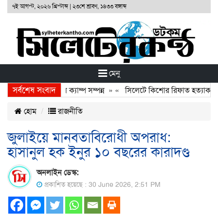
৭ই আগস্ট, ২০২৬ খ্রিস্টাব্দ
|
২৩শে শ্রাবণ, ১৪৩৩ বঙ্গাব্দ
মেনু
সর্বশেষ সংবাদ
েশনের ফ্রি মেডিকেল ক্যাম্প সম্পন্ন
» «
সিলেটে কিশোর রিফাত হত্যাকারীদের ব
হোম
রাজনীতি
জুলাইয়ে মানবতাবিরোধী অপরাধ:
হাসানুল হক ইনুর ১০ বছরের কারাদণ্ড
অনলাইন ডেস্ক:
প্রকাশিত হয়েছে : 30 June 2026, 2:51 PM