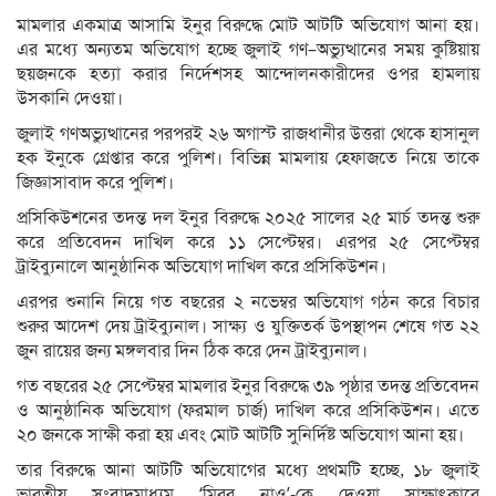
মামলার একমাত্র আসামি ইনুর বিরুদ্ধে মোট আটটি অভিযোগ আনা হয়।
এর মধ্যে অন্যতম অভিযোগ হচ্ছে জুলাই গণ–অভ্যুত্থানের সময় কুষ্টিয়ায়
ছয়জনকে হত্যা করার নির্দেশসহ আন্দোলনকারীদের ওপর হামলায়
উসকানি দেওয়া।
জুলাই গণঅভ্যুত্থানের পরপরই ২৬ অগাস্ট রাজধানীর উত্তরা থেকে হাসানুল
হক ইনুকে গ্রেপ্তার করে পুলিশ। বিভিন্ন মামলায় হেফাজতে নিয়ে তাকে
জিজ্ঞাসাবাদ করে পুলিশ।
প্রসিকিউশনের তদন্ত দল ইনুর বিরুদ্ধে ২০২৫ সালের ২৫ মার্চ তদন্ত শুরু
করে প্রতিবেদন দাখিল করে ১১ সেপ্টেম্বর। এরপর ২৫ সেপ্টেম্বর
ট্রাইব্যুনালে আনুষ্ঠানিক অভিযোগ দাখিল করে প্রসিকিউশন।
এরপর শুনানি নিয়ে গত বছরের ২ নভেম্বর অভিযোগ গঠন করে বিচার
শুরুর আদেশ দেয় ট্রাইব্যুনাল। সাক্ষ্য ও যুক্তিতর্ক উপস্থাপন শেষে গত ২২
জুন রায়ের জন্য মঙ্গলবার দিন ঠিক করে দেন ট্রাইব্যুনাল।
গত বছরের ২৫ সেপ্টেম্বর মামলার ইনুর বিরুদ্ধে ৩৯ পৃষ্ঠার তদন্ত প্রতিবেদন
ও আনুষ্ঠানিক অভিযোগ (ফরমাল চার্জ) দাখিল করে প্রসিকিউশন। এতে
২০ জনকে সাক্ষী করা হয় এবং মোট আটটি সুনির্দিষ্ট অভিযোগ আনা হয়।
তার বিরুদ্ধে আনা আটটি অভিযোগের মধ্যে প্রথমটি হচ্ছে, ১৮ জুলাই
ভারতীয় সংবাদমাধ্যম ‘মিরর নাও’-কে দেওয়া সাক্ষাৎকারে