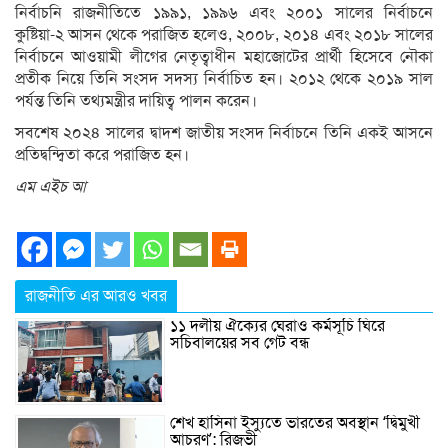
নির্বাচনি রাজনীতিতে ১৯৯১, ১৯৯৬ এবং ২০০১ সালের নির্বাচনে
কুষ্টিয়া-২ আসন থেকে পরাজিত হলেও, ২০০৮, ২০১৪ এবং ২০১৮ সালের
নির্বাচনে আওয়ামী লীগের নেতৃত্বাধীন মহাজোটের প্রার্থী হিসেবে নৌকা
প্রতীক নিয়ে তিনি সংসদ সদস্য নির্বাচিত হন। ২০১২ থেকে ২০১৯ সাল
পর্যন্ত তিনি তথ্যমন্ত্রীর দায়িত্ব পালন করেন।
সবশেষ ২০২৪ সালের দ্বাদশ জাতীয় সংসদ নির্বাচনে তিনি একই আসনে
প্রতিদ্বন্দ্বিতা করে পরাজিত হন।
এম এইচ আ
রাজনীতি এর আরও খবর
১১ দলীয় ঐক্যের ঘেরাও কর্মসূচি ঘিরে
সচিবালয়ের সব গেট বন্ধ
শেখ হাসিনা ইস্যুতে ভারতের অবস্থান ‘দ্বিমুখী
আচরণ’: রিজভী