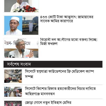
৪০০ কোটি টাকা আত্মসাৎ: জামায়াতের
সাবেক আমির কারাগারে
বিরোধী দল আ.লীগের মতো বক্তব্য দিচ্ছে:
মির্জা ফখরুল
সর্বশেষ সংবাদ
সিলেটে স্বপ্নযাত্রা ফাউণ্ডেশনের ফ্রি মেডিকেল ক্যাম্প
সম্পন্ন
সিলেটে কিশোর রিফাত হত্যাকারীদের বিচার দাবিতে
আছিরগঞ্জে মানববন্ধন
জোড়া গোলে নতুন ইতিহাস মেসির