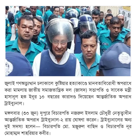
জুলাই গণঅভ্যুত্থান চলাকালে কুষ্টিয়ার হত্যাকাণ্ডে মানবতাবিরোধী অপরাধে
করা মামলায় জাতীয় সমাজতান্ত্রিক দল (জাসদ) সভাপতি ও সাবেক মন্ত্রী
হাসানুল হক ইনুর ১০ বছরের কারাদণ্ড দিয়েছেন আন্তর্জাতিক অপরাধ
ট্রাইব্যুনাল।
মঙ্গলবার (৩০ জুন) দুপুরে বিচারপতি নজরুল ইসলাম চৌধুরী নেতৃত্বাধীন
আন্তর্জাতিক অপরাধ ট্রাইব্যুনাল-২ রায় ঘোষণা করেন। ট্রাইব্যুনালের অন্য
দুই সদস্য হলেন— বিচারপতি মো. মঞ্জুরুল বাছিদ ও বিচারপতি নূর
মোহাম্মদ শাহরিয়ার কবীর।