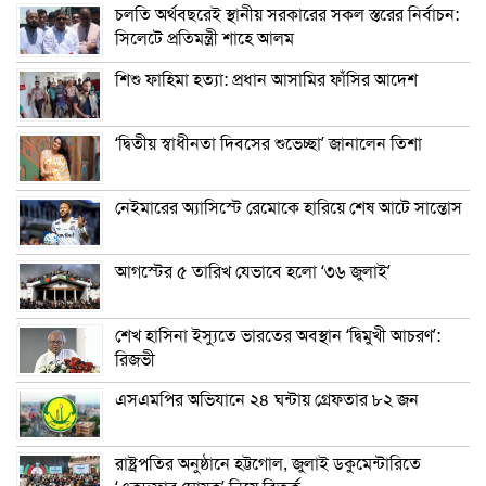
চলতি অর্থবছরেই স্থানীয় সরকারের সকল স্তরের নির্বাচন:
সিলেটে প্রতিমন্ত্রী শাহে আলম
শিশু ফাহিমা হত্যা: প্রধান আসামির ফাঁসির আদেশ
‘দ্বিতীয় স্বাধীনতা দিবসের শুভেচ্ছা’ জানালেন তিশা
নেইমারের অ্যাসিস্টে রেমোকে হারিয়ে শেষ আটে সান্তোস
আগস্টের ৫ তারিখ যেভাবে হলো ‘৩৬ জুলাই’
শেখ হাসিনা ইস্যুতে ভারতের অবস্থান ‘দ্বিমুখী আচরণ’:
রিজভী
এসএমপির অভিযানে ২৪ ঘন্টায় গ্রেফতার ৮২ জন
রাষ্ট্রপতির অনুষ্ঠানে হট্টগোল, জুলাই ডকুমেন্টারিতে