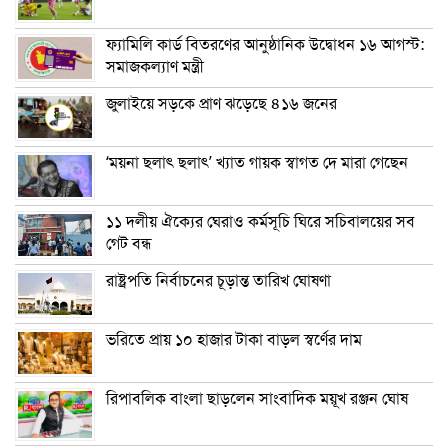
ফ্যামিলি কার্ড বিতরণের আনুষ্ঠানিক উদ্বোধন ১৬ আগস্ট:
সমাজকল্যাণ মন্ত্রী
জুলাইয়ে সড়কে প্রাণ ঝড়েছে ৪১৬ জনের
‘ময়না ছলাৎ ছলাৎ’ খ্যাত গায়ক স্বাগত দে মারা গেছেন
১১ দলীয় ঐক্যের ঘেরাও কর্মসূচি ঘিরে সচিবালয়ের সব
গেট বন্ধ
রাষ্ট্রপতি নির্বাচনের চূড়ান্ত তারিখ ঘোষণা
ভরিতে প্রায় ১০ হাজার টাকা বাড়ল স্বর্ণের দাম
রিপাবলিক বাংলা ছাড়লেন সাংবাদিক ময়ূখ রঞ্জন ঘোষ