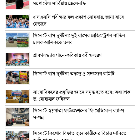
মস্কোঘেঁষা সার্বিয়ায় জেলেনস্কি
এসএসসি পরীক্ষার ফল প্রকাশ সোমবার, জানা যাবে
যেভাবে
সিলেটে বাস দুর্ঘটনা: দুই বাসের রেজিস্ট্রেশন বাতিল,
চালক-মালিককে তলব
শ্রাবণসন্ধ্যায় গানে-কবিতায় রবীন্দ্রস্মরণ
সিলেটে বাস দুর্ঘটনা তদন্তে ৫ সদস্যের কমিটি
সাংবাদিকদের প্রযুক্তির জ্ঞানে সমৃদ্ধ হতে হবে: অধ্যাপক
ড. মোহাম্মদ জহিরুল
সিলেটে স্বপ্নযাত্রা ফাউণ্ডেশনের ফ্রি মেডিকেল ক্যাম্প
সম্পন্ন
সিলেটে কিশোর রিফাত হত্যাকারীদের বিচার দাবিতে