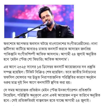
অবশেষে অপেক্ষার অবসান ঘটছে বাংলাদেশের সংগীতপ্রেমীদের। নানা
জটিলতা কাটিয়ে আবারও ঢাকায় কনসার্ট করতে আসছেন জনপ্রিয়
পাকিস্তানি সংগীতশিল্পী আতিফ আসলাম। আগামী ২৪ জুলাই অনুষ্ঠিত
হবে ‘মেইন স্টেজ শো ফিচারিং আতিফ আসলাম’।
এর আগে ২০২৫ সালের ১৩ ডিসেম্বর কনসার্ট আয়োজনের সব প্রস্তুতি
সম্পন্ন হয়েছিল। টিকিট বিক্রিও শেষ হয়েছিল। তবে জাতীয় নির্বাচনের
তফসিল ঘোষণার পর উদ্ভূত নিরাপত্তাজনিত পরিস্থিতির কারণে অনুষ্ঠান
শুরুর মাত্র দুই দিন আগে কনসার্টটি স্থগিত করা হয়।
সে সময় আয়োজক প্রতিষ্ঠান মেইন স্টেজ ইনকর্পোরেশন প্রতিশ্রুতি
দিয়েছিল, পরিস্থিতি অনুকূলে এলে একই আয়োজন নতুন তারিখে অনুষ্ঠিত
হবে। সেই প্রতিশ্রুতিরই বাস্তবায়ন হতে যাচ্ছে আগামী ২৪ জুলাই।