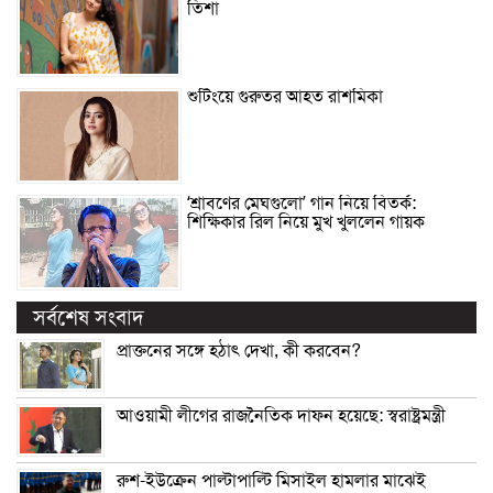
তিশা
শুটিংয়ে গুরুতর আহত রাশমিকা
‘শ্রাবণের মেঘগুলো’ গান নিয়ে বিতর্ক:
শিক্ষিকার রিল নিয়ে মুখ খুললেন গায়ক
সর্বশেষ সংবাদ
প্রাক্তনের সঙ্গে হঠাৎ দেখা, কী করবেন?
আওয়ামী লীগের রাজনৈতিক দাফন হয়েছে: স্বরাষ্ট্রমন্ত্রী
রুশ-ইউক্রেন পাল্টাপাল্টি মিসাইল হামলার মাঝেই