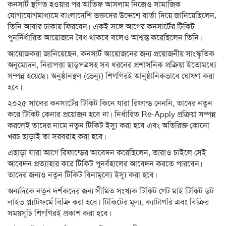
কনসার্ট স্থগিত হওয়ার পর আতিফ আসলাম নিজেও সামাজিক
যোগাযোগমাধ্যমে বাংলাদেশি ভক্তদের উদ্দেশে বার্তা দিয়ে জানিয়েছিলেন,
তিনি আবার ঢাকায় ফিরবেন। একই সঙ্গে আগের কনসার্টের টিকিট
পুনর্নির্ধারিত আয়োজনে বৈধ থাকবে বলেও আশ্বস্ত করেছিলেন তিনি।
আয়োজকরা জানিয়েছেন, কনসার্ট আয়োজনের জন্য প্রয়োজনীয় সাংস্কৃতিক
অনুমোদন, নিরাপত্তা ছাড়পত্রসহ সব ধরনের প্রশাসনিক প্রক্রিয়া ইতোমধ্যে
সম্পন্ন হয়েছে। অনুষ্ঠানস্থল (ভেন্যু) শিগগিরই আনুষ্ঠানিকভাবে ঘোষণা করা
হবে।
২০২৫ সালের কনসার্টের টিকিট কিনে যারা রিফান্ড নেননি, তাদের নতুন
করে টিকিট কেনার প্রয়োজন হবে না। নির্ধারিত Re-Apply প্রক্রিয়া সম্পন্ন
করলেই তাদের নামে নতুন টিকিট ইস্যু করা হবে এবং অতিরিক্ত কোনো
খরচ ছাড়াই তা সরবরাহ করা হবে।
এছাড়া যারা আগে রিফান্ডের আবেদন করেছিলেন, তারাও চাইলে সেই
আবেদন প্রত্যাহার করে টিকিট পুনর্বহালের আবেদন করতে পারবেন।
তাদের জন্যও নতুন টিকিট বিনামূল্যে ইস্যু করা হবে।
অন্যদিকে নতুন দর্শকদের জন্য সীমিত সংখ্যক টিকিট গেট মাই টিকিট ডট
লাইভ প্ল্যাটফর্মে বিক্রি করা হবে। টিকিটের মূল্য, ক্যাটাগরি এবং বিক্রির
সময়সূচি শিগগিরই প্রকাশ করা হবে।