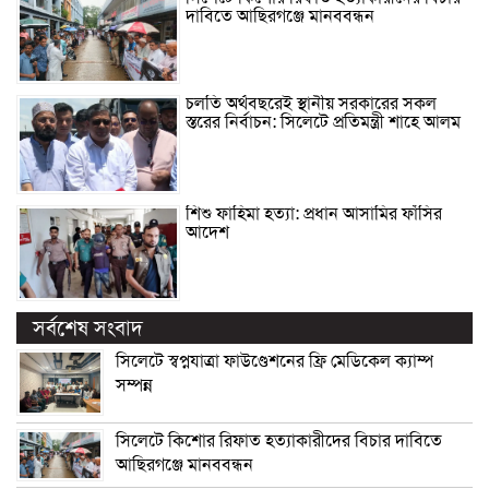
দাবিতে আছিরগঞ্জে মানববন্ধন
চলতি অর্থবছরেই স্থানীয় সরকারের সকল
স্তরের নির্বাচন: সিলেটে প্রতিমন্ত্রী শাহে আলম
শিশু ফাহিমা হত্যা: প্রধান আসামির ফাঁসির
আদেশ
সর্বশেষ সংবাদ
সিলেটে স্বপ্নযাত্রা ফাউণ্ডেশনের ফ্রি মেডিকেল ক্যাম্প
সম্পন্ন
সিলেটে কিশোর রিফাত হত্যাকারীদের বিচার দাবিতে
আছিরগঞ্জে মানববন্ধন