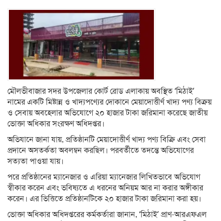
মৌলভীবাজার সদর উপজেলার কোর্ট রোড এলাকায় অবস্থিত ‘মিঠাই’
নামের একটি মিষ্টান্ন ও খাদ্যপণ্যের দোকানে মেয়াদোত্তীর্ণ খাদ্য পণ্য বিক্রয়
ও সেবায় অবহেলার অভিযোগে ২০ হাজার টাকা জরিমানা করেছে জাতীয়
ভোক্তা অধিকার সংরক্ষণ অধিদপ্তর।
অভিযানে জানা যায়, প্রতিষ্ঠানটি মেয়াদোত্তীর্ণ খাদ্য পণ্য বিক্রি এবং সেবা
প্রদানে অসতর্কতা অবলম্বন করছিল। পরবর্তীতে তদন্তে অভিযোগের
সত্যতা পাওয়া যায়।
পরে প্রতিষ্ঠানের ম্যানেজার ও এরিয়া ম্যানেজার লিখিতভাবে অভিযোগ
স্বীকার করেন এবং ভবিষ্যতে এ ধরনের অনিয়ম আর না করার অঙ্গীকার
করেন। এর ভিত্তিতে প্রতিষ্ঠানটিকে ২০ হাজার টাকা জরিমানা করা হয়।
ভোক্তা অধিকার অধিদপ্তরের কর্মকর্তারা জানান, ‘মিঠাই’ প্রাণ-আরএফএল