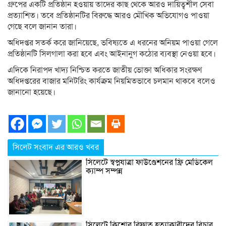
গ্রুপের একটি প্রতিষ্ঠান হওয়ায় তাদের কাছ থেকে আরও দায়িত্বশীল সেবা
প্রত্যাশিত। তবে প্রতিষ্ঠানটির বিরুদ্ধে আরও মৌখিক অভিযোগও পাওয়া
গেছে বলে জানান তারা।
অধিদপ্তর সতর্ক করে জানিয়েছে, ভবিষ্যতে এ ধরনের অনিয়ম পাওয়া গেলে
প্রতিষ্ঠানটি সিলগালা করা হবে এবং আইনানুগ কঠোর ব্যবস্থা নেওয়া হবে।
এদিকে নিরাপদ খাদ্য নিশ্চিত করতে জাতীয় ভোক্তা অধিকার সংরক্ষণ
অধিদপ্তরের বাজার মনিটরিং কার্যক্রম নিয়মিতভাবে চলমান থাকবে বলেও
জানানো হয়েছে।
সিলেট সংবাদ এর আরও খবর
সিলেটে স্বপ্নযাত্রা ফাউণ্ডেশনের ফ্রি মেডিকেল
ক্যাম্প সম্পন্ন
সিলেটে কিশোর রিফাত হত্যাকারীদের বিচার