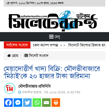
৬ই আগস্ট, ২০২৬ খ্রিস্টাব্দ
|
২২শে শ্রাবণ, ১৪৩৩ বঙ্গাব্দ
মেনু
সর্বশেষ সংবাদ
া ফাউণ্ডেশনের ফ্রি মেডিকেল ক্যাম্প সম্পন্ন
» «
সিলেটে কিশোর রিফাত হত্যাকার
হোম
সিলেট সংবাদ
মেয়াদোত্তীর্ণ খাদ্য বিক্রি: মৌলভীবাজারে
‘মিঠাই’কে ২০ হাজার টাকা জরিমানা
মৌলভীবাজার প্রতিনিধি
প্রকাশিত হয়েছে : 08 June 2026, 8:49 PM