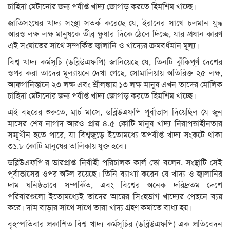
চাহিদা মেটানোর জন্য পর্যাপ্ত খাদ্য জোগাড় করতে হিমশিম খাচ্ছে।
জাতিসংঘের খাদ্য সংস্থা সতর্ক করেছে যে, ইরানের সাথে চলমান যুদ্ধ
আরও লক্ষ লক্ষ মানুষকে তীব্র ক্ষুধার দিকে ঠেলে দিচ্ছে, যার প্রধান কারণ
এই সংঘাতের সাথে সম্পর্কিত জ্বালানি ও খাদ্যের ক্রমবর্ধমান মূল্য।
বিশ্ব খাদ্য কর্মসূচি (ডব্লিউএফপি) জানিয়েছে যে, তিনটি ঝুঁকিপূর্ণ দেশের
ওপর করা তাদের মূল্যায়নে দেখা গেছে, সোমালিয়ায় অতিরিক্ত ২৫ লক্ষ,
আফগানিস্তানে ২৩ লক্ষ এবং শ্রীলঙ্কায় ১৩ লক্ষ মানুষ এখন তাদের মৌলিক
চাহিদা মেটানোর জন্য পর্যাপ্ত খাদ্য জোগাড় করতে হিমশিম খাচ্ছে।
এই বছরের শুরুতে, মার্চ মাসে, ডব্লিউএফপি পূর্বাভাস দিয়েছিল যে জুন
মাসের শেষ নাগাদ আরও প্রায় ৪.৫ কোটি মানুষ খাদ্য নিরাপত্তাহীনতার
সম্মুখীন হতে পারে, যা বিশ্বজুড়ে ইতোমধ্যে অপর্যাপ্ত খাদ্য সংকটে থাকা
৩১.৮ কোটি মানুষের তালিকায় যুক্ত হবে।
ডব্লিউএফপি-র ভারপ্রাপ্ত নির্বাহী পরিচালক কার্ল স্কো বলেন, সংস্থাটি সেই
পূর্বাভাসের ওপর অটল রয়েছে। তিনি ব্যাখ্যা করেন যে খাদ্য ও জ্বালানির
দাম ঘনিষ্ঠভাবে সম্পর্কিত, এবং বিশ্বের অনেক দরিদ্রতম দেশে
পরিবারগুলো ইতোমধ্যেই তাদের আয়ের সিংহভাগ খাদ্যের পেছনে ব্যয়
করে। দাম বাড়ার সাথে সাথে তারা খাদ্য গ্রহণ কমাতে বাধ্য হয়।
বৃহস্পতিবার প্রকাশিত বিশ্ব খাদ্য কর্মসূচির (ডব্লিউএফপি) এক প্রতিবেদন