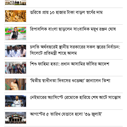
ভরিতে প্রায় ১০ হাজার টাকা বাড়ল স্বর্ণের দাম
রিপাবলিক বাংলা ছাড়লেন সাংবাদিক ময়ূখ রঞ্জন ঘোষ
চলতি অর্থবছরেই স্থানীয় সরকারের সকল স্তরের নির্বাচন:
সিলেটে প্রতিমন্ত্রী শাহে আলম
শিশু ফাহিমা হত্যা: প্রধান আসামির ফাঁসির আদেশ
‘দ্বিতীয় স্বাধীনতা দিবসের শুভেচ্ছা’ জানালেন তিশা
নেইমারের অ্যাসিস্টে রেমোকে হারিয়ে শেষ আটে সান্তোস
আগস্টের ৫ তারিখ যেভাবে হলো ‘৩৬ জুলাই’