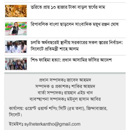
ভরিতে প্রায় ১০ হাজার টাকা বাড়ল স্বর্ণের দাম
রিপাবলিক বাংলা ছাড়লেন সাংবাদিক ময়ূখ রঞ্জন ঘোষ
চলতি অর্থবছরেই স্থানীয় সরকারের সকল স্তরের নির্বাচন:
সিলেটে প্রতিমন্ত্রী শাহে আলম
শিশু ফাহিমা হত্যা: প্রধান আসামির ফাঁসির আদেশ
প্রধান সম্পাদকঃ জাবেদ আহমদ
সম্পাদক ও প্রকাশকঃ শাকির আহমদ
বার্তা সম্পাদকঃ রায়হান এইচ খান
ব‍্যবস্হাপনা সম্পাদকঃ মইনুল হাসান আবির
কার্যালয়: ওয়েস্ট ওয়ার্ল্ড শপিং সিটি (৫ম তলা), জিন্দাবাজার,
সিলেট।
ইমেইলঃ sylheterkantho@gmail.com