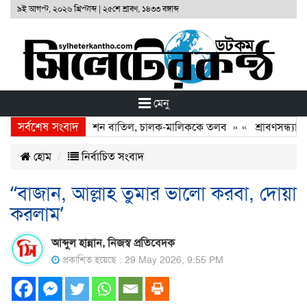
৯ই আগস্ট, ২০২৬ খ্রিস্টাব্দ
|
২৫শে শ্রাবণ, ১৪৩৩ বঙ্গাব্দ
মেনু
সর্বশেষ সংবাদ
া: দুই বাসের রেজিস্ট্রেশন বাতিল, চালক-মালিককে তলব
» «
শ্রাবণসন্ধ্যায় গ
হোম
নির্বাচিত সংবাদ
“বাজান, আল্লাহ তুমার ভালো করবা, দোয়া
করলাম’
আব্দুল হান্নান, নিজস্ব প্রতিবেদক
প্রকাশিত হয়েছে : 29 May 2026, 9:55 PM