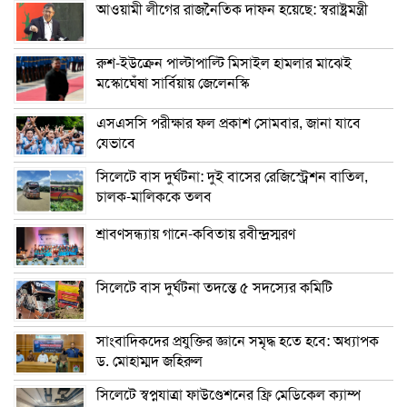
আওয়ামী লীগের রাজনৈতিক দাফন হয়েছে: স্বরাষ্ট্রমন্ত্রী
রুশ-ইউক্রেন পাল্টাপাল্টি মিসাইল হামলার মাঝেই
মস্কোঘেঁষা সার্বিয়ায় জেলেনস্কি
এসএসসি পরীক্ষার ফল প্রকাশ সোমবার, জানা যাবে
যেভাবে
সিলেটে বাস দুর্ঘটনা: দুই বাসের রেজিস্ট্রেশন বাতিল,
চালক-মালিককে তলব
শ্রাবণসন্ধ্যায় গানে-কবিতায় রবীন্দ্রস্মরণ
সিলেটে বাস দুর্ঘটনা তদন্তে ৫ সদস্যের কমিটি
সাংবাদিকদের প্রযুক্তির জ্ঞানে সমৃদ্ধ হতে হবে: অধ্যাপক
ড. মোহাম্মদ জহিরুল
সিলেটে স্বপ্নযাত্রা ফাউণ্ডেশনের ফ্রি মেডিকেল ক্যাম্প