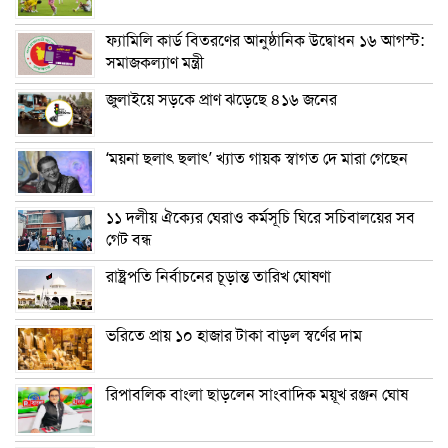
ফ্যামিলি কার্ড বিতরণের আনুষ্ঠানিক উদ্বোধন ১৬ আগস্ট:
সমাজকল্যাণ মন্ত্রী
জুলাইয়ে সড়কে প্রাণ ঝড়েছে ৪১৬ জনের
‘ময়না ছলাৎ ছলাৎ’ খ্যাত গায়ক স্বাগত দে মারা গেছেন
১১ দলীয় ঐক্যের ঘেরাও কর্মসূচি ঘিরে সচিবালয়ের সব
গেট বন্ধ
রাষ্ট্রপতি নির্বাচনের চূড়ান্ত তারিখ ঘোষণা
ভরিতে প্রায় ১০ হাজার টাকা বাড়ল স্বর্ণের দাম
রিপাবলিক বাংলা ছাড়লেন সাংবাদিক ময়ূখ রঞ্জন ঘোষ