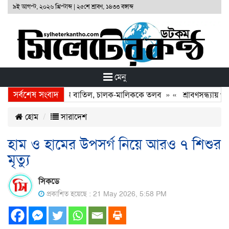
৯ই আগস্ট, ২০২৬ খ্রিস্টাব্দ
|
২৫শে শ্রাবণ, ১৪৩৩ বঙ্গাব্দ
মেনু
সর্বশেষ সংবাদ
 দুই বাসের রেজিস্ট্রেশন বাতিল, চালক-মালিককে তলব
» «
শ্রাবণসন্ধ্যায় গানে
হোম
সারাদেশ
হাম ও হামের উপসর্গ নিয়ে আরও ৭ শিশুর
মৃত্যু
সিকডে
প্রকাশিত হয়েছে : 21 May 2026, 5:58 PM