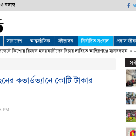
 বঙ্গাব্দ
সারাদেশ
আন্তর্জাতিক
ক্রীড়াঙ্গন
নির্বাচিত সংবাদ
প্রবাস জীব
টে কিশোর রিফাত হত্যাকারীদের বিচার দাবিতে আছিরগঞ্জে মানববন্ধন
» «
সর
র কভার্ডভ্যানে কোটি টাকার
45 PM