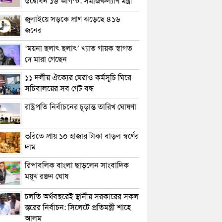
উদ্বোধন ১৬ আগস্ট: সমাজকল্যাণ মন্ত্রী
জুলাইয়ে সড়কে প্রাণ ঝড়েছে ৪১৬
জনের
‘ময়না ছলাৎ ছলাৎ’ খ্যাত গায়ক স্বাগত
দে মারা গেছেন
১১ দলীয় ঐক্যের ঘেরাও কর্মসূচি ঘিরে
সচিবালয়ের সব গেট বন্ধ
রাষ্ট্রপতি নির্বাচনের চূড়ান্ত তারিখ ঘোষণা
ভরিতে প্রায় ১০ হাজার টাকা বাড়ল স্বর্ণের
দাম
রিপাবলিক বাংলা ছাড়লেন সাংবাদিক
ময়ূখ রঞ্জন ঘোষ
চলতি অর্থবছরেই স্থানীয় সরকারের সকল
স্তরের নির্বাচন: সিলেটে প্রতিমন্ত্রী শাহে
আলম