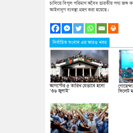
চালিয়ে বিপুল পরিমাণ অবৈধ ভারতীয় পণ্য জব্দ করা
আইনানুগ ব্যবস্থা গ্রহণ করা হয়েছে।
নির্বাচিত সংবাদ এর আরও খবর
আগস্টের ৫ তারিখ যেভাবে হলো
গোয়েন্দ
‘৩৬ জুলাই’
সিলেট ম