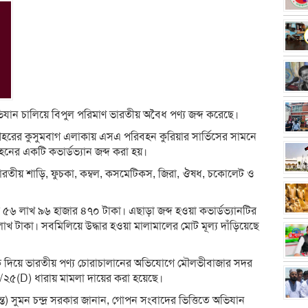
ন চালিয়ে বিপুল পরিমাণ ভারতীয় অবৈধ পণ্য জব্দ করেছে।
ে শহরের কুসুমবাগ এলাকায় এসএ পরিবহন কুরিয়ার সার্ভিসের সামনে
ের একটি কভার্ডভ্যান জব্দ করা হয়।
 ভারতীয় শাড়ি, ফুচকা, কম্বল, কসমেটিকস, জিরা, ঔষধ, চকোলেট ও
য ৫৬ লাখ ৯৬ হাজার ৪৭০ টাকা। এছাড়া জব্দ হওয়া কভার্ডভ্যানটির
 টাকা। সবমিলিয়ে উদ্ধার হওয়া মালামালের মোট মূল্য দাঁড়িয়েছে
 ফাঁকি দিয়ে ভারতীয় পণ্য চোরাচালানের অভিযোগে মৌলভীবাজার সদর
২৫(D) ধারায় মামলা দায়ের করা হয়েছে।
) সুমন চন্দ্র সরকার জানান, গোপন সংবাদের ভিত্তিতে অভিযান