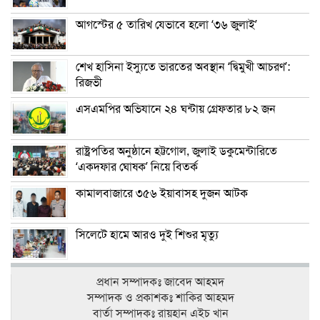
আগস্টের ৫ তারিখ যেভাবে হলো ‘৩৬ জুলাই’
শেখ হাসিনা ইস্যুতে ভারতের অবস্থান ‘দ্বিমুখী আচরণ’:
রিজভী
এসএমপির অভিযানে ২৪ ঘন্টায় গ্রেফতার ৮২ জন
রাষ্ট্রপতির অনুষ্ঠানে হট্টগোল, জুলাই ডকুমেন্টারিতে
‘একদফার ঘোষক’ নিয়ে বিতর্ক
কামালবাজারে ৩৫৬ ইয়াবাসহ দুজন আটক
সিলেটে হামে আরও দুই শিশুর মৃত্যু
প্রধান সম্পাদকঃ জাবেদ আহমদ
সম্পাদক ও প্রকাশকঃ শাকির আহমদ
বার্তা সম্পাদকঃ রায়হান এইচ খান