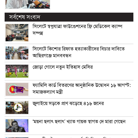
সর্বশেষ সংবাদ
সিলেটে স্বপ্নযাত্রা ফাউণ্ডেশনের ফ্রি মেডিকেল ক্যাম্প
সম্পন্ন
সিলেটে কিশোর রিফাত হত্যাকারীদের বিচার দাবিতে
আছিরগঞ্জে মানববন্ধন
জোড়া গোলে নতুন ইতিহাস মেসির
ফ্যামিলি কার্ড বিতরণের আনুষ্ঠানিক উদ্বোধন ১৬ আগস্ট:
সমাজকল্যাণ মন্ত্রী
জুলাইয়ে সড়কে প্রাণ ঝড়েছে ৪১৬ জনের
‘ময়না ছলাৎ ছলাৎ’ খ্যাত গায়ক স্বাগত দে মারা গেছেন