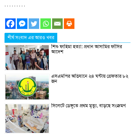
. . . . . . . . .
শীর্ষ সংবাদ এর আরও খবর
শিশু ফাহিমা হত্যা: প্রধান আসামির ফাঁসির
আদেশ
এসএমপির অভিযানে ২৪ ঘন্টায় গ্রেফতার ৮২
জন
সিলেটে ডেঙ্গুতে প্রথম মৃত্যু, বাড়ছে সংক্রমণ