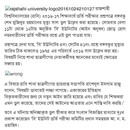
রাজশাহী
বিশ্ববিদ্যালয়ের (রাবি) ২০১৬-১৭ শিক্ষাবর্ষে ভর্তি পরীক্ষার প্রশ্নপত্রে বঙ্গবন্ধু
শেখ মুজিবুর রহমানের মৃত্যু সাল ভুল উল্লেখ করা হয়েছে। সোমবার বেলা
১১টা থেকে ১২টায় অনুষ্ঠিত ‘বি’ ইউনিটের (আইন অনুষদ) জোড় রোল
নম্বরধারীদের ভর্তি পরীক্ষার প্রশ্নে এই ভুল পাওয়া যায়।
প্রশ্নপত্রে দেখা যায়, ‘বি’ ইউনিটের ৪নং সেটের ৪১নং প্রশ্নে বঙ্গবন্ধুর মৃত্যুর
তারিখ ঠিক থাকলেও ১৯৭৫ এর পরিবর্তে ২০১৬ সাল উল্লেখ করা হয়।
বিষয়টি নিয়ে শাখা ছাত্রলীগের নেতাকর্মীসহ অনেকের মধ্যেই ক্ষোভের
সঞ্চার হয়।
এ বিষয়ে রাবি শাখা ছাত্রলীগের ভারপ্রাপ্ত সভাপতি রাশেদুল ইসলাম রাঞ্জু
বলেন, ‘বিষয়টা ভাবতেই লজ্জা লাগছে। একাত্তরের ইতিহাস
বিকৃতকারীদের জন্য যে নতুন আইন জারি হয়েছে এবং রাবির যে শিক্ষকরা
এমন ভুল করেছে, তাদের সেই আইনের আওতায় এনে শাস্তি দাবি করছি।’
তবে এ ঘটনায় অনিচ্ছাকৃত ভুল স্বীকার করে সংবাদ বিজ্ঞপ্তির মাধ্যমে দুঃখ
প্রকাশ করেছেন ‘বি’ ইউনিট ভর্তি পরীক্ষা কমিটির প্রধান সমন্বয়ক আ. ন. ম.
ওয়াহিদ।