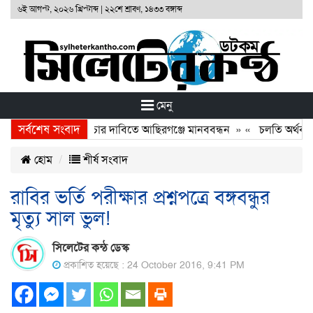
৬ই আগস্ট, ২০২৬ খ্রিস্টাব্দ
|
২২শে শ্রাবণ, ১৪৩৩ বঙ্গাব্দ
মেনু
সর্বশেষ সংবাদ
াত হত্যাকারীদের বিচার দাবিতে আছিরগঞ্জে মানববন্ধন
» «
চলতি অর্থবছরেই
হোম
শীর্ষ সংবাদ
রাবির ভর্তি পরীক্ষার প্রশ্নপত্রে বঙ্গবন্ধুর
মৃত্যু সাল ভুল!
সিলেটের কন্ঠ ডেস্ক
প্রকাশিত হয়েছে : 24 October 2016, 9:41 PM