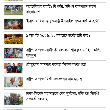
অস্ট্রেলিয়ায় ব্যাটিং বিপর্যয়, ইনিংস ব্যবধানে হারল
বাংলাদেশ
‘ইরানের বিরুদ্ধে যুক্তরাষ্ট্র-ইসরাইল লক্ষ্য অর্জনে ব্যর্থ’
৯ আগস্ট ২০২৬: ২২ ক্যারেট স্বর্ণের ভরি কত?
রাষ্ট্রপতি পদে প্রার্থী: কী বললেন শফিকুর, নাহিদ, অলি,
মামুনুল
যৌতুকের মামলায় কলেজ শিক্ষক কারাগারে
রাষ্ট্রপতি পদে মির্জা ফখরুলের নাম চূড়ান্ত
ঢাকা-সিলেট মহাসড়কে ফের দুর্ঘটনা, হবিগঞ্জে ত্রিমুখী
সংঘর্ষে নিহত ২