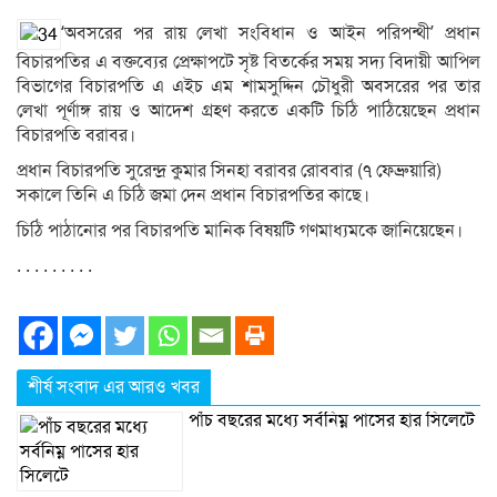
‘অবসরের পর রায় লেখা সংবিধান ও আইন পরিপন্থী’ প্রধান
বিচারপতির এ বক্তব্যের প্রেক্ষাপটে সৃষ্ট বিতর্কের সময় সদ্য বিদায়ী আপিল
বিভাগের বিচারপতি এ এইচ এম শামসুদ্দিন চৌধুরী অবসরের পর তার
লেখা পূর্ণাঙ্গ রায় ও আদেশ গ্রহণ করতে একটি চিঠি পাঠিয়েছেন প্রধান
বিচারপতি বরাবর।
প্রধান বিচারপতি সুরেন্দ্র কুমার সিনহা বরাবর রোববার (৭ ফেব্রুয়ারি)
সকালে তিনি এ চিঠি জমা দেন প্রধান বিচারপতির কাছে।
চিঠি পাঠানোর পর বিচারপতি মানিক বিষয়টি গণমাধ্যমকে জানিয়েছেন।
. . . . . . . . .
শীর্ষ সংবাদ এর আরও খবর
পাঁচ বছরের মধ্যে সর্বনিম্ন পাসের হার সিলেটে