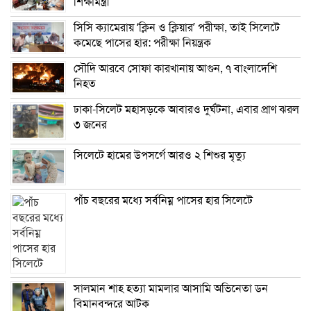
শিক্ষামন্ত্রী
সিসি ক্যামেরায় ‘ক্লিন ও ক্লিয়ার’ পরীক্ষা, তাই সিলেটে
কমেছে পাসের হার: পরীক্ষা নিয়ন্ত্রক
সৌদি আরবে সোফা কারখানায় আগুন, ৭ বাংলাদেশি
নিহত
ঢাকা-সিলেট মহাসড়কে আবারও দুর্ঘটনা, এবার প্রাণ ঝরল
৩ জনের
সিলেটে হামের উপসর্গে আরও ২ শিশুর মৃত্যু
পাঁচ বছরের মধ্যে সর্বনিম্ন পাসের হার সিলেটে
সালমান শাহ হত্যা মামলার আসামি অভিনেতা ডন
বিমানবন্দরে আটক