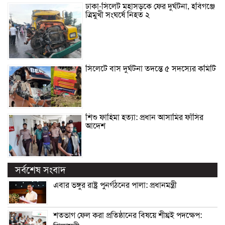
ঢাকা-সিলেট মহাসড়কে ফের দুর্ঘটনা, হবিগঞ্জে
ত্রিমুখী সংঘর্ষে নিহত ২
সিলেটে বাস দুর্ঘটনা তদন্তে ৫ সদস্যের কমিটি
শিশু ফাহিমা হত্যা: প্রধান আসামির ফাঁসির
আদেশ
সর্বশেষ সংবাদ
এবার ভঙ্গুর রাষ্ট্র পুনর্গঠনের পালা: প্রধানমন্ত্রী
শতভাগ ফেল করা প্রতিষ্ঠানের বিষয়ে শীঘ্রই পদক্ষেপ: