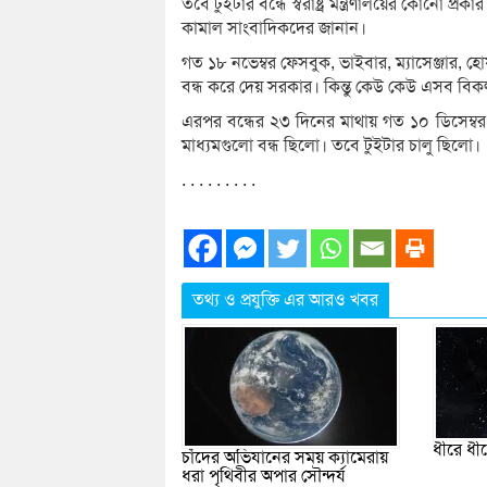
তবে টুইটার বন্ধে স্বরাষ্ট্র মন্ত্রণালয়ের কোনো প্রক
কামাল সাংবাদিকদের জানান।
গত ১৮ নভেম্বর ফেসবুক, ভাইবার, ম্যাসেঞ্জার, 
বন্ধ করে দেয় সরকার। কিন্তু কেউ কেউ এসব বি
এরপর বন্ধের ২৩ দিনের মাথায় গত ১০ ডিসেম্বর ফ
মাধ্যমগুলো বন্ধ ছিলো। তবে টুইটার চালু ছিলো।
. . . . . . . . .
তথ্য ও প্রযুক্তি এর আরও খবর
ধীরে ধীর
চাঁদের অভিযানের সময় ক্যামেরায়
ধরা পৃথিবীর অপার সৌন্দর্য