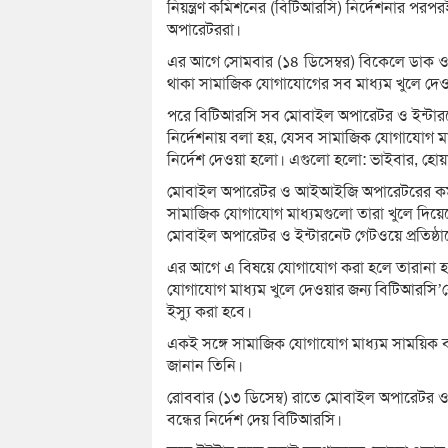
নিয়ন্ত্রণ কমিশনের (বিটিআরসি) নির্দেশনার পরপর
অপারেটররা।
এর আগে সোমবার (১৪ ডিসেম্বর) বিকেলে ডাক ও টে
থাকা সামাজিক যোগাযোগের সব মাধ্যম খুলে দেওয়
পরে বিটিআরসি সব মোবাইল অপারেটর ও ইন্টারনে
নির্দেশনায় বলা হয়, যেসব সামাজিক যোগাযোগ মা
নির্দেশ দেওয়া হলো। এগুলো হলো: ভাইবার, হোয়াটস
মোবাইল অপারেটর ও আইআইজি অপারেটরের কর্মকর
সামাজিক যোগাযোগ মাধ্যমগুলো তারা খুলে দিয়ে
মোবাইল অপারেটর ও ইন্টারনেট গেটওয়ে প্রতিষ্ঠান
এর আগে এ বিষয়ে যোগাযোগ করা হলে তারানা হ
যোগাযোগ মাধ্যম খুলে দেওয়ার জন্য বিটিআরসি’কে
ইস্যু করা হবে।
একই সঙ্গে সামাজিক যোগাযোগ মাধ্যম সাময়িক বন্
জানান তিনি।
রোববার (১৩ ডিসেম্ব) রাতে মোবাইল অপারেটর ও 
বন্ধের নির্দেশ দেয় বিটিআরসি।