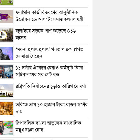
ফ্যামিলি কার্ড বিতরণের আনুষ্ঠানিক
উদ্বোধন ১৬ আগস্ট: সমাজকল্যাণ মন্ত্রী
জুলাইয়ে সড়কে প্রাণ ঝড়েছে ৪১৬
জনের
‘ময়না ছলাৎ ছলাৎ’ খ্যাত গায়ক স্বাগত
দে মারা গেছেন
১১ দলীয় ঐক্যের ঘেরাও কর্মসূচি ঘিরে
সচিবালয়ের সব গেট বন্ধ
রাষ্ট্রপতি নির্বাচনের চূড়ান্ত তারিখ ঘোষণা
ভরিতে প্রায় ১০ হাজার টাকা বাড়ল স্বর্ণের
দাম
রিপাবলিক বাংলা ছাড়লেন সাংবাদিক
ময়ূখ রঞ্জন ঘোষ