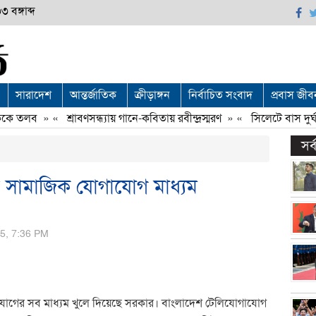
 বঙ্গাব্দ
সারাদেশ
আন্তর্জাতিক
ক্রীড়াঙ্গন
নির্বাচিত সংবাদ
প্রবাস জীব
ে তলব
» «
শ্রাবণসন্ধ্যায় গানে-কবিতায় রবীন্দ্রস্মরণ
» «
সিলেটে বাস দুর্ঘটন
সর
ব সামাজিক যোগাযোগ মাধ্যম
15, 7:36 PM
যোগের সব মাধ্যম খুলে দিয়েছে সরকার। বাংলাদেশ টেলিযোগাযোগ