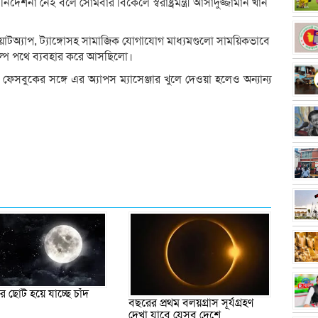
ার নির্দেশনা নেই বলে সোমবার বিকেলে স্বরাষ্ট্রমন্ত্রী আসাদুজ্জামান খান
হোয়াটঅ্যাপ, ট্যাঙ্গোসহ সামাজিক যোগাযোগ মাধ্যমগুলো সাময়িকভাবে
কল্প পথে ব্যবহার করে আসছিলো।
েসবুকের সঙ্গে এর অ্যাপস ম্যাসেঞ্জার খুলে দেওয়া হলেও অন্যান্য
ে ছোট হয়ে যাচ্ছে চাঁদ
বছরের প্রথম বলয়গ্রাস সূর্যগ্রহণ
দেখা যাবে যেসব দেশে