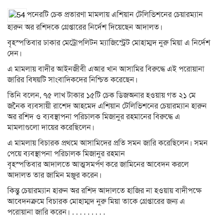
পনেরটি চেক প্রতারণা মামলায় এশিয়ান টেলিভিশনের চেয়ারম্যান
হারুন অর রশিদকে গ্রেপ্তারের নির্দেশ দিয়েছেন আদালত।
বৃহস্পতিবার ঢাকার মেট্রোপলিটন ম্যাজিস্ট্রেট মোহাম্মদ নুরু মিয়া এ নির্দেশ
দেন।
এ মামলায় বাদীর আইনজীবী এআর খান আসামির বিরুদ্ধে এই পরোয়ানা
জারির বিষয়টি সাংবাদিকদের নিশ্চিত করেছেন।
তিনি বলেন, ৭৫ লাখ টাকার ১৫টি চেক ডিজঅনার হওয়ায় গত ২১ মে
জনৈক ব্যবসায়ী রাশেদ আহমেদ এশিয়ান টেলিভিশনের চেয়ারম্যান হারুন
অর রশিদ ও ব্যবস্থাপনা পরিচালক মিজানুর রহমানের বিরুদ্ধে এ
মামলাগুলো দায়ের করেছিলেন।
এ মামলায় বিচারক প্রথমে আসামিদের প্রতি সমন জারি করেছিলেন। সমন
পেয়ে ব্যবস্থাপনা পরিচালক মিজানুর রহমান
বৃহস্পতিবার আদালতে আত্মসমর্পণ করে জামিনের আবেদন করলে
আদালত তার জামিন মঞ্জুর করেন।
কিন্তু চেয়ারম্যান হারুন অর রশিদ আদালতে হাজির না হওয়ায় বাদীপক্ষে
আবেদনক্রমে বিচারক মোহাম্মদ নুরু মিয়া তাকে গ্রেপ্তারের জন্য এ
পরোয়ানা জারি করেন। . . . . . . . . .