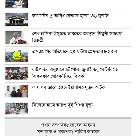
আগস্টের ৫ তারিখ যেভাবে হলো ‘৩৬ জুলাই’
শেখ হাসিনা ইস্যুতে ভারতের অবস্থান ‘দ্বিমুখী আচরণ’:
রিজভী
এসএমপির অভিযানে ২৪ ঘন্টায় গ্রেফতার ৮২ জন
রাষ্ট্রপতির অনুষ্ঠানে হট্টগোল, জুলাই ডকুমেন্টারিতে
‘একদফার ঘোষক’ নিয়ে বিতর্ক
কামালবাজারে ৩৫৬ ইয়াবাসহ দুজন আটক
সিলেটে হামে আরও দুই শিশুর মৃত্যু
প্রধান সম্পাদকঃ জাবেদ আহমদ
সম্পাদক ও প্রকাশকঃ শাকির আহমদ