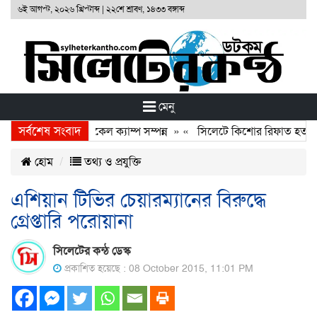
৬ই আগস্ট, ২০২৬ খ্রিস্টাব্দ
|
২২শে শ্রাবণ, ১৪৩৩ বঙ্গাব্দ
মেনু
সর্বশেষ সংবাদ
া ফাউণ্ডেশনের ফ্রি মেডিকেল ক্যাম্প সম্পন্ন
» «
সিলেটে কিশোর রিফাত হত্যাকা
হোম
তথ্য ও প্রযুক্তি
এশিয়ান টিভির চেয়ারম্যানের বিরুদ্ধে
গ্রেপ্তারি পরোয়ানা
সিলেটের কন্ঠ ডেস্ক
প্রকাশিত হয়েছে : 08 October 2015, 11:01 PM