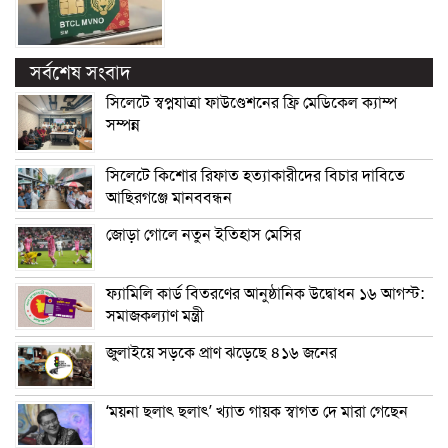
সর্বশেষ সংবাদ
সিলেটে স্বপ্নযাত্রা ফাউণ্ডেশনের ফ্রি মেডিকেল ক্যাম্প
সম্পন্ন
সিলেটে কিশোর রিফাত হত্যাকারীদের বিচার দাবিতে
আছিরগঞ্জে মানববন্ধন
জোড়া গোলে নতুন ইতিহাস মেসির
ফ্যামিলি কার্ড বিতরণের আনুষ্ঠানিক উদ্বোধন ১৬ আগস্ট:
সমাজকল্যাণ মন্ত্রী
জুলাইয়ে সড়কে প্রাণ ঝড়েছে ৪১৬ জনের
‘ময়না ছলাৎ ছলাৎ’ খ্যাত গায়ক স্বাগত দে মারা গেছেন