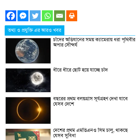
তথ্য ও প্রযুক্তি এর আরও খবর
চাঁদের অভিযানের সময় ক্যামেরায় ধরা পৃথিবীর
অপার সৌন্দর্য
ধীরে ধীরে ছোট হয়ে যাচ্ছে চাঁদ
বছরের প্রথম বলয়গ্রাস সূর্যগ্রহণ দেখা যাবে
যেসব দেশে
দেশের প্রথম এমভিএনও সিম চালু, থাকছে
যেসব সুবিধা