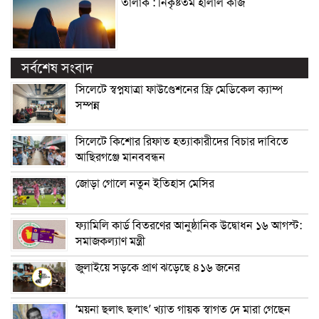
তালাক : নিকৃষ্টতম হালাল কাজ
সর্বশেষ সংবাদ
সিলেটে স্বপ্নযাত্রা ফাউণ্ডেশনের ফ্রি মেডিকেল ক্যাম্প
সম্পন্ন
সিলেটে কিশোর রিফাত হত্যাকারীদের বিচার দাবিতে
আছিরগঞ্জে মানববন্ধন
জোড়া গোলে নতুন ইতিহাস মেসির
ফ্যামিলি কার্ড বিতরণের আনুষ্ঠানিক উদ্বোধন ১৬ আগস্ট:
সমাজকল্যাণ মন্ত্রী
জুলাইয়ে সড়কে প্রাণ ঝড়েছে ৪১৬ জনের
‘ময়না ছলাৎ ছলাৎ’ খ্যাত গায়ক স্বাগত দে মারা গেছেন