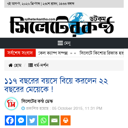
৭ই আগস্ট, ২০২৬ খ্রিস্টাব্দ
|
২৩শে শ্রাবণ, ১৪৩৩ বঙ্গাব্দ
মেনু
সর্বশেষ সংবাদ
 ফাউণ্ডেশনের ফ্রি মেডিকেল ক্যাম্প সম্পন্ন
» «
সিলেটে কিশোর রিফাত হত্যাকার
হোম
ধর্ম-দর্শন
১১৭ বছরের বয়সে বিয়ে করলেন ২২
বছরের মেয়েকে !
সিলেটের কন্ঠ ডেস্ক
প্রকাশিত হয়েছে : 05 October 2015, 11:31 PM