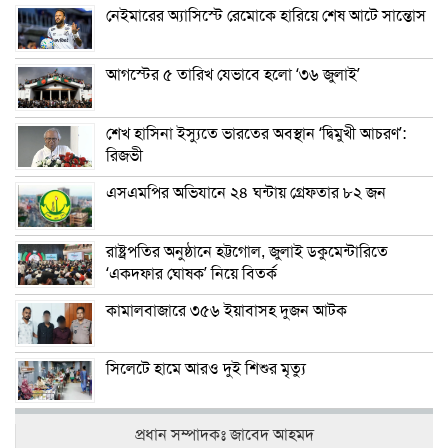
নেইমারের অ্যাসিস্টে রেমোকে হারিয়ে শেষ আটে সান্তোস
আগস্টের ৫ তারিখ যেভাবে হলো ‘৩৬ জুলাই’
শেখ হাসিনা ইস্যুতে ভারতের অবস্থান ‘দ্বিমুখী আচরণ’:
রিজভী
এসএমপির অভিযানে ২৪ ঘন্টায় গ্রেফতার ৮২ জন
রাষ্ট্রপতির অনুষ্ঠানে হট্টগোল, জুলাই ডকুমেন্টারিতে
‘একদফার ঘোষক’ নিয়ে বিতর্ক
কামালবাজারে ৩৫৬ ইয়াবাসহ দুজন আটক
সিলেটে হামে আরও দুই শিশুর মৃত্যু
প্রধান সম্পাদকঃ জাবেদ আহমদ