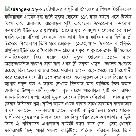
চট্টগ্রামের রাঙ্গুনিয়া উপজেলার শিলক ইউনিয়নের
ফকিরাঘাট গ্রামের বৃদ্ধ হাজী মুক্তুল হোসেন ১১৭ বছর বয়সে এসে দ্বিতীয়
বিয়ে করে এলাকায় আলোড়ন সৃষ্টি করেছেন। উপজেলার চন্দ্রঘোনা
কদমতলি ইউনিয়নের ছুপিপাড়া গ্রামের মৃত আবদুল মালেকের ২২ বছর
বয়সি মেয়ে খতিজা বেগমকে এক লাখ টাকার কাবিননামায় দ্বিতীয় স্ত্রী
হিসেবে বিয়ে করে তিনি ঘরে তোলেন। ১৯৩২ সালে উপজেলার স্বনির্ভর
রাঙ্গুনিয়া ইউনিয়নের দৈবকিনন্দন গ্রামের সফুরা খাতুনকে প্রথম স্ত্রী হিসেবে
সামাজিকভাবে বিয়ে করেন হাজী মুক্তুল হোসেন। ১৯৯২ সালে
অসুস্থতাজনিত কারণে মারা যান প্রথম স্ত্রী সফুরা খাতুন। তাদের সংসারে
রয়েছে তিন ছেলে ও চার মেয়ে সন্তান। তাদের ছেলেমেয়েরাও বিয়েশাদী
করে হয়েছেন সংসারী। ১১৭ বছর বয়সে এসে মুক্তুল হোসেনের বিয়ের স্বাদ
জাগায় নতুন বউ ও তাকে দেখতে দিনরাত তার বাড়িতে ভিড় জমান
এলাকার উৎসুক নারী-পুরুষরা। বৃদ্ধ বয়সে আলোড়ন সৃষ্টি করা রসিক
মনমানসিকতা সম্পন্ন হাজী মুক্তুল হোসেন শিলক ফকিরাঘাট এলাকার মৃত
জেয়াব উদ্দিনের পুত্র। বৃটিশ আমল থেকে বাবার সাথে ভারতের কলকাতায়
ব্যবসা করতেন। কলকাতায় তাদের একটি বাড়িও ছিল। ১৯৭১ সালের
স্বাধীনতা যুদ্ধের পর নিজ গ্রামের এক হিন্দু পরিবারকে কলকাতার বাড়িটি
দিয়ে ঐ পরিবারের এখানকার বাড়িটি বদল করে নেন। সেই থেকেই
ফকিরাঘাট হিন্দু পাড়া সংলগ্ন বাড়িটিতে পরিবার পরিজন নিয়ে তিনি