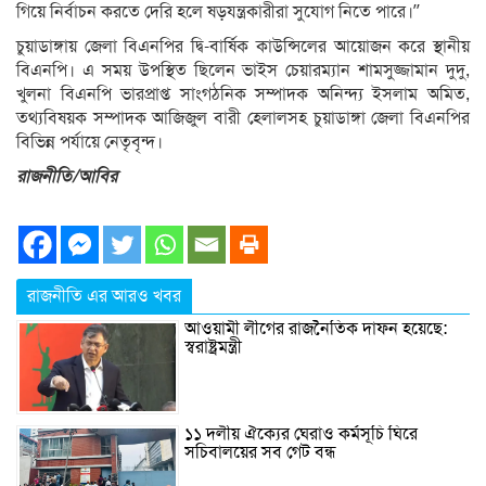
গিয়ে নির্বাচন করতে দেরি হলে ষড়যন্ত্রকারীরা সুযোগ নিতে পারে।’’
চুয়াডাঙ্গায় জেলা বিএনপির দ্বি-বার্ষিক কাউন্সিলের আয়োজন করে স্থানীয়
বিএনপি। এ সময় উপস্থিত ছিলেন ভাইস চেয়ারম্যান শামসুজ্জামান দুদু,
খুলনা বিএনপি ভারপ্রাপ্ত সাংগঠনিক সম্পাদক অনিন্দ্য ইসলাম অমিত,
তথ্যবিষয়ক সম্পাদক আজিজুল বারী হেলালসহ চুয়াডাঙ্গা জেলা বিএনপির
বিভিন্ন পর্যায়ে নেতৃবৃন্দ।
রাজনীতি/আবির
রাজনীতি এর আরও খবর
আওয়ামী লীগের রাজনৈতিক দাফন হয়েছে:
স্বরাষ্ট্রমন্ত্রী
১১ দলীয় ঐক্যের ঘেরাও কর্মসূচি ঘিরে
সচিবালয়ের সব গেট বন্ধ