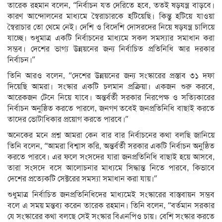
তারেক রহমান বলেন, ‘‘নির্বাচন যত দেরিতে হবে, ততই ষড়যন্ত্র বাড়বে।
কারণ আন্দোলনের মাধ্যমে স্বৈরাচারকে হটিয়েছি। কিন্তু হটিয়ে যাওয়া
স্বৈরাচার তো থেমে নেই। দেশি ও বিদেশি দোসরদের নিয়ে ষড়যন্ত্র চালিয়ে
যাচ্ছে। শুধুমাত্র একটি নির্বাচনের মাধ্যমে সকল সমস্যার সমাধান করা
সম্ভব। দেশের ভাগ্য উন্নয়নের জন্য নির্বাচিত প্রতিনিধি আর দরকার
নির্বাচন।’’
তিনি আরও বলেন, ‘‘দেশের উন্নয়নের জন্য সংস্কারের প্রস্তাব ৩১ দফা
দিয়েছি আমরা। সংস্কার একটি চলমান প্রক্রিয়া। একজন শুরু করবে,
আরেকজন টেনে নিয়ে যাবে। অন্তর্বর্তী সরকার নিরপেক্ষ ও সত্যিকারের
নির্বাচন অনুষ্ঠিত করতে পারলে, জনগণ তবেই জনপ্রতিনিধি বাছাই করতে
তাদের ভোটাধিকার প্রয়োগ করতে পারবে।’’
অনেকের মনে প্রশ্ন আমরা কেন বার বার নির্বাচনের কথা বলছি জানিয়ে
তিনি বলেন, ‘‘আমরা বিশ্বাস করি, অন্তর্বর্তী সরকার একটি নির্বাচন অনুষ্ঠিত
করতে পারবে। এর ফলে সংসদের যারা জনপ্রতিনিধি বাছাই হয়ে আসবে,
তারা সংসদে বসে আলোচনার মাধ্যমে সিদ্ধান্ত নিতে পারবে, কিভাবে
দেশের প্রত্যেকটি সেক্টরের সমস্যা সমাধান করা যায়।’’
শুধুমাত্র নির্বাচিত জনপ্রতিনিধিদের মাধ্যমেই সংস্কারের বাস্তবায়ন সম্ভব
বলে এ সময় মন্তব্য করেন তারেক রহমান। তিনি বলেন, ‘‘বর্তমান সরকার
যে সংস্কারের কথা বলছে সেই সংস্কার বিএনপিও চায়। বেশি সংস্কার করতে