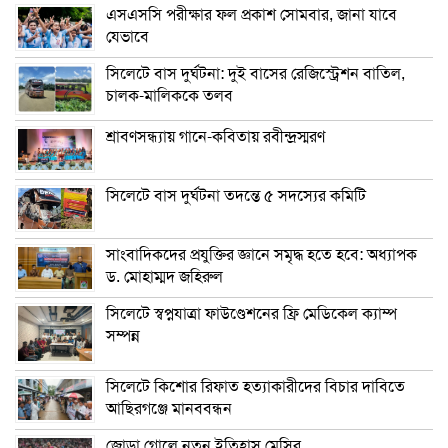
এসএসসি পরীক্ষার ফল প্রকাশ সোমবার, জানা যাবে
যেভাবে
সিলেটে বাস দুর্ঘটনা: দুই বাসের রেজিস্ট্রেশন বাতিল,
চালক-মালিককে তলব
শ্রাবণসন্ধ্যায় গানে-কবিতায় রবীন্দ্রস্মরণ
সিলেটে বাস দুর্ঘটনা তদন্তে ৫ সদস্যের কমিটি
সাংবাদিকদের প্রযুক্তির জ্ঞানে সমৃদ্ধ হতে হবে: অধ্যাপক
ড. মোহাম্মদ জহিরুল
সিলেটে স্বপ্নযাত্রা ফাউণ্ডেশনের ফ্রি মেডিকেল ক্যাম্প
সম্পন্ন
সিলেটে কিশোর রিফাত হত্যাকারীদের বিচার দাবিতে
আছিরগঞ্জে মানববন্ধন
জোড়া গোলে নতুন ইতিহাস মেসির