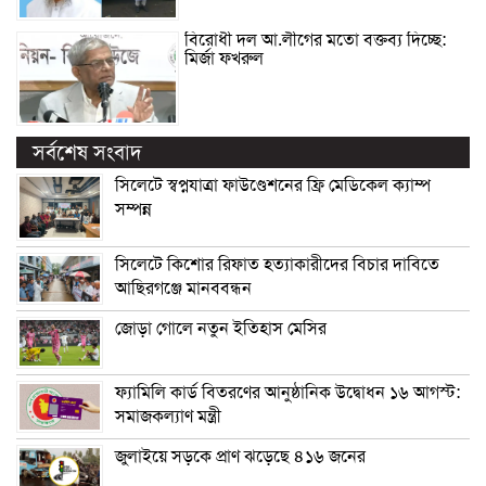
বিরোধী দল আ.লীগের মতো বক্তব্য দিচ্ছে:
মির্জা ফখরুল
সর্বশেষ সংবাদ
সিলেটে স্বপ্নযাত্রা ফাউণ্ডেশনের ফ্রি মেডিকেল ক্যাম্প
সম্পন্ন
সিলেটে কিশোর রিফাত হত্যাকারীদের বিচার দাবিতে
আছিরগঞ্জে মানববন্ধন
জোড়া গোলে নতুন ইতিহাস মেসির
ফ্যামিলি কার্ড বিতরণের আনুষ্ঠানিক উদ্বোধন ১৬ আগস্ট:
সমাজকল্যাণ মন্ত্রী
জুলাইয়ে সড়কে প্রাণ ঝড়েছে ৪১৬ জনের