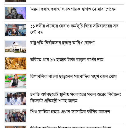
‘ময়না ছলাৎ ছলাৎ’ খ্যাত গায়ক স্বাগত দে মারা গেছেন
১১ দলীয় ঐক্যের ঘেরাও কর্মসূচি ঘিরে সচিবালয়ের সব
গেট বন্ধ
রাষ্ট্রপতি নির্বাচনের চূড়ান্ত তারিখ ঘোষণা
ভরিতে প্রায় ১০ হাজার টাকা বাড়ল স্বর্ণের দাম
রিপাবলিক বাংলা ছাড়লেন সাংবাদিক ময়ূখ রঞ্জন ঘোষ
চলতি অর্থবছরেই স্থানীয় সরকারের সকল স্তরের নির্বাচন:
সিলেটে প্রতিমন্ত্রী শাহে আলম
শিশু ফাহিমা হত্যা: প্রধান আসামির ফাঁসির আদেশ