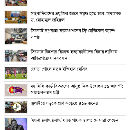
সাংবাদিকদের প্রযুক্তির জ্ঞানে সমৃদ্ধ হতে হবে: অধ্যাপক
ড. মোহাম্মদ জহিরুল
সিলেটে স্বপ্নযাত্রা ফাউণ্ডেশনের ফ্রি মেডিকেল ক্যাম্প
সম্পন্ন
সিলেটে কিশোর রিফাত হত্যাকারীদের বিচার দাবিতে
আছিরগঞ্জে মানববন্ধন
জোড়া গোলে নতুন ইতিহাস মেসির
ফ্যামিলি কার্ড বিতরণের আনুষ্ঠানিক উদ্বোধন ১৬ আগস্ট:
সমাজকল্যাণ মন্ত্রী
জুলাইয়ে সড়কে প্রাণ ঝড়েছে ৪১৬ জনের
‘ময়না ছলাৎ ছলাৎ’ খ্যাত গায়ক স্বাগত দে মারা গেছেন