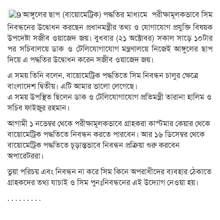
আঙ্গুলের ছাপ (বায়োমেট্রিক) পদ্ধতির মাধ্যমে পরীক্ষামূলকভাবে সিম
নিবন্ধনের উদ্বোধন করছেন প্রধানমন্ত্রীর তথ্য ও যোগাযোগ প্রযুক্তি বিষয়ক
উপদেষ্টা সজীব ওয়াজেদ জয়। বুধবার (২১ অক্টোবর) সকাল সাড়ে ১০টার
পর সচিবালয়ে ডাক ও টেলিযোগাযোগ মন্ত্রণালয়ে নিজেই আঙ্গুলের ছাপ
দিয়ে এ পদ্ধতির উদ্বোধন করেন সজীব ওয়াজেদ জয়।
এ সময় তিনি বলেন, বায়োমেট্রিক পদ্ধতিতে সিম নিবন্ধন চালুর ক্ষেত্রে
বাংলাদেশ দ্বিতীয়। এটি আমার ভালো লেগেছে।
এ সময় উপস্থিত ছিলেন ডাক ও টেলিযোগাযোগ প্রতিমন্ত্রী তারানা হালিম ও
সচিব ফাইজুর রহমান।
আগামী ১ নভেম্বর থেকে পরীক্ষামূলকভাবে গ্রাহকরা কাস্টমার কেয়ার থেকে
বায়োমেট্রিক পদ্ধতিতে নিবন্ধন করতে পারবেন। আর ১৬ ডিসেম্বর থেকে
বায়োমেট্রিক পদ্ধতিতে চূড়ান্তভাবে নিবন্ধন প্রক্রিয়া শুরু করবেন
অপারেটররা।
ভুয়া পরিচয় এবং নিবন্ধন না করে সিম কিনে অপরাধীদের ব্যবহার ঠেকাতে
গ্রাহকদের তথ্য যাচাই ও সিম পুনঃনিবন্ধনের এই উদ্যোগ নেওয়া হয়।
. . . . . . . . .