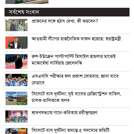
সর্বশেষ সংবাদ
প্রাক্তনের সঙ্গে হঠাৎ দেখা, কী করবেন?
আওয়ামী লীগের রাজনৈতিক দাফন হয়েছে: স্বরাষ্ট্রমন্ত্রী
রুশ-ইউক্রেন পাল্টাপাল্টি মিসাইল হামলার মাঝেই
মস্কোঘেঁষা সার্বিয়ায় জেলেনস্কি
এসএসসি পরীক্ষার ফল প্রকাশ সোমবার, জানা যাবে
যেভাবে
সিলেটে বাস দুর্ঘটনা: দুই বাসের রেজিস্ট্রেশন বাতিল,
চালক-মালিককে তলব
শ্রাবণসন্ধ্যায় গানে-কবিতায় রবীন্দ্রস্মরণ
সিলেটে বাস দুর্ঘটনা তদন্তে ৫ সদস্যের কমিটি