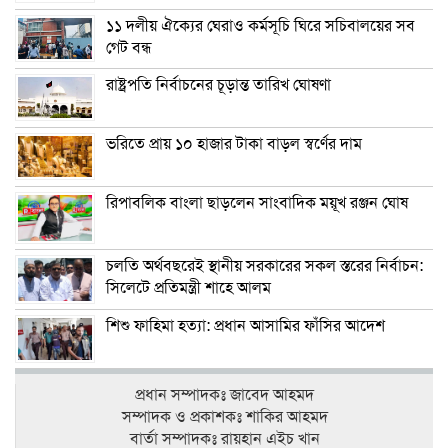
১১ দলীয় ঐক্যের ঘেরাও কর্মসূচি ঘিরে সচিবালয়ের সব
গেট বন্ধ
রাষ্ট্রপতি নির্বাচনের চূড়ান্ত তারিখ ঘোষণা
ভরিতে প্রায় ১০ হাজার টাকা বাড়ল স্বর্ণের দাম
রিপাবলিক বাংলা ছাড়লেন সাংবাদিক ময়ূখ রঞ্জন ঘোষ
চলতি অর্থবছরেই স্থানীয় সরকারের সকল স্তরের নির্বাচন:
সিলেটে প্রতিমন্ত্রী শাহে আলম
শিশু ফাহিমা হত্যা: প্রধান আসামির ফাঁসির আদেশ
প্রধান সম্পাদকঃ জাবেদ আহমদ
সম্পাদক ও প্রকাশকঃ শাকির আহমদ
বার্তা সম্পাদকঃ রায়হান এইচ খান