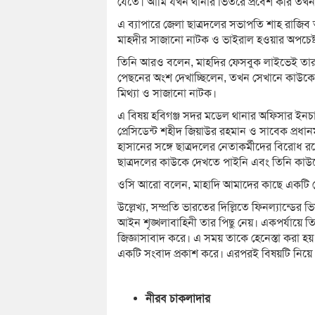
যেতে। আমি যখন থানার ভিতরে প্রবেশ করি তখ
এ ব্যাপারে জেলা ছাত্রদলের সভাপতি শাহ রাজিব 
মাহদীর সাজানো নাটক ও ভাইরাল হওয়ার অপচেষ্টা
তিনি আরও বলেন, মাহদির ফেসবুক লাইভেই তার 
পেছনের অংশ দেখাচ্ছিলেন, তখন সেখানে কাউকে দ
মিথ্যা ও সাজানো নাটক।
এ বিষয় হবিগঞ্জ সদর মডেল থানার অফিসার ইনচা
প্রেসিডেন্ট শহীদ জিয়াউর রহমান ও সাবেক প্রধানমন্
হাসানের সঙ্গে ছাত্রদলের নেতাকর্মীদের বিরো
ছাত্রদলের কাউকে দেখতে পাইনি এবং তিনি কাউকে
ওসি আরো বলেন, মাহাদি আমাদের কাছে একটি 
উল্লেখ্য, সম্প্রতি ভারতের দিল্লিতে ফিনল্যান্
আইন শৃঙ্খলাবাহিনী তার পিছু নেয়। একপর্যায়ে 
জিজ্ঞাসাবাদ করে। এ সময় তাকে হেনেস্তা করা 
একটি সংবাদ প্রকাশ করে। এরপরই বিষয়টি নিয়ে দ
নীরব চাকলাদার