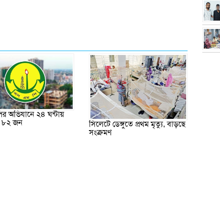
র অভিযানে ২৪ ঘন্টায়
র ৮২ জন
সিলেটে ডেঙ্গুতে প্রথম মৃত্যু, বাড়ছে
সংক্রমণ