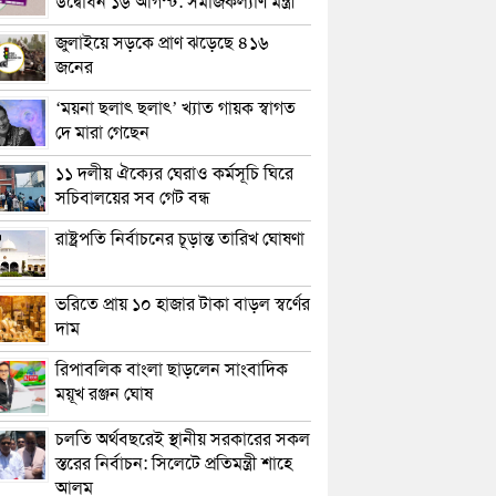
উদ্বোধন ১৬ আগস্ট: সমাজকল্যাণ মন্ত্রী
জুলাইয়ে সড়কে প্রাণ ঝড়েছে ৪১৬
জনের
‘ময়না ছলাৎ ছলাৎ’ খ্যাত গায়ক স্বাগত
দে মারা গেছেন
১১ দলীয় ঐক্যের ঘেরাও কর্মসূচি ঘিরে
সচিবালয়ের সব গেট বন্ধ
রাষ্ট্রপতি নির্বাচনের চূড়ান্ত তারিখ ঘোষণা
ভরিতে প্রায় ১০ হাজার টাকা বাড়ল স্বর্ণের
দাম
রিপাবলিক বাংলা ছাড়লেন সাংবাদিক
ময়ূখ রঞ্জন ঘোষ
চলতি অর্থবছরেই স্থানীয় সরকারের সকল
স্তরের নির্বাচন: সিলেটে প্রতিমন্ত্রী শাহে
আলম