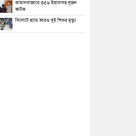
কামালবাজারে ৩৫৬ ইয়াবাসহ দুজন
আটক
সিলেটে হামে আরও দুই শিশুর মৃত্যু