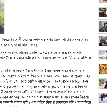
যোগ বৈষম্য বিরোধী ছাত্র আন্দোলন হবিগঞ্জ জেলা শাখার সদস্য সচিব
র করেছে জেলা ছাত্রদলের।
সে ফেসবুক লাইভে আসেন মাহদি। এসময় তাকে বলতে শোনা যায়
তার উপর হামলার চেষ্টা করছে। বলতে বলতে রিক্সা নিয়ে সে হবিগঞ্জ
ে হবিগঞ্জ বিআরটিএ অধীনে ড্রাইভিং পরিক্ষায় অংশ গ্রহণ করি।
ের দিকে। এরপর ভাইভা পরিক্ষা নেবার কথা। তখন আমাকে জানানো হয়
 পরিক্ষা ১ ঘন্টারও বেশি সময় আছে। তাই দুপুরের খাবারের জন্য
ষ্টুরেন্টে আসি। কিন্তু এসে দেখি রেষ্টুরেন্ট বন্ধ। তাই এ রিকশা
 উদ্দেশ্যে রওনা দেই। আমি জেলা খাদ্য নিয়ন্ত্রক অফিসার সামনে
তা ইমনসহ ২০/২৫ জন ধর ধর বলে আমাকে ধাওয়া করে।তখন রিকশা
ে ঘটনাটি লাইভ করি। একপর্যায়ে রিকশা চালককে বলি থানায় নিয়ে