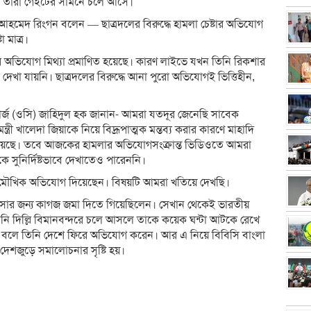
ন তারা গেইটের সামনে চলে আসে।
আহমেদ রিংগন বলেন — ছাত্রদলের বিরুদ্ধে হামলা চেষ্টার অভিযোগ
 মাত্র।
অভিযোগ মিথ্যা প্রমাণিত হয়েছে। কারণ লাইভে যখন তিনি রিকশার
েখা যায়নি। ছাত্রদলের বিরুদ্ধে আনা পুরো অভিযোগই ভিত্তিহীন,
র্জ (ওসি) জাহিদুল হক জানান- আমরা যতদূর জেনেছি সাবেক
ত্রী খালেদা জিয়াকে নিয়ে বিদ্রূপাত্মক মন্তব্য করার কারণে মাহাদি
ধ রয়েছে। তবে আজকের হামলার অভিযোগসংক্রান্ত ভিডিওতে আমরা
 সুনির্দিষ্টভাবে দেখাতেও পারেননি।
মৌখিক অভিযোগ দিয়েছেন। বিষয়টি আমরা খতিয়ে দেখছি।
ডের ভিসার জন্য কাগজ জমা দিতে গিয়েছিলেন। সেখান থেকেই ভারতীয়
তিনি দিল্লি বিমানবন্দরে চলে আসলে তাকে কয়েক ঘন্টা আটকে রেখে
হয় বলে তিনি দেশে ফিরে অভিযোগ করেন। আর এ নিয়ে বিবিসি বাংলা
েশজুড়ে সমালোচনার সৃষ্টি হয়।