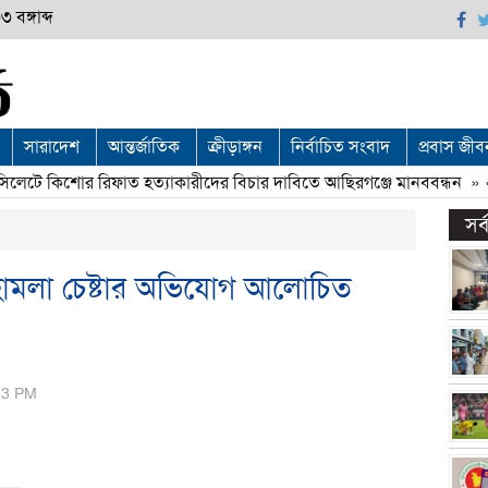
 বঙ্গাব্দ
সারাদেশ
আন্তর্জাতিক
ক্রীড়াঙ্গন
নির্বাচিত সংবাদ
প্রবাস জীব
টে কিশোর রিফাত হত্যাকারীদের বিচার দাবিতে আছিরগঞ্জে মানববন্ধন
» «
চ
সর
ধে হামলা চেষ্টার অভিযোগ আলোচিত
:23 PM