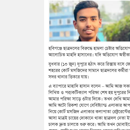
হবিগঞ্জে ছাত্রদলের বিরুদ্ধে হামলা চেষ্টার অভি
আলোচিত মাহদি হাসানের। যদি অভিযোগ অস্বীকা
বুধবার (১০ জুন) দুপুরে হঠাৎ করে রিক্সায় ব
শহরের কোর্ট মসজিদের সামনে ছাত্রদলের কর্মীরা 
সদর থানার ভিতরে যায়।
এ ব্যাপারে মাহাদি হাসান বলেন – আমি আজ সকাল
লিখিত ও প্র‍্যকটিক্যাল পরিক্ষা শেষ হয় দুপুর
আমার পরিক্ষা সাড়ে ৩টার দিকে। তখন দেখি আমার
আমি অটো রিকশা যোগে বেবিষ্ট্যান্ড এলাকার আপন রে
নিয়ে কোর্ট মসজিদ এলাকার কলাপাতা রেষ্টুরেন্টের
আসা মাত্রই চায়ের দোকানে থাকা ছাত্রদল নে
চালক দ্রুত চালতে শুরু করে। আমি তখন মোবাইল