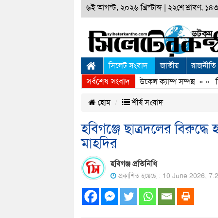
৬ই আগস্ট, ২০২৬ খ্রিস্টাব্দ
|
২২শে শ্রাবণ, ১৪৩৩
সিলেট সংবাদ
জাতীয়
রাজনীতি
সর্বশেষ সংবাদ
সিলেটে স্বপ্নযাত্রা ফাউণ্ডেশনের ফ্রি মেডিকেল ক্যাম্প সম্পন্ন
» «
সিলে
হোম
শীর্ষ সংবাদ
হবিগঞ্জে ছাত্রদলের বিরুদ্
মাহদির
হবিগঞ্জ প্রতিনিধি
প্রকাশিত হয়েছে : 10 June 2026, 7