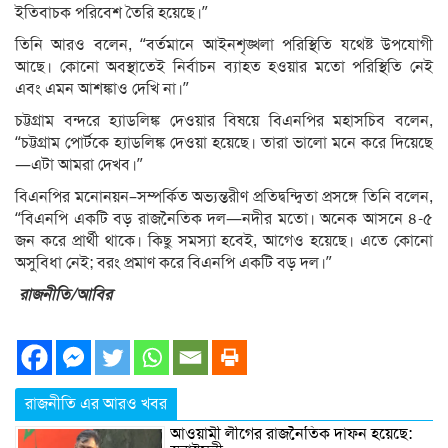
ইতিবাচক পরিবেশ তৈরি হয়েছে।”
তিনি আরও বলেন, “বর্তমানে আইনশৃঙ্খলা পরিস্থিতি যথেষ্ট উপযোগী
আছে। কোনো অবস্থাতেই নির্বাচন ব্যাহত হওয়ার মতো পরিস্থিতি নেই
এবং এমন আশঙ্কাও দেখি না।”
চট্টগ্রাম বন্দরে হ্যাডলিঙ্ক দেওয়ার বিষয়ে বিএনপির মহাসচিব বলেন,
“চট্টগ্রাম পোর্টকে হ্যাডলিঙ্ক দেওয়া হয়েছে। তারা ভালো মনে করে দিয়েছে
—এটা আমরা দেখব।”
বিএনপির মনোনয়ন–সম্পর্কিত অভ্যন্তরীণ প্রতিদ্বন্দ্বিতা প্রসঙ্গে তিনি বলেন,
“বিএনপি একটি বড় রাজনৈতিক দল—নদীর মতো। অনেক আসনে ৪-৫
জন করে প্রার্থী থাকে। কিছু সমস্যা হবেই, আগেও হয়েছে। এতে কোনো
অসুবিধা নেই; বরং প্রমাণ করে বিএনপি একটি বড় দল।”
রাজনীতি/আবির
রাজনীতি এর আরও খবর
আওয়ামী লীগের রাজনৈতিক দাফন হয়েছে: