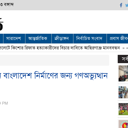
 বঙ্গাব্দ
সারাদেশ
আন্তর্জাতিক
ক্রীড়াঙ্গন
নির্বাচিত সংবাদ
প্রবাস জীব
ে কিশোর রিফাত হত্যাকারীদের বিচার দাবিতে আছিরগঞ্জে মানববন্ধন
» «
চ
সর
াংলাদেশ নির্মাণের জন্য গণঅভ্যুত্থান
29 PM