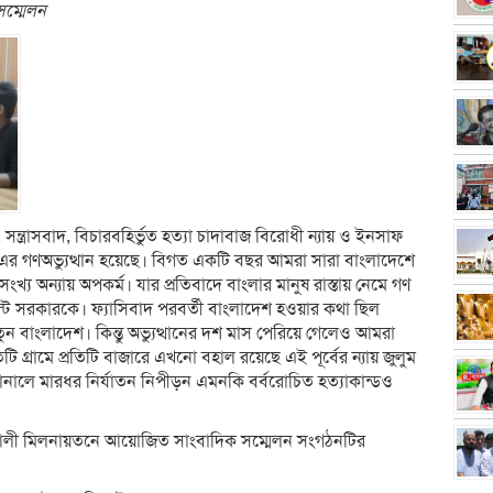
সম্মেলন
সন্ত্রাসবাদ, বিচারবহির্ভুত হত্যা চাদাবাজ বিরোধী ন্যায় ও ইনসাফ
৪ এর গণঅভ্যুত্থান হয়েছে। বিগত একটি বছর আমরা সারা বাংলাদেশে
খ্য অন্যায় অপকর্ম। যার প্রতিবাদে বাংলার মানুষ রাস্তায় নেমে গণ
্ট সরকারকে। ফ্যাসিবাদ পরবর্তী বাংলাদেশ হওয়ার কথা ছিল
ি নতুন বাংলাদেশ। কিন্তু অভ্যুত্থানের দশ মাস পেরিয়ে গেলেও আমরা
টি গ্রামে প্রতিটি বাজারে এখনো বহাল রয়েছে এই পূর্বের ন্যায় জুলুম
 জানালে মারধর নির্যাতন নিপীড়ন এমনকি বর্বরোচিত হত্যাকান্ডও
গীব আলী মিলনায়তনে আয়োজিত সাংবাদিক সম্মেলন সংগঠনটির