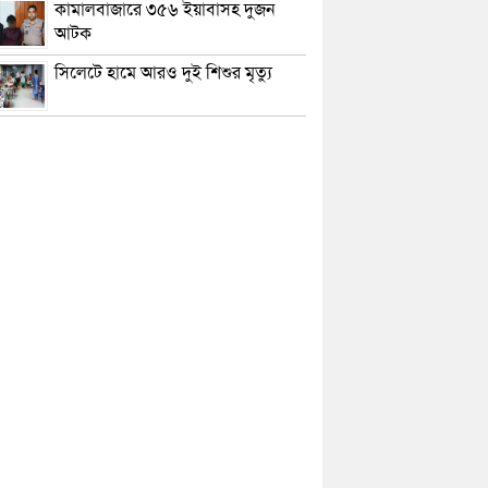
কামালবাজারে ৩৫৬ ইয়াবাসহ দুজন
আটক
সিলেটে হামে আরও দুই শিশুর মৃত্যু