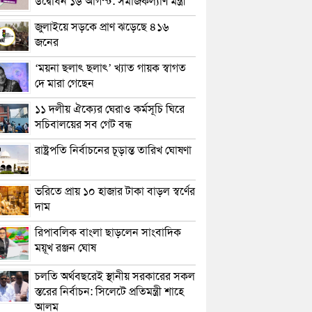
উদ্বোধন ১৬ আগস্ট: সমাজকল্যাণ মন্ত্রী
জুলাইয়ে সড়কে প্রাণ ঝড়েছে ৪১৬
জনের
‘ময়না ছলাৎ ছলাৎ’ খ্যাত গায়ক স্বাগত
দে মারা গেছেন
১১ দলীয় ঐক্যের ঘেরাও কর্মসূচি ঘিরে
সচিবালয়ের সব গেট বন্ধ
রাষ্ট্রপতি নির্বাচনের চূড়ান্ত তারিখ ঘোষণা
ভরিতে প্রায় ১০ হাজার টাকা বাড়ল স্বর্ণের
দাম
রিপাবলিক বাংলা ছাড়লেন সাংবাদিক
ময়ূখ রঞ্জন ঘোষ
চলতি অর্থবছরেই স্থানীয় সরকারের সকল
স্তরের নির্বাচন: সিলেটে প্রতিমন্ত্রী শাহে
আলম