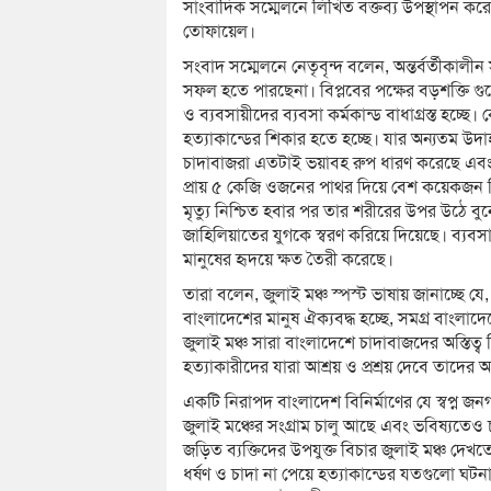
সাংবাদিক সম্মেলনে লিখিত বক্তব্য উপস্থাপন 
তোফায়েল।
সংবাদ সম্মেলনে নেতৃবৃন্দ বলেন, অন্তর্বর্তীকালীন
সফল হতে পারছেনা। বিপ্লবের পক্ষের বড়শক্তি গ
ও ব্যবসায়ীদের ব্যবসা কর্মকান্ড বাধাগ্রস্ত হচ্ছ
হত্যাকান্ডের শিকার হতে হচ্ছে। যার অন্যতম উদ
চাদাবাজরা এতটাই ভয়াবহ রুপ ধারণ করেছে এবং 
প্রায় ৫ কেজি ওজনের পাথর দিয়ে বেশ কয়েকজন মি
মৃত্যু নিশ্চিত হবার পর তার শরীরের উপর উঠে ব
জাহিলিয়াতের যুগকে স্বরণ করিয়ে দিয়েছে। ব্যবস
মানুষের হৃদয়ে ক্ষত তৈরী করেছে।
তারা বলেন, জুলাই মঞ্চ স্পস্ট ভাষায় জানাচ্ছে 
বাংলাদেশের মানুষ ঐক্যবদ্ধ হচ্ছে, সমগ্র বাংলাদ
জুলাই মঞ্চ সারা বাংলাদেশে চাদাবাজদের অস্তিত্
হত্যাকারীদের যারা আশ্রয় ও প্রশ্রয় দেবে তাদের 
একটি নিরাপদ বাংলাদেশ বিনির্মাণের যে স্বপ্ন জনগ
জুলাই মঞ্চের সংগ্রাম চালু আছে এবং ভবিষ্যতেও
জড়িত ব্যক্তিদের উপযুক্ত বিচার জুলাই মঞ্চ দে
ধর্ষণ ও চাদা না পেয়ে হত্যাকান্ডের যতগুলো ঘটনা 