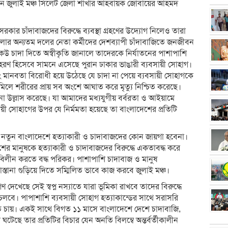
করেন জুলাই মঞ্চ সিলেট জেলা শাখার আহবায়ক জোবায়ের আহমদ
 সরকার চাঁদাবাজদের বিরুদ্ধে ব্যবস্থা গ্রহণের উদ্যোগ নিলেও তারা
ুলোর অন্যতম দলের নেতা কর্মীদের দেশব্যাপী চাঁদাবাজিতে জনজীবন
ে। কেউ চাদা দিতে অস্বীকৃতি জানালে তাদেরকে নির্যাতনের পাশাপাশি
াহরণ হিসেবে সামনে এসেছে পুরান ঢাকার ভাঙারী ব্যবসায়ী সোহাগ।
মানবতা বিরোধী হয়ে উঠেছে যে চাদা না পেয়ে ব্যবসায়ী সোহাগকে
লে শরীরের প্রায় সব অংশে আঘাত করে মৃত্যু নিশ্চিত করেছে।
ুনো উল্লাস করেছে। যা আমাদের মধ্যযুগীয় বর্বরতা ও আইয়ামে
ায়ী সোহাগের উপর যে নির্মমতা হয়েছে তা বাংলাদেশের প্রতিটি
যে, নতুন বাংলাদেশে হত্যাকারী ও চাদাবাজদের কোন জায়গা হবেনা।
েশের মানুষকে হত্যাকারী ও চাদাবাজদের বিরুদ্ধে একতাবদ্ধ করে
ব বিলীন করতে বদ্ধ পরিকর। পাশাপাশি চাদাবাজ ও মানুষ
আস্তানা গুড়িয়ে দিতে সম্মিলিত ভাবে কাজ করবে জুলাই মঞ্চ।
ণ দেখেছে সেই স্বপ্ন নস্যাতে যারা ভূমিকা রাখবে তাদের বিরুদ্ধে
 চলবে। পাপাশাশি ব্যবসায়ী সোহাগ হত্যাকান্ডের সাথে সরাসরি
খতে চায়। একই সাথে বিগত ১১ মাসে বাংলাদেশে দেশে চাদাবাজি,
ঘটেছে তার প্রতিটির বিচার যেন অনতি বিলম্বে অন্তর্বর্তীকালীন