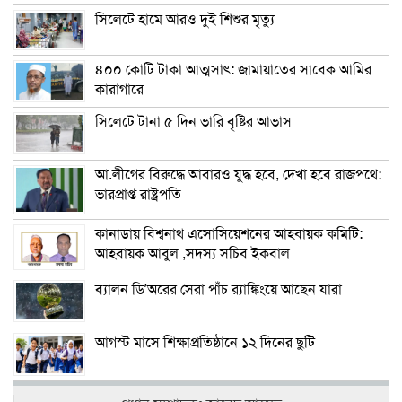
সিলেটে হামে আরও দুই শিশুর মৃত্যু
৪০০ কোটি টাকা আত্মসাৎ: জামায়াতের সাবেক আমির
কারাগারে
সিলেটে টানা ৫ দিন ভারি বৃষ্টির আভাস
আ.লীগের বিরুদ্ধে আবারও যুদ্ধ হবে, দেখা হবে রাজপথে:
ভারপ্রাপ্ত রাষ্ট্রপতি
কানাডায় বিশ্বনাথ এসোসিয়েশনের আহবায়ক কমিটি:
আহবায়ক আবুল ,সদস্য সচিব ইকবাল
ব্যালন ডি’অরের সেরা পাঁচ র‌্যাঙ্কিংয়ে আছেন যারা
আগস্ট মাসে শিক্ষাপ্রতিষ্ঠানে ১২ দিনের ছুটি