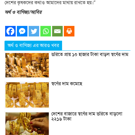
দেশের কৃষকদের কথাও আমাদের মাথায় রাখতে হয়।”
অর্থ ও বাণিজ্য/আবির
অর্থ ও বাণিজ্য এর আরও খবর
ভরিতে প্রায় ১০ হাজার টাকা বাড়ল স্বর্ণের দাম
স্বর্ণের দাম কমেছে
দেশের বাজারে স্বর্ণের দাম ভরিতে বাড়লো
২২১৬ টাকা