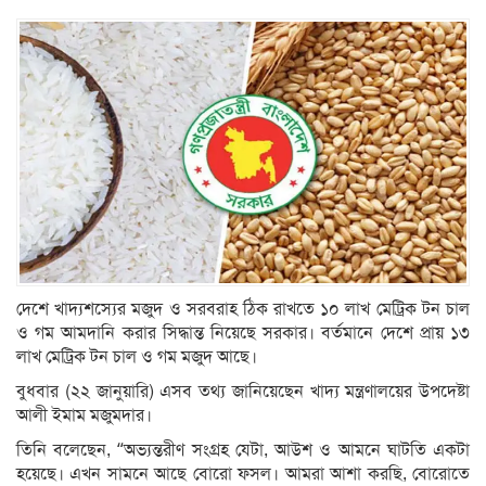
দেশে খাদ্যশস্যের মজুদ ও সরবরাহ ঠিক রাখতে ১০ লাখ মেট্রিক টন চাল
ও গম আমদানি করার সিদ্ধান্ত নিয়েছে সরকার। বর্তমানে দেশে প্রায় ১৩
লাখ মেট্রিক টন চাল ও গম মজুদ আছে।
বুধবার (২২ জানুয়ারি) এসব তথ্য জানিয়েছেন খাদ্য মন্ত্রণালয়ের উপদেষ্টা
আলী ইমাম মজুমদার।
তিনি বলেছেন, “অভ্যন্তরীণ সংগ্রহ যেটা, আউশ ও আমনে ঘাটতি একটা
হয়েছে। এখন সামনে আছে বোরো ফসল। আমরা আশা করছি, বোরোতে