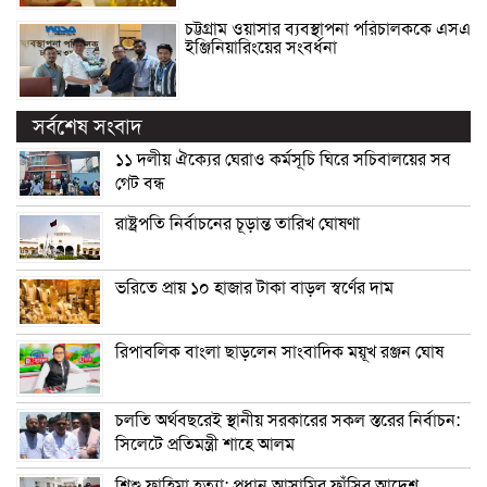
চট্টগ্রাম ওয়াসার ব্যবস্থাপনা পরিচালককে এসএ
ইঞ্জিনিয়ারিংয়ের সংবর্ধনা
সর্বশেষ সংবাদ
১১ দলীয় ঐক্যের ঘেরাও কর্মসূচি ঘিরে সচিবালয়ের সব
গেট বন্ধ
রাষ্ট্রপতি নির্বাচনের চূড়ান্ত তারিখ ঘোষণা
ভরিতে প্রায় ১০ হাজার টাকা বাড়ল স্বর্ণের দাম
রিপাবলিক বাংলা ছাড়লেন সাংবাদিক ময়ূখ রঞ্জন ঘোষ
চলতি অর্থবছরেই স্থানীয় সরকারের সকল স্তরের নির্বাচন:
সিলেটে প্রতিমন্ত্রী শাহে আলম
শিশু ফাহিমা হত্যা: প্রধান আসামির ফাঁসির আদেশ