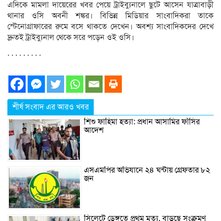
এদিকে মামলা দায়েরের খবর পেয়ে ট্রাইব্যুনালে ছুটে আসেন যাত্রাবাড়ী
থানার ওসি অবনী শঙ্কর। বিভিন্ন মিডিয়ার সাংবাদিকরা তাকে
স্টেনোগ্রাফারের রুমে বসে থাকতে দেখেন। অবশ্য সাংবাদিকদের দেখে
দ্রুতই ট্রাইব্যুনাল থেকে সরে পড়েন ওই ওসি।
. . . . . . . . .
শীর্ষ সংবাদ এর আরও খবর
শিশু ফাহিমা হত্যা: প্রধান আসামির ফাঁসির
আদেশ
এসএমপির অভিযানে ২৪ ঘন্টায় গ্রেফতার ৮২
জন
সিলেটে ডেঙ্গুতে প্রথম মৃত্যু, বাড়ছে সংক্রমণ