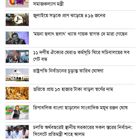
সমাজকল্যাণ মন্ত্রী
জুলাইয়ে সড়কে প্রাণ ঝড়েছে ৪১৬ জনের
‘ময়না ছলাৎ ছলাৎ’ খ্যাত গায়ক স্বাগত দে মারা গেছেন
১১ দলীয় ঐক্যের ঘেরাও কর্মসূচি ঘিরে সচিবালয়ের সব
গেট বন্ধ
রাষ্ট্রপতি নির্বাচনের চূড়ান্ত তারিখ ঘোষণা
ভরিতে প্রায় ১০ হাজার টাকা বাড়ল স্বর্ণের দাম
রিপাবলিক বাংলা ছাড়লেন সাংবাদিক ময়ূখ রঞ্জন ঘোষ
চলতি অর্থবছরেই স্থানীয় সরকারের সকল স্তরের নির্বাচন:
সিলেটে প্রতিমন্ত্রী শাহে আলম