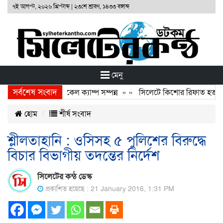
৭ই আগস্ট, ২০২৬ খ্রিস্টাব্দ
|
২৩শে শ্রাবণ, ১৪৩৩ বঙ্গাব্দ
মেনু
সর্বশেষ সংবাদ
 ফাউণ্ডেশনের ফ্রি মেডিকেল ক্যাম্প সম্পন্ন
» «
সিলেটে কিশোর রিফাত হত্যাকার
হোম
শীর্ষ সংবাদ
শ্লীলতাহানি : ওসিসহ ৫ পুলিশের বিরুদ্ধে
বিচার বিভাগীয় তদন্তের নির্দেশ
সিলেটের কন্ঠ ডেস্ক
প্রকাশিত হয়েছে : 21 January 2016, 1:31 PM