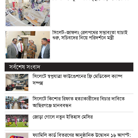
সিলেট–জাফলং রেলপথের সম্ভাব্যতা যাচাই
শুরু, সচিবদের নিয়ে পরিদর্শনে মন্ত্রী
সর্বশেষ সংবাদ
সিলেটে স্বপ্নযাত্রা ফাউণ্ডেশনের ফ্রি মেডিকেল ক্যাম্প
সম্পন্ন
সিলেটে কিশোর রিফাত হত্যাকারীদের বিচার দাবিতে
আছিরগঞ্জে মানববন্ধন
জোড়া গোলে নতুন ইতিহাস মেসির
ফ্যামিলি কার্ড বিতরণের আনুষ্ঠানিক উদ্বোধন ১৬ আগস্ট: