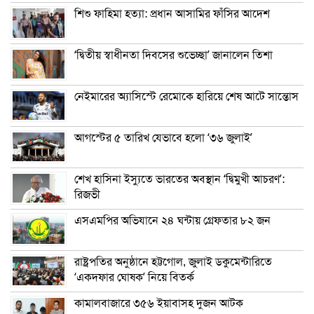
শিশু ফাহিমা হত্যা: প্রধান আসামির ফাঁসির আদেশ
‘দ্বিতীয় স্বাধীনতা দিবসের শুভেচ্ছা’ জানালেন তিশা
নেইমারের অ্যাসিস্টে রেমোকে হারিয়ে শেষ আটে সান্তোস
আগস্টের ৫ তারিখ যেভাবে হলো ‘৩৬ জুলাই’
শেখ হাসিনা ইস্যুতে ভারতের অবস্থান ‘দ্বিমুখী আচরণ’:
রিজভী
এসএমপির অভিযানে ২৪ ঘন্টায় গ্রেফতার ৮২ জন
রাষ্ট্রপতির অনুষ্ঠানে হট্টগোল, জুলাই ডকুমেন্টারিতে
‘একদফার ঘোষক’ নিয়ে বিতর্ক
কামালবাজারে ৩৫৬ ইয়াবাসহ দুজন আটক