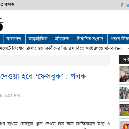
 বঙ্গাব্দ
সারাদেশ
আন্তর্জাতিক
ক্রীড়াঙ্গন
নির্বাচিত সংবাদ
প্রবাস জীব
েটে কিশোর রিফাত হত্যাকারীদের বিচার দাবিতে আছিরগঞ্জে মানববন্ধন
» «
সর
লে দেওয়া হবে ‘ফেসবুক’ : পলক
15, 5:31 PM
োগ মাধ্যম ফেসবুক খুলে দেওয়া হবে বলে জানিয়েছেন তথ্য ও