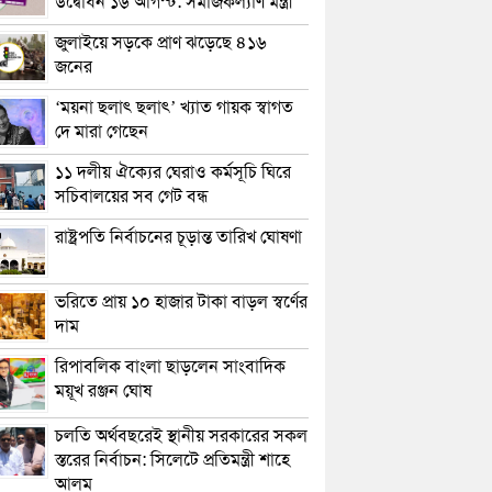
উদ্বোধন ১৬ আগস্ট: সমাজকল্যাণ মন্ত্রী
জুলাইয়ে সড়কে প্রাণ ঝড়েছে ৪১৬
জনের
‘ময়না ছলাৎ ছলাৎ’ খ্যাত গায়ক স্বাগত
দে মারা গেছেন
১১ দলীয় ঐক্যের ঘেরাও কর্মসূচি ঘিরে
সচিবালয়ের সব গেট বন্ধ
রাষ্ট্রপতি নির্বাচনের চূড়ান্ত তারিখ ঘোষণা
ভরিতে প্রায় ১০ হাজার টাকা বাড়ল স্বর্ণের
দাম
রিপাবলিক বাংলা ছাড়লেন সাংবাদিক
ময়ূখ রঞ্জন ঘোষ
চলতি অর্থবছরেই স্থানীয় সরকারের সকল
স্তরের নির্বাচন: সিলেটে প্রতিমন্ত্রী শাহে
আলম