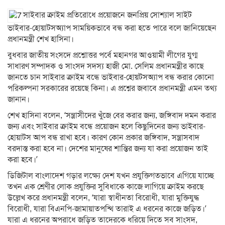
সাইবার ক্রাইম প্রতিরোধে প্রয়োজনে জনপ্রিয় সোশ্যাল সাইট
ভাইবার-হোয়াটসঅ্যাপ সাময়িকভাবে বন্ধ করা হতে পারে বলে জানিয়েছেন
প্রধানমন্ত্রী শেখ হাসিনা।
বুধবার জাতীয় সংসদে প্রশ্নোত্তর পর্বে মহানগর আওয়ামী লীগের যুগ্ম
সাধারণ সম্পাদক ও সাংসদ সদস্য হাজী মো. সেলিম প্রধানমন্ত্রীর কাছে
জানতে চান সাইবার ক্রাইম বন্ধে ভাইবার-হোয়টসঅ্যাপ বন্ধ করার কোনো
পরিকল্পনা সরকারের রয়েছে কিনা। এ প্রশ্নের জবাবে প্রধানমন্ত্রী এমন তথ্য
জানান।
শেখ হাসিনা বলেন, ‘সন্ত্রাসীদের খুঁজে বের করার জন্য, জঙ্গিবাদ দমন করার
জন্য এবং সাইবার ক্রাইম বন্ধে প্রয়োজন হলে কিছুদিনের জন্য ভাইবার-
হোয়াটস আপ বন্ধ রাখা হবে। কারণ কোন প্রকার জঙ্গিবাদ, সন্ত্রাসবাদ
বরদাস্ত করা হবে না। দেশের মানুষের শান্তির জন্য যা করা প্রয়োজন তাই
করা হবে।’
ডিজিটাল বাংলাদেশ গড়ার লক্ষ্যে দেশ যখন প্রযুক্তিগতভাবে এগিয়ে যাচ্ছে
তখন এক শ্রেণীর লোক প্রযুক্তির সুবিধাকে কাজে লাগিয়ে ক্রাইম করছে
উল্লেখ করে প্রধানমন্ত্রী বলেন, ‘যারা স্বাধীনতা বিরোধী, যারা মুক্তিযুদ্ধ
বিরোধী, যারা বিএনপি-জামায়াতপন্থি তারাই এ ধরনের কাজে জড়িত।’
যারা এ ধরনের অপরাধে জড়িত তাদেরকে ধরিয়ে দিতে সব সাংসদ,