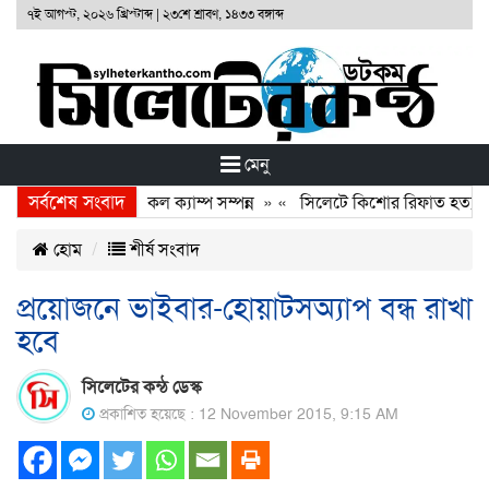
৭ই আগস্ট, ২০২৬ খ্রিস্টাব্দ
|
২৩শে শ্রাবণ, ১৪৩৩ বঙ্গাব্দ
মেনু
সর্বশেষ সংবাদ
 ফাউণ্ডেশনের ফ্রি মেডিকেল ক্যাম্প সম্পন্ন
» «
সিলেটে কিশোর রিফাত হত্যাকার
হোম
শীর্ষ সংবাদ
প্রয়োজনে ভাইবার-হোয়াটসঅ্যাপ বন্ধ রাখা
হবে
সিলেটের কন্ঠ ডেস্ক
প্রকাশিত হয়েছে : 12 November 2015, 9:15 AM