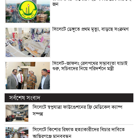
জন
সিলেটে ডেঙ্গুতে প্রথম মৃত্যু, বাড়ছে সংক্রমণ
সিলেট–জাফলং রেলপথের সম্ভাব্যতা যাচাই
শুরু, সচিবদের নিয়ে পরিদর্শনে মন্ত্রী
সর্বশেষ সংবাদ
সিলেটে স্বপ্নযাত্রা ফাউণ্ডেশনের ফ্রি মেডিকেল ক্যাম্প
সম্পন্ন
সিলেটে কিশোর রিফাত হত্যাকারীদের বিচার দাবিতে
আছিরগঞ্জে মানববন্ধন