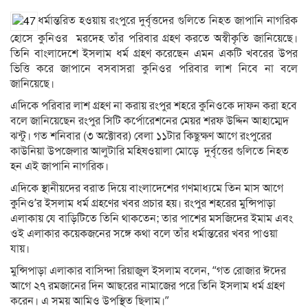
ধর্মান্তরিত হওয়ায় রংপুরে দুর্বৃত্তদের গুলিতে নিহত জাপানি নাগরিক
হোসে কুনিওর মরদেহ তাঁর পরিবার গ্রহণ করতে অস্বীকৃতি জানিয়েছে।
তিনি বাংলাদেশে ইসলাম ধর্ম গ্রহণ করেছেন এমন একটি খবরের উপর
ভিত্তি করে জাপানে বসবাসরা কুনিওর পরিবার লাশ নিবে না বলে
জানিয়েছে।
এদিকে পরিবার লাশ গ্রহণ না করায় রংপুর শহরে কুনিওকে দাফন করা হবে
বলে জানিয়েছেন রংপুর সিটি কর্পোরেশনের মেয়র শরফ উদ্দিন আহাম্মেদ
ঝন্টু। গত শনিবার (৩ অক্টোবর) বেলা ১১টার কিছুক্ষণ আগে রংপুরের
কাউনিয়া উপজেলার আলুটারি মহিষওয়ালা মোড়ে দুর্বৃত্তের গুলিতে নিহত
হন এই জাপানি নাগরিক।
এদিকে স্থানীয়দের বরাত দিয়ে বাংলাদেশের গণমাধ্যমে তিন মাস আগে
কুনিও’র ইসলাম ধর্ম গ্রহণের খবর প্রচার হয়। রংপুর শহরের মুন্সিপাড়া
এলাকায় যে বাড়িটিতে তিনি থাকতেন; তার পাশের মসজিদের ইমাম এবং
ওই এলাকার কয়েকজনের সঙ্গে কথা বলে তাঁর ধর্মান্তরের খবর পাওয়া
যায়।
মুন্সিপাড়া এলাকার বাসিন্দা রিয়াজুল ইসলাম বলেন, “গত রোজার ঈদের
আগে ২৭ রমজানের দিন আছরের নামাজের পরে তিনি ইসলাম ধর্ম গ্রহণ
করেন। এ সময় আমিও উপস্থিত ছিলাম।”