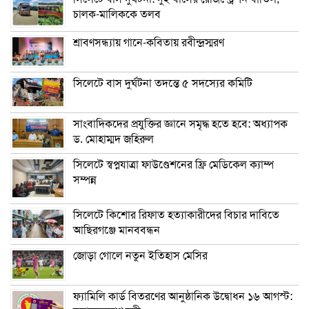
চালক-মালিককে তলব
শ্রাবণসন্ধ্যায় গানে-কবিতায় রবীন্দ্রস্মরণ
সিলেটে বাস দুর্ঘটনা তদন্তে ৫ সদস্যের কমিটি
সাংবাদিকদের প্রযুক্তির জ্ঞানে সমৃদ্ধ হতে হবে: অধ্যাপক
ড. মোহাম্মদ জহিরুল
সিলেটে স্বপ্নযাত্রা ফাউণ্ডেশনের ফ্রি মেডিকেল ক্যাম্প
সম্পন্ন
সিলেটে কিশোর রিফাত হত্যাকারীদের বিচার দাবিতে
আছিরগঞ্জে মানববন্ধন
জোড়া গোলে নতুন ইতিহাস মেসির
ফ্যামিলি কার্ড বিতরণের আনুষ্ঠানিক উদ্বোধন ১৬ আগস্ট: