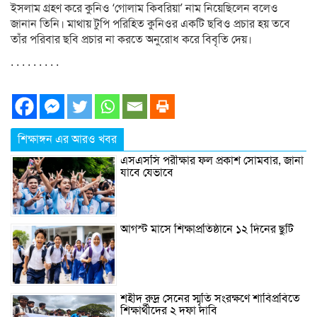
ইসলাম গ্রহণ করে কুনিও ‘গোলাম কিবরিয়া’ নাম নিয়েছিলেন বলেও
জানান তিনি। মাথায় টুপি পরিহিত কুনিওর একটি ছবিও প্রচার হয় তবে
তাঁর পরিবার ছবি প্রচার না করতে অনুরোধ করে বিবৃতি দেয়।
. . . . . . . . .
শিক্ষাঙ্গন এর আরও খবর
এসএসসি পরীক্ষার ফল প্রকাশ সোমবার, জানা
যাবে যেভাবে
আগস্ট মাসে শিক্ষাপ্রতিষ্ঠানে ১২ দিনের ছুটি
শহীদ রুদ্র সেনের স্মৃতি সংরক্ষণে শাবিপ্রবিতে
শিক্ষার্থীদের ২ দফা দাবি