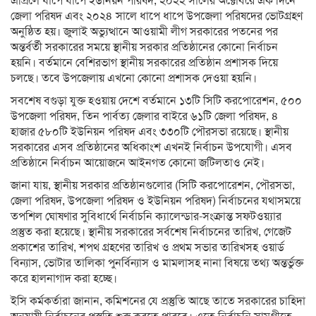
এপ্রিলে ধাপে ধাপে ইউনিয়ন পরিষদ, ২০২২ সালের অক্টোবরে এক দিনে
জেলা পরিষদ এবং ২০২৪ সালে ধাপে ধাপে উপজেলা পরিষদের ভোটগ্রহণ
অনুষ্ঠিত হয়। জুলাই অভ্যুত্থানে আওয়ামী লীগ সরকারের পতনের পর
অন্তর্বর্তী সরকারের সময়ে স্থানীয় সরকার প্রতিষ্ঠানের কোনো নির্বাচন
হয়নি। বর্তমানে বেশিরভাগ স্থানীয় সরকারের প্রতিষ্ঠান প্রশাসক দিয়ে
চলছে। তবে উপজেলায় এখনো কোনো প্রশাসক দেওয়া হয়নি।
সবশেষ বগুড়া যুক্ত হওয়ায় দেশে বর্তমানে ১৩টি সিটি করপোরেশন, ৫০০
উপজেলা পরিষদ, তিন পার্বত্য জেলার বাইরে ৬১টি জেলা পরিষদ, ৪
হাজার ৫৮০টি ইউনিয়ন পরিষদ এবং ৩৩০টি পৌরসভা রয়েছে। স্থানীয়
সরকারের এসব প্রতিষ্ঠানের অধিকাংশ এখনই নির্বাচন উপযোগী। এসব
প্রতিষ্ঠানে নির্বাচন আয়োজনে আইনগত কোনো জটিলতাও নেই।
জানা যায়, স্থানীয় সরকার প্রতিষ্ঠানগুলোর (সিটি করপোরেশন, পৌরসভা,
জেলা পরিষদ, উপজেলা পরিষদ ও ইউনিয়ন পরিষদ) নির্বাচনের যথাসময়ে
তপশিল ঘোষণার সুবিধার্থে নির্বাচনি ক্যালেন্ডার-সংক্রান্ত সফটওয়্যার
প্রস্তুত করা হয়েছে। স্থানীয় সরকারের সর্বশেষ নির্বাচনের তারিখ, গেজেট
প্রকাশের তারিখ, শপথ গ্রহণের তারিখ ও প্রথম সভার তারিখসহ ওয়ার্ড
বিন্যাস, ভোটার তালিকা পুনর্বিন্যাস ও মামলাসহ নানা বিষয়ে তথ্য অন্তর্ভুক্ত
করে হালনাগাদ করা হচ্ছে।
ইসি কর্মকর্তারা জানান, কমিশনের যে প্রস্তুতি আছে তাতে সরকারের চাহিদা