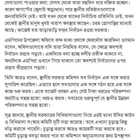
সেবাগুলো পাওয়ার কথা; সেসব থেকে তারা বহুদিন ধরে বঞ্চিত হচ্ছেন।
কারণ আগস্টের (জুলাই অভ্যুত্থান) পরে স্থানীয় প্রতিষ্ঠানগুলোতে
জনপ্রতিনিধি নেই। তাই যখন থেকে তাদের নির্বাচিত প্রতিনিধি নেই, তখন
থেকেই স্থানীয় মানুষ খুবই খারাপ অবস্থায় আছেন। চরম ভোগান্তির মধ্যেই
আছে। কাজেই যত তাড়াতাড়ি সম্ভব নির্বাচন হওয়া দরকার।
এমপিদের উপজেলা অফিসে কক্ষ থাকা প্রসঙ্গে ফেরদৌস আরফিনা ওসমান
বলেন, অফিসগুলোতে যদি তারা নিয়মিত বসেন, সে ক্ষেত্রে অবশ্যই
নির্বাচন প্রভাব পড়বে। একদিকে বলা হচ্ছে দলীয় প্রতীক থাকবে না,
অন্যদিকে এমপিরা ওখানে গিয়ে থাকলে তো অবশ্যই নির্বাচনের ওপর
প্রভাব তীব্রভাবে পড়বে।
তিনি আরও বলেন, স্থানীয় সরকার কমিশন সব নির্বাচন এক সঙ্গে করার
সুপারিশ করেছিল। এভাবে হলে সবগুলোর এক সঙ্গে গঠন হয়ে এক সঙ্গে
কাজ শুরু করত। এতে বাজেট প্রণয়ন এবং সেই টাকা খরচের পরিকল্পনা
করাটাও সহজ হতো; খরচও কমত। সবচেয়ে গুরুত্বপূর্ণ যে স্থানীয় উন্নয়ন
পরিকল্পনাও সহজ হতো।
সূত্র জানায়, স্থানীয় সরকারের বিধিমালাগুলো নিয়ে এরই মধ্যে ইসির আইন
ও বিধিমালা সংস্কার কমিটি দুটি সভা করেছে। তবে এখনো চূড়ান্ত কিছু
দাঁড় করাতে পারেনি। চূড়ান্ত করতে আরও কয়েকটি সভা করতে হবে।
কমিটি চূড়ান্ত খসড়া করার পরে তা কমিশনে অনুমোদনের জন্য উপস্থাপন