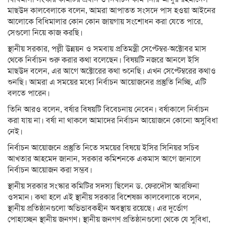
মাছউদ কালবেলাকে বলেন, আমরা আপাতত সংসদে পাস হওয়া আইনের
আলোকে বিধিমালার কোন কোন জায়গায় সংশোধন করা যেতে পারে,
সেগুলো নিয়ে কাজ করছি।
স্থানীয় সরকার, পল্লী উন্নয়ন ও সমবায় প্রতিমন্ত্রী সেপ্টেম্বর-অক্টোবর মাস
থেকে নির্বাচন শুরু করার কথা বলেছেন। বিষয়টি নজরে আনলে ইসি
মাছউদ বলেন, এর আগে অক্টোরের কথা শুনেছি। এখন সেপ্টেম্বরের কথাও
শুনছি। আমরা এ সময়ের মধ্যে নির্বাচন আয়োজনের প্রস্তুতি নিচ্ছি, এটি
বলতে পারেন।
তিনি আরও বলেন, বর্ষার বিষয়টি বিবেচনায় নেবেন। বর্ষাকালে নির্বাচন
করা যায় না। বর্ষা না থাকলে আমাদের নির্বাচন আয়োজনে কোনো অসুবিধা
নেই।
নির্বাচন আয়োজনে প্রস্তুতি নিতে সময়ের বিষয়ে ইসির সিনিয়র সচিব
আখতার আহমেদ জানান, সরকার কমিশনকে একমাস আগে জানালে
নির্বাচন আয়োজন করা সম্ভব।
স্থানীয় সরকার সংস্কার কমিটির সদস্য ছিলেন ড. ফেরদৌস আরফিনা
ওসমান। কথা হলে এই স্থানীয় সরকার বিশেষজ্ঞ কালবেলাকে বলেন,
স্থানীয় প্রতিষ্ঠানগুলো অভিভাবকহীন অবস্থায় রয়েছে। এর দুর্ভোগ
পোহাচ্ছেন স্থানীয় জনগণ। স্থানীয় জনগণ প্রতিষ্ঠানগুলো থেকে যে সুবিধা,