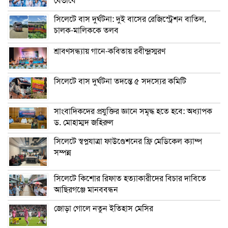
যেভাবে
সিলেটে বাস দুর্ঘটনা: দুই বাসের রেজিস্ট্রেশন বাতিল,
চালক-মালিককে তলব
শ্রাবণসন্ধ্যায় গানে-কবিতায় রবীন্দ্রস্মরণ
সিলেটে বাস দুর্ঘটনা তদন্তে ৫ সদস্যের কমিটি
সাংবাদিকদের প্রযুক্তির জ্ঞানে সমৃদ্ধ হতে হবে: অধ্যাপক
ড. মোহাম্মদ জহিরুল
সিলেটে স্বপ্নযাত্রা ফাউণ্ডেশনের ফ্রি মেডিকেল ক্যাম্প
সম্পন্ন
সিলেটে কিশোর রিফাত হত্যাকারীদের বিচার দাবিতে
আছিরগঞ্জে মানববন্ধন
জোড়া গোলে নতুন ইতিহাস মেসির