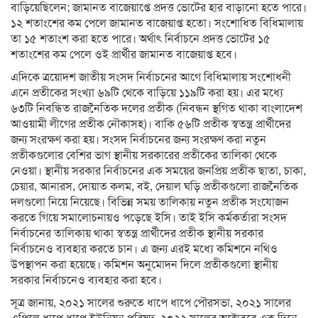
বাড়িয়েছিলেন; জামানত বাজেয়াপ্তে প্রদত্ত ভোটের হার বাড়ানো হতে পারে।
১২ শতাংশের কম পেলে জামানত বাজেয়াপ্ত হতো। সংশোধিত বিধিমালায়
তা ১৫ শতাংশ করা হতে পারে। অর্থাৎ নির্বাচনে প্রদত্ত ভোটের ১৫
শতাংশের কম পেলে ওই প্রার্থীর জামানত বাজেয়াপ্ত হবে।
এদিকে ত্রয়োদশ জাতীয় সংসদ নির্বাচনের আগে বিধিমালায় সংশোধনী
এনে প্রতীকের সংখ্যা ৬৯টি থেকে বাড়িয়ে ১১৯টি করা হয়। এর মধ্যে
৬৩টি নিবন্ধিত রাজনৈতিক দলের প্রতীক (নিবন্ধন স্থগিত থাকা বাংলাদেশ
আওয়ামী লীগের প্রতীক নৌকাসহ)। বাকি ৫৬টি প্রতীক স্বতন্ত্র প্রার্থীদের
জন্য সংরক্ষণ করা হয়। সংসদ নির্বাচনের জন্য সংরক্ষণ করা নতুন
প্রতীকগুলোর বেশির ভাগ স্থানীয় সরকারের প্রতীকের তালিকা থেকে
নেওয়া। স্থানীয় সরকার নির্বাচনের এক সময়ের জনপ্রিয় প্রতীক ছাতা, চাকা,
চেয়ার, আনারস, দোয়াত কলম, বই, দেয়াল ঘড়ি প্রতীকগুলো রাজনৈতিক
দলগুলো নিয়ে নিয়েছে। বিভিন্ন সময় তালিকায় নতুন প্রতীক সংযোজন
করতে গিয়ে সমালোচনায়ও পড়েছে ইসি। তাই ইসি কর্মকর্তারা সংসদ
নির্বাচনের তালিকায় থাকা স্বতন্ত্র প্রার্থীদের প্রতীক স্থানীয় সরকার
নির্বাচনেও ব্যবহার করতে চান। এ জন্য এরই মধ্যে কমিশনে নথিও
উপস্থাপন করা হয়েছে। কমিশন অনুমোদন দিলে প্রতীকগুলো স্থানীয়
সরকার নির্বাচনেও ব্যবহার করা হবে।
সূত্র জানায়, ২০২১ সালের শুরুতে ধাপে ধাপে পৌরসভা, ২০২১ সালের