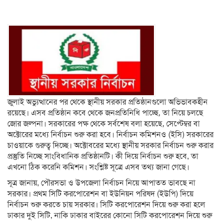
জুলাই অভ্যুত্থানের পর থেকে স্থানীয় সরকার প্রতিষ্ঠানগুলো অভিভাবকহীন
রয়েছে। এসব প্রতিষ্ঠান কবে থেকে জনপ্রতিনিধি পাচ্ছে, তা নিয়ে চলছে
জোর জল্পনা। সরকারের পক্ষ থেকে সর্বশেষ বলা হয়েছে, সেপ্টেম্বর বা
অক্টোরের মধ্যে নির্বাচন শুরু করা হবে। নির্বাচন কমিশনও (ইসি) সরকারের
চাওয়াকে গুরুত্ব দিচ্ছে। অক্টোবরের মধ্যে স্থানীয় সরকার নির্বাচন শুরু করার
প্রস্তুতি নিচ্ছে সাংবিধানিক প্রতিষ্ঠানটি। কী দিয়ে নির্বাচন শুরু হবে, তা
এখনো ঠিক করেনি কমিশন। সংশ্লিষ্ট সূত্রে এসব তথ্য জানা গেছে।
সূত্র জানায়, পৌরসভা ও উপজেলা নির্বাচন নিয়ে আপাতত ভাবছে না
সরকার। প্রথম সিটি করপোরেশন বা ইউনিয়ন পরিষদ (ইউপি) দিয়ে
নির্বাচন শুরু করতে চায় সরকার। সিটি করপোরেশন দিয়ে শুরু করা হলে
ঢাকার দুই সিটি, নাকি ঢাকার বাইরের কোনো সিটি করপোরেশন দিয়ে শুরু