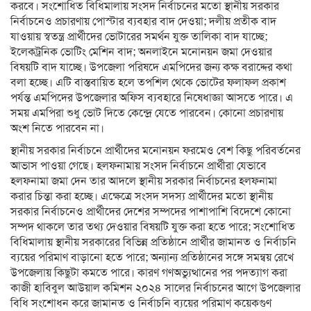
করবে। সংশোধিত বিধিমালায় সংসদ নির্বাচনের মতো স্থানীয় সরকার
নির্বাচনেও প্রচারণায় পোস্টার ব্যবহার বাদ দেওয়া; দলীয় প্রতীক বাদ
যাওয়ায় স্বতন্ত্র প্রার্থীদের ভোটারের সমর্থন যুক্ত তালিকা বাদ যাচ্ছে;
ইলেকট্রনিক ভোটিং মেশিন বাদ; অনলাইনে মনোনয়ন জমা দেওয়ার
বিষয়টি বাদ যাচ্ছে। উপজেলা পরিষদে এমপিদের জন্য কক্ষ বরাদ্দের কথা
বলা হচ্ছে। এটি বাস্তবায়িত হলে তপশিল থেকে ভোটের ফলাফল প্রকাশ
পর্যন্ত এমপিদের উপজেলার অফিস ব্যবহারে নিষেধাজ্ঞা আসতে পারে। এ
সময় এমপিরা শুধু ভোট দিতে কেন্দ্রে যেতে পারবেন। কোনো প্রচারণায়
অংশ নিতে পারবেন না।
স্থানীয় সরকার নির্বাচনে প্রার্থীদের মনোনয়ন ফরমেও বেশ কিছু পরিবর্তনের
আভাস পাওয়া গেছে। হলফনামায় সংসদ নির্বাচনে প্রার্থীরা যেভাবে
হলফনামা জমা দেন তার আদলে স্থানীয় সরকার নির্বাচনের হলফনামা
করার চিন্তা করা হচ্ছে। এক্ষেত্রে সংসদ সদস্য প্রার্থীদের মতো স্থানীয়
সরকার নির্বাচনেও প্রার্থীদের দেশের সম্পদের পাশাপাশি বিদেশে কোনো
সম্পদ থাকলে তার তথ্য দেওয়ার বিষয়টি যুক্ত করা হতে পারে; সংশোধিত
বিধিমালায় স্থানীয় সরকারের বিভিন্ন প্রতিষ্ঠানে প্রার্থীর জামানত ও নির্বাচনি
ব্যয়ের পরিমাণ বাড়ানো হতে পারে; অন্যান্য প্রতিষ্ঠানের সঙ্গে সমন্বয় রেখে
উপজেলায় কিছুটা কমতে পারে। কারণ গণঅভ্যুত্থানের পর পদত্যাগ করা
কাজী হাবিবুল আউয়াল কমিশন ২০২৪ সালের নির্বাচনের আগে উপজেলার
বিধি সংশোধন করে জামানত ও নির্বাচনি ব্যয়ের পরিমাণ কয়েকগুণ