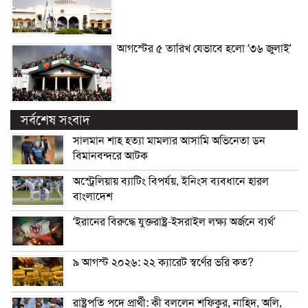
আগস্টের ৫ তারিখ যেভাবে হলো ‘৩৬ জুলাই’
সর্বশেষ সংবাদ
সালমান শাহ হত্যা মামলার আসামি অভিনেতা ডন
বিমানবন্দরে আটক
অস্ট্রেলিয়ায় ব্যাটিং বিপর্যয়, ইনিংস ব্যবধানে হারল
বাংলাদেশ
‘ইরানের বিরুদ্ধে যুক্তরাষ্ট্র-ইসরাইল লক্ষ্য অর্জনে ব্যর্থ’
৯ আগস্ট ২০২৬: ২২ ক্যারেট স্বর্ণের ভরি কত?
রাষ্ট্রপতি পদে প্রার্থী: কী বললেন শফিকুর, নাহিদ, অলি,