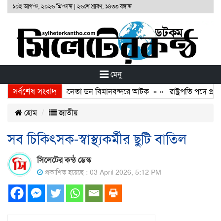
১০ই আগস্ট, ২০২৬ খ্রিস্টাব্দ
|
২৬শে শ্রাবণ, ১৪৩৩ বঙ্গাব্দ
মেনু
সর্বশেষ সংবাদ
যা মামলার আসামি অভিনেতা ডন বিমানবন্দরে আটক
» «
রাষ্ট্রপতি পদে প্রার
হোম
জাতীয়
সব চিকিৎসক-স্বাস্থ্যকর্মীর ছুটি বাতিল
সিলেটের কন্ঠ ডেস্ক
প্রকাশিত হয়েছে : 03 April 2026, 5:12 PM