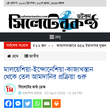
৬ই আগস্ট, ২০২৬ খ্রিস্টাব্দ
|
২২শে শ্রাবণ, ১৪৩৩ বঙ্গাব্দ
মেনু
সর্বশেষ সংবাদ
 ২৪ ঘন্টায় গ্রেফতার ৮২ জন
» «
কামালবাজারে ৩৫৬ ইয়াবাসহ দুজন আ
হোম
জাতীয়
মালয়েশিয়া-ইন্দোনেশিয়া-কাজাখস্তান
থেকে তেল আমদানির প্রক্রিয়া শুরু
সিলেটের কন্ঠ ডেস্ক
প্রকাশিত হয়েছে : 03 April 2026, 12:58 PM