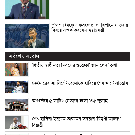
পুলিশ টিমকে একসঙ্গে চা বা বিশ্রামে যাওয়ার
বিষয়ে সতর্ক করলেন স্বরাষ্ট্রমন্ত্রী
সর্বশেষ সংবাদ
‘দ্বিতীয় স্বাধীনতা দিবসের শুভেচ্ছা’ জানালেন তিশা
নেইমারের অ্যাসিস্টে রেমোকে হারিয়ে শেষ আটে সান্তোস
আগস্টের ৫ তারিখ যেভাবে হলো ‘৩৬ জুলাই’
শেখ হাসিনা ইস্যুতে ভারতের অবস্থান ‘দ্বিমুখী আচরণ’:
রিজভী