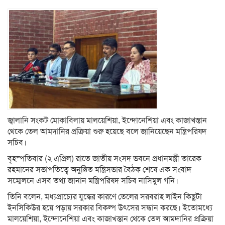
জ্বালানি সংকট মোকাবিলায় মালয়েশিয়া, ইন্দোনেশিয়া এবং কাজাখস্তান
থেকে তেল আমদানির প্রক্রিয়া শুরু হয়েছে বলে জানিয়েছেন মন্ত্রিপরিষদ
সচিব।
বৃহস্পতিবার (২ এপ্রিল) রাতে জাতীয় সংসদ ভবনে প্রধানমন্ত্রী তারেক
রহমানের সভাপতিত্বে অনুষ্ঠিত মন্ত্রিসভার বৈঠক শেষে এক সংবাদ
সম্মেলনে এসব তথ্য জানান মন্ত্রিপরিষদ সচিব নাসিমুল গনি।
তিনি বলেন, মধ্যপ্রাচ্যের যুদ্ধের কারণে তেলের সরবরাহ লাইন কিছুটা
ইনসিকিউর হয়ে পড়ায় সরকার বিকল্প উৎসের সন্ধান করছে। ইতোমধ্যে
মালয়েশিয়া, ইন্দোনেশিয়া এবং কাজাখস্তান থেকে তেল আমদানির প্রক্রিয়া