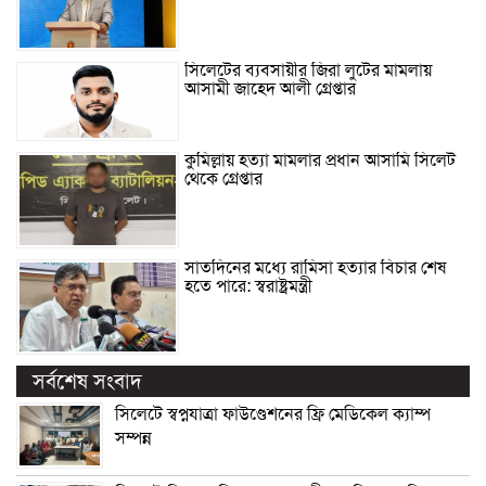
সিলেটের ব্যবসায়ীর জিরা লুটের মামলায়
আসামী জাহেদ আলী গ্রেপ্তার
কুমিল্লায় হত্যা মামলার প্রধান আসামি সিলেট
থেকে গ্রেপ্তার
সাতদিনের মধ্যে রামিসা হত্যার বিচার শেষ
হতে পারে: স্বরাষ্ট্রমন্ত্রী
সর্বশেষ সংবাদ
সিলেটে স্বপ্নযাত্রা ফাউণ্ডেশনের ফ্রি মেডিকেল ক্যাম্প
সম্পন্ন