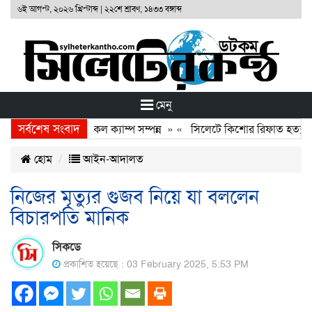
৬ই আগস্ট, ২০২৬ খ্রিস্টাব্দ
|
২২শে শ্রাবণ, ১৪৩৩ বঙ্গাব্দ
মেনু
সর্বশেষ সংবাদ
ফাউণ্ডেশনের ফ্রি মেডিকেল ক্যাম্প সম্পন্ন
» «
সিলেটে কিশোর রিফাত হত্যাকার
হোম
আইন-আদালত
নিজের মৃত্যুর গুজব নিয়ে যা বললেন
বিচারপতি মানিক
সিকডে
প্রকাশিত হয়েছে : 03 February 2025, 5:53 PM