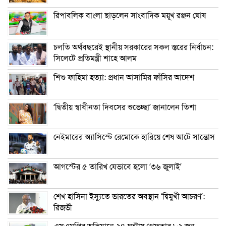
রিপাবলিক বাংলা ছাড়লেন সাংবাদিক ময়ূখ রঞ্জন ঘোষ
চলতি অর্থবছরেই স্থানীয় সরকারের সকল স্তরের নির্বাচন:
সিলেটে প্রতিমন্ত্রী শাহে আলম
শিশু ফাহিমা হত্যা: প্রধান আসামির ফাঁসির আদেশ
‘দ্বিতীয় স্বাধীনতা দিবসের শুভেচ্ছা’ জানালেন তিশা
নেইমারের অ্যাসিস্টে রেমোকে হারিয়ে শেষ আটে সান্তোস
আগস্টের ৫ তারিখ যেভাবে হলো ‘৩৬ জুলাই’
শেখ হাসিনা ইস্যুতে ভারতের অবস্থান ‘দ্বিমুখী আচরণ’:
রিজভী