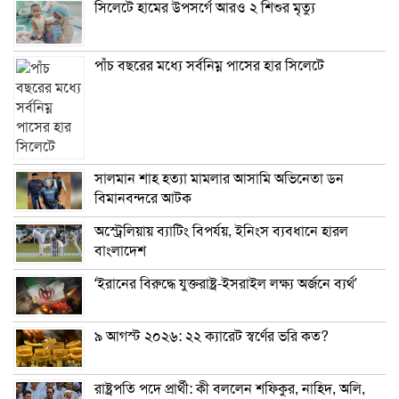
সিলেটে হামের উপসর্গে আরও ২ শিশুর মৃত্যু
পাঁচ বছরের মধ্যে সর্বনিম্ন পাসের হার সিলেটে
সালমান শাহ হত্যা মামলার আসামি অভিনেতা ডন
বিমানবন্দরে আটক
অস্ট্রেলিয়ায় ব্যাটিং বিপর্যয়, ইনিংস ব্যবধানে হারল
বাংলাদেশ
‘ইরানের বিরুদ্ধে যুক্তরাষ্ট্র-ইসরাইল লক্ষ্য অর্জনে ব্যর্থ’
৯ আগস্ট ২০২৬: ২২ ক্যারেট স্বর্ণের ভরি কত?
রাষ্ট্রপতি পদে প্রার্থী: কী বললেন শফিকুর, নাহিদ, অলি,