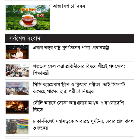
আজ বিশ্ব চা দিবস
সর্বশেষ সংবাদ
এবার ভঙ্গুর রাষ্ট্র পুনর্গঠনের পালা: প্রধানমন্ত্রী
শতভাগ ফেল করা প্রতিষ্ঠানের বিষয়ে শীঘ্রই পদক্ষেপ:
শিক্ষামন্ত্রী
সিসি ক্যামেরায় ‘ক্লিন ও ক্লিয়ার’ পরীক্ষা, তাই সিলেটে
কমেছে পাসের হার: পরীক্ষা নিয়ন্ত্রক
সৌদি আরবে সোফা কারখানায় আগুন, ৭ বাংলাদেশি
নিহত
ঢাকা-সিলেট মহাসড়কে আবারও দুর্ঘটনা, এবার প্রাণ ঝরল
৩ জনের