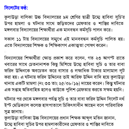
সিলেটের কণ্ঠ:
কুলাউড়া বালিকা উচ্চ বিদ্যালয়ের ৯ম শ্রেণির ছাত্রী উম্মে হাবিবা সুচি’র
উপর হামলা ও ঘটনার সাথে জড়িতদের গ্রেফতার ও শাস্তির দাবিতে
মঙ্গলবার বিদ্যালয়ের শিক্ষার্থীরা এক মানবন্ধন কর্মসূচি পালন করে।
সকাল ১১ টায় বিদ্যালয়ের সম্মুখে এ্ই মানববন্ধন কর্মসুচি পালিত হয়।
এতে বিদ্যালয়ের শিক্ষক ও শিক্ষিকাগণ একাত্মতা পোষণ করেন।
বিদ্যালয়ের শিক্ষার্থীরা ক্ষোভ প্রকাশ করে বলেন, গত ২৩ আগস্ট রাতে
খবারের সাথে চেতনানাশক কিছু মিশিয়ে উম্মে হাবিবা সুচি ও তার বাবা
ফরিদ উদ্দিনকে অবচেতন করে বাসার ৩ লক্ষাধিক টাকার মালামাল লুট
করা হয়। এ ঘটনায় ফরিদ উদ্দিনের ভাই আরিফ উদ্দিন বাদি হয়ে কুলাউড়া
থানায় একটি মামলা (নং ৩৩ তাং ২৫/০৮/১৬) দায়ের করেন। কিন্তু ঘটনার
এক সপ্তাহ অতিবাহিত হলেও কাউকে পুলিশ গ্রেফতার করতে সক্ষম হয়নি।
ঘটনার পর থেকে মঙ্গলবার পর্যন্ত সুচি ও তার বাবা ফরিদ উদ্দিন সিলেট নর্থ
ইস্ট মেডিক্যাল কলেজ হাসপাতালে চিকিৎসাধীন আছেন বলে পারিবারিক
সুত্র জানায়।
কুলাউড়া বালিকা উচ্চ বিদ্যালয়ের প্রধান শিক্ষক আব্দুল মতিন জানান,
উম্মে হাবিবা সুচির উপর হামলাকারীদের গ্রেফতার ও শাস্তির দাবিতে