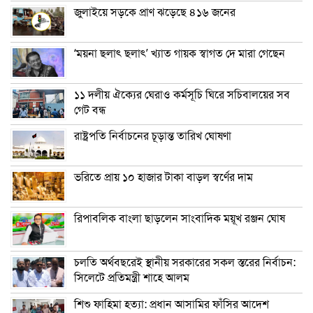
জুলাইয়ে সড়কে প্রাণ ঝড়েছে ৪১৬ জনের
‘ময়না ছলাৎ ছলাৎ’ খ্যাত গায়ক স্বাগত দে মারা গেছেন
১১ দলীয় ঐক্যের ঘেরাও কর্মসূচি ঘিরে সচিবালয়ের সব
গেট বন্ধ
রাষ্ট্রপতি নির্বাচনের চূড়ান্ত তারিখ ঘোষণা
ভরিতে প্রায় ১০ হাজার টাকা বাড়ল স্বর্ণের দাম
রিপাবলিক বাংলা ছাড়লেন সাংবাদিক ময়ূখ রঞ্জন ঘোষ
চলতি অর্থবছরেই স্থানীয় সরকারের সকল স্তরের নির্বাচন:
সিলেটে প্রতিমন্ত্রী শাহে আলম
শিশু ফাহিমা হত্যা: প্রধান আসামির ফাঁসির আদেশ