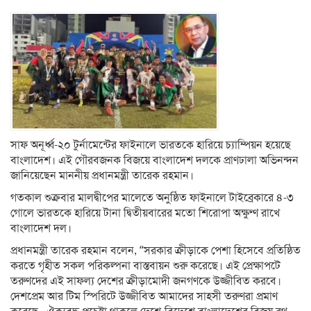
সাফ অনূর্ধ্ব-২০ টুর্নামেন্টের ফাইনালে ভারতকে হারিয়ে চ্যাম্পিয়ন হয়েছে
বাংলাদেশ। এই গৌরবজনক বিজয়ে বাংলাদেশ দলকে প্রাণঢালা অভিনন্দন
জানিয়েছেন মাননীয় প্রধানমন্ত্রী তারেক রহমান।
গতকাল শুক্রবার মালদ্বীপের মালেতে অনুষ্ঠিত ফাইনালে টাইব্রেকারে ৪-৩
গোলে ভারতকে হারিয়ে টানা দ্বিতীয়বারের মতো শিরোপা অক্ষুণ্ণ রাখে
বাংলাদেশ দল।
প্রধানমন্ত্রী তারেক রহমান বলেন, “সরকার ক্রীড়াকে পেশা হিসেবে প্রতিষ্ঠিত
করতে গৃহীত সকল পরিকল্পনা বাস্তবায়ন শুরু করেছে। এই প্রেক্ষাপটে
তরুণদের এই সাফল্য দেশের ক্রীড়ামোদী জনগণকে উজ্জীবিত করবে।
দেশপ্রেম আর টিম স্পিরিটে উজ্জীবিত আমাদের সাহসী তরুণরা প্রমাণ