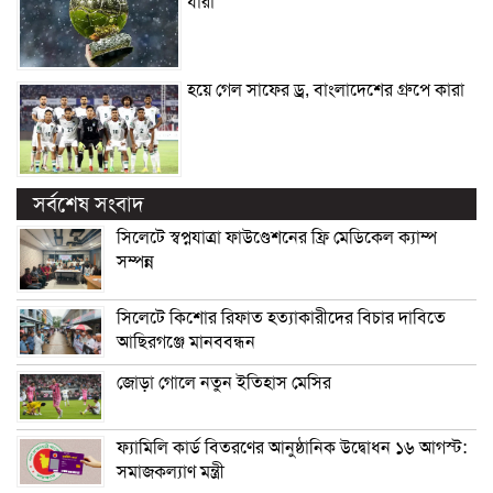
যারা
হয়ে গেল সাফের ড্র, বাংলাদেশের গ্রুপে কারা
সর্বশেষ সংবাদ
সিলেটে স্বপ্নযাত্রা ফাউণ্ডেশনের ফ্রি মেডিকেল ক্যাম্প
সম্পন্ন
সিলেটে কিশোর রিফাত হত্যাকারীদের বিচার দাবিতে
আছিরগঞ্জে মানববন্ধন
জোড়া গোলে নতুন ইতিহাস মেসির
ফ্যামিলি কার্ড বিতরণের আনুষ্ঠানিক উদ্বোধন ১৬ আগস্ট:
সমাজকল্যাণ মন্ত্রী