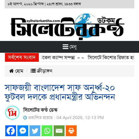
৮ই আগস্ট, ২০২৬ খ্রিস্টাব্দ
|
২৪শে শ্রাবণ, ১৪৩৩ বঙ্গাব্দ
মেনু
সর্বশেষ সংবাদ
া ফাউণ্ডেশনের ফ্রি মেডিকেল ক্যাম্প সম্পন্ন
» «
সিলেটে কিশোর রিফাত হত্যাকা
হোম
ক্রীড়াঙ্গন
সাফজয়ী বাংলাদেশ সাফ অনূর্ধ্ব-২০
ফুটবল দলকে প্রধানমন্ত্রীর অভিনন্দন
সিলেটের কন্ঠ ডেস্ক
প্রকাশিত হয়েছে : 04 April 2026, 12:13 PM