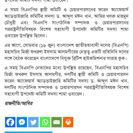
উপদেষ্টা কমিটি সদস্য শামা ওবায়েদ।
এ সময় বিএনপির স্থায়ী কমিটি ও চেয়ারপারসনের ফরেন অ্যাফেয়ার্স
অ্যাডভাইজারি কমিটির সদস্য ড. আব্দুল মঈন খান, আমির খসরু মাহমুদ
চৌধুরী এবং বিএনপি সাংগঠনিক সম্পাদক ও চেয়ারপারসনের
পররাষ্ট্রনীতিবিষয়ক বিশেষ সহযোগী উপদেষ্টা কমিটির সদস্য শামা
ওবায়েদ উপস্থিত ছিলেন।
এর আগে, সোমবার (১৬ জুন) বাংলাদেশ জাতীয়তাবাদী দলের (বিএনপি)
মহাসচিব মির্জা ফখরুল ইসলাম আলমগীরের নেতৃত্ব একটি প্রতিনিধি দলের
সঙ্গে বৈঠক করেছেন বাংলাদেশে নিযুক্ত ব্রিটিশ হাইকমিশনার সারাহ কুক।
এ সময় বিএনপি নেতাদের মধ্যে উপস্থিত রয়েছেন, বিএনপির মহাসচিব
মির্জা ফখরুল ইসলাম আলমগীর, দলটির স্থায়ী কমিটি ও চেয়ারপারসন
ফরেন অ্যাফেয়ার্স অ্যাডভাইজারি কমিটির সদস্য ড. আব্দুল মঈন খান,
দলটির সাংগঠনিক সম্পাদক ও চেয়ারপারসন পররাষ্ট্রনীতিবিষয়ক বিশেষ
সহযোগী উপদেষ্টা কমিটি সদস্য শামা ওবায়েদ।
রাজনীতি/আবির