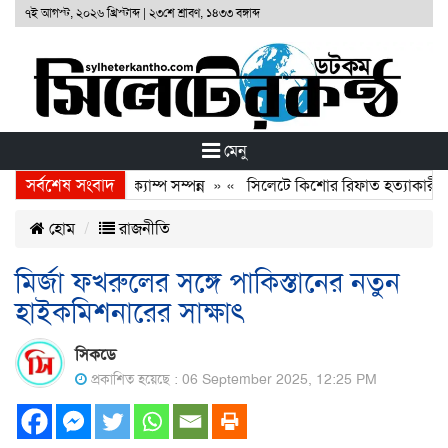
৭ই আগস্ট, ২০২৬ খ্রিস্টাব্দ
|
২৩শে শ্রাবণ, ১৪৩৩ বঙ্গাব্দ
মেনু
সর্বশেষ সংবাদ
ডেশনের ফ্রি মেডিকেল ক্যাম্প সম্পন্ন
» «
সিলেটে কিশোর রিফাত হত্যাকারীদের 
হোম
রাজনীতি
মির্জা ফখরুলের সঙ্গে পাকিস্তানের নতুন
হাইকমিশনারের সাক্ষাৎ
সিকডে
প্রকাশিত হয়েছে : 06 September 2025, 12:25 PM