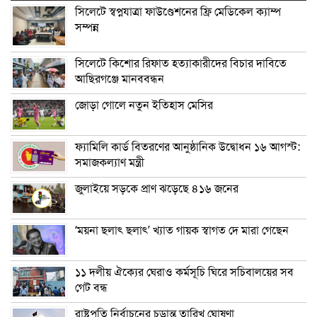
সিলেটে স্বপ্নযাত্রা ফাউণ্ডেশনের ফ্রি মেডিকেল ক্যাম্প
সম্পন্ন
সিলেটে কিশোর রিফাত হত্যাকারীদের বিচার দাবিতে
আছিরগঞ্জে মানববন্ধন
জোড়া গোলে নতুন ইতিহাস মেসির
ফ্যামিলি কার্ড বিতরণের আনুষ্ঠানিক উদ্বোধন ১৬ আগস্ট:
সমাজকল্যাণ মন্ত্রী
জুলাইয়ে সড়কে প্রাণ ঝড়েছে ৪১৬ জনের
‘ময়না ছলাৎ ছলাৎ’ খ্যাত গায়ক স্বাগত দে মারা গেছেন
১১ দলীয় ঐক্যের ঘেরাও কর্মসূচি ঘিরে সচিবালয়ের সব
গেট বন্ধ
রাষ্ট্রপতি নির্বাচনের চূড়ান্ত তারিখ ঘোষণা