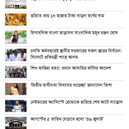
ভরিতে প্রায় ১০ হাজার টাকা বাড়ল স্বর্ণের দাম
রিপাবলিক বাংলা ছাড়লেন সাংবাদিক ময়ূখ রঞ্জন ঘোষ
চলতি অর্থবছরেই স্থানীয় সরকারের সকল স্তরের নির্বাচন:
সিলেটে প্রতিমন্ত্রী শাহে আলম
শিশু ফাহিমা হত্যা: প্রধান আসামির ফাঁসির আদেশ
‘দ্বিতীয় স্বাধীনতা দিবসের শুভেচ্ছা’ জানালেন তিশা
নেইমারের অ্যাসিস্টে রেমোকে হারিয়ে শেষ আটে সান্তোস
আগস্টের ৫ তারিখ যেভাবে হলো ‘৩৬ জুলাই’