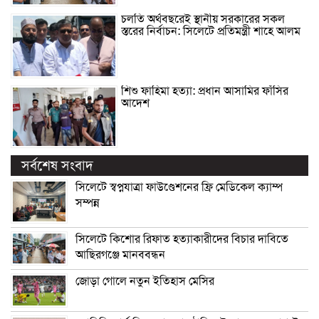
চলতি অর্থবছরেই স্থানীয় সরকারের সকল
স্তরের নির্বাচন: সিলেটে প্রতিমন্ত্রী শাহে আলম
শিশু ফাহিমা হত্যা: প্রধান আসামির ফাঁসির
আদেশ
সর্বশেষ সংবাদ
সিলেটে স্বপ্নযাত্রা ফাউণ্ডেশনের ফ্রি মেডিকেল ক্যাম্প
সম্পন্ন
সিলেটে কিশোর রিফাত হত্যাকারীদের বিচার দাবিতে
আছিরগঞ্জে মানববন্ধন
জোড়া গোলে নতুন ইতিহাস মেসির