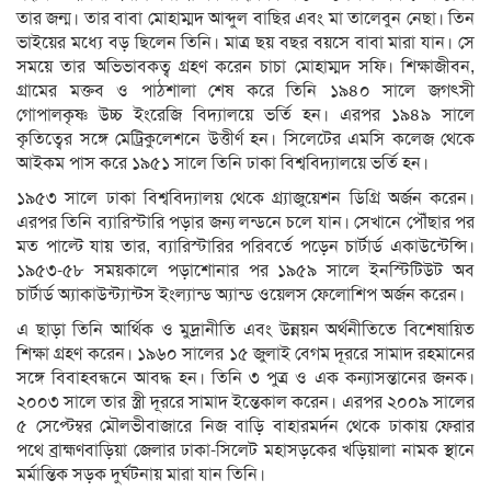
তার জন্ম। তার বাবা মোহাম্মদ আব্দুল বাছির এবং মা তালেবুন নেছা। তিন
ভাইয়ের মধ্যে বড় ছিলেন তিনি। মাত্র ছয় বছর বয়সে বাবা মারা যান। সে
সময়ে তার অভিভাবকত্ব গ্রহণ করেন চাচা মোহাম্মদ সফি। শিক্ষাজীবন,
গ্রামের মক্তব ও পাঠশালা শেষ করে তিনি ১৯৪০ সালে জগৎসী
গোপালকৃষ্ণ উচ্চ ইংরেজি বিদ্যালয়ে ভর্তি হন। এরপর ১৯৪৯ সালে
কৃতিত্বের সঙ্গে মেট্রিকুলেশনে উত্তীর্ণ হন। সিলেটের এমসি কলেজ থেকে
আইকম পাস করে ১৯৫১ সালে তিনি ঢাকা বিশ্ববিদ্যালয়ে ভর্তি হন।
১৯৫৩ সালে ঢাকা বিশ্ববিদ্যালয় থেকে গ্র্যাজুয়েশন ডিগ্রি অর্জন করেন।
এরপর তিনি ব্যারিস্টারি পড়ার জন্য লন্ডনে চলে যান। সেখানে পৌঁছার পর
মত পাল্টে যায় তার, ব্যারিস্টারির পরিবর্তে পড়েন চার্টার্ড একাউন্টেন্সি।
১৯৫৩-৫৮ সময়কালে পড়াশোনার পর ১৯৫৯ সালে ইনস্টিটিউট অব
চার্টার্ড অ্যাকাউন্ট্যান্টস ইংল্যান্ড অ্যান্ড ওয়েলস ফেলোশিপ অর্জন করেন।
এ ছাড়া তিনি আর্থিক ও মুদ্রানীতি এবং উন্নয়ন অর্থনীতিতে বিশেষায়িত
শিক্ষা গ্রহণ করেন। ১৯৬০ সালের ১৫ জুলাই বেগম দূররে সামাদ রহমানের
সঙ্গে বিবাহবন্ধনে আবদ্ধ হন। তিনি ৩ পুত্র ও এক কন্যাসন্তানের জনক।
২০০৩ সালে তার স্ত্রী দূররে সামাদ ইন্তেকাল করেন। এরপর ২০০৯ সালের
৫ সেপ্টেম্বর মৌলভীবাজারে নিজ বাড়ি বাহারমর্দন থেকে ঢাকায় ফেরার
পথে ব্রাহ্মণবাড়িয়া জেলার ঢাকা-সিলেট মহাসড়কের খড়িয়ালা নামক স্থানে
মর্মান্তিক সড়ক দুর্ঘটনায় মারা যান তিনি।