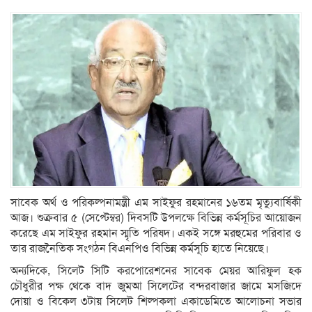
সাবেক অর্থ ও পরিকল্পনামন্ত্রী এম সাইফুর রহমানের ১৬তম মৃত্যুবার্ষিকী
আজ। শুক্রবার ৫ (সেপ্টেম্বর) দিবসটি উপলক্ষে বিভিন্ন কর্মসূচির আয়োজন
করেছে এম সাইফুর রহমান স্মৃতি পরিষদ। একই সঙ্গে মরহুমের পরিবার ও
তার রাজনৈতিক সংগঠন বিএনপিও বিভিন্ন কর্মসূচি হাতে নিয়েছে।
অন্যদিকে, সিলেট সিটি করপোরেশনের সাবেক মেয়র আরিফুল হক
চৌধুরীর পক্ষ থেকে বাদ জুমআ সিলেটের বন্দরবাজার জামে মসজিদে
দোয়া ও বিকেল ৩টায় সিলেট শিল্পকলা একাডেমিতে আলোচনা সভার