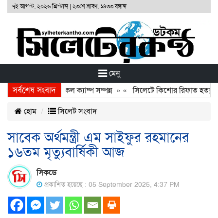
৭ই আগস্ট, ২০২৬ খ্রিস্টাব্দ
|
২৩শে শ্রাবণ, ১৪৩৩ বঙ্গাব্দ
মেনু
সর্বশেষ সংবাদ
াউণ্ডেশনের ফ্রি মেডিকেল ক্যাম্প সম্পন্ন
» «
সিলেটে কিশোর রিফাত হত্যাকারীদ
হোম
সিলেট সংবাদ
সাবেক অর্থমন্ত্রী এম সাইফুর রহমানের
১৬তম মৃত্যুবার্ষিকী আজ
সিকডে
প্রকাশিত হয়েছে : 05 September 2025, 4:37 PM