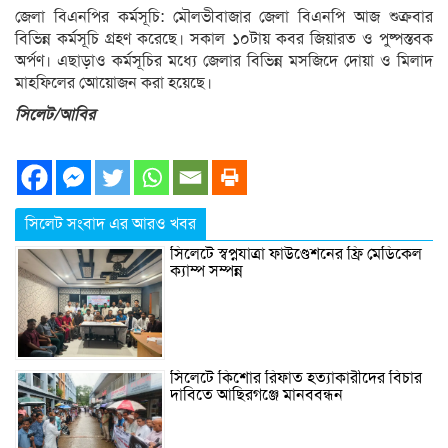
জেলা বিএনপির কর্মসূচি: মৌলভীবাজার জেলা বিএনপি আজ শুক্রবার
বিভিন্ন কর্মসূচি গ্রহণ করেছে। সকাল ১০টায় কবর জিয়ারত ও পুষ্পস্তবক
অর্পণ। এছাড়াও কর্মসূচির মধ্যে জেলার বিভিন্ন মসজিদে দোয়া ও মিলাদ
মাহফিলের অোয়োজন করা হয়েছে।
সিলেট/আবির
সিলেট সংবাদ এর আরও খবর
সিলেটে স্বপ্নযাত্রা ফাউণ্ডেশনের ফ্রি মেডিকেল
ক্যাম্প সম্পন্ন
সিলেটে কিশোর রিফাত হত্যাকারীদের বিচার
দাবিতে আছিরগঞ্জে মানববন্ধন