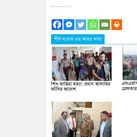
. . . . . . . . .
শীর্ষ সংবাদ এর আরও খবর
এসএমপি
শিশু ফাহিমা হত্যা: প্রধান আসামির
গ্রেফতা
ফাঁসির আদেশ