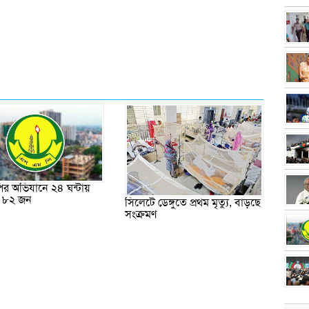
র অভিযানে ২৪ ঘন্টায়
র ৮২ জন
সিলেটে ডেঙ্গুতে প্রথম মৃত্যু, বাড়ছে
সংক্রমণ