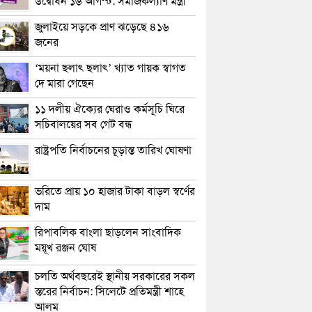
উদ্বোধন ১৬ আগস্ট: সমাজকল্যাণ মন্ত্রী
জুলাইয়ে সড়কে প্রাণ ঝড়েছে ৪১৬
জনের
‘ময়না ছলাৎ ছলাৎ’ খ্যাত গায়ক স্বাগত
দে মারা গেছেন
১১ দলীয় ঐক্যের ঘেরাও কর্মসূচি ঘিরে
সচিবালয়ের সব গেট বন্ধ
রাষ্ট্রপতি নির্বাচনের চূড়ান্ত তারিখ ঘোষণা
ভরিতে প্রায় ১০ হাজার টাকা বাড়ল স্বর্ণের
দাম
রিপাবলিক বাংলা ছাড়লেন সাংবাদিক
ময়ূখ রঞ্জন ঘোষ
চলতি অর্থবছরেই স্থানীয় সরকারের সকল
স্তরের নির্বাচন: সিলেটে প্রতিমন্ত্রী শাহে
আলম