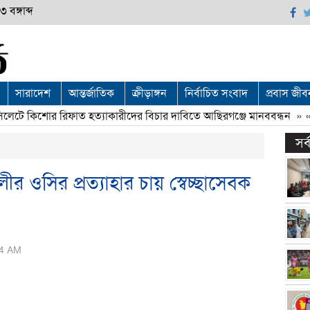
 বঙ্গাব্দ
সারাদেশ
আন্তর্জাতিক
ক্রীড়াঙ্গন
নির্বাচিত সংবাদ
প্রবাস জীব
টে কিশোর রিফাত হত্যাকারীদের বিচার দাবিতে আছিরগঞ্জে মানববন্ধন
» «
সর
 ওসির প্রত্যাহার চায় স্বেচ্ছাসেবক
:54 AM