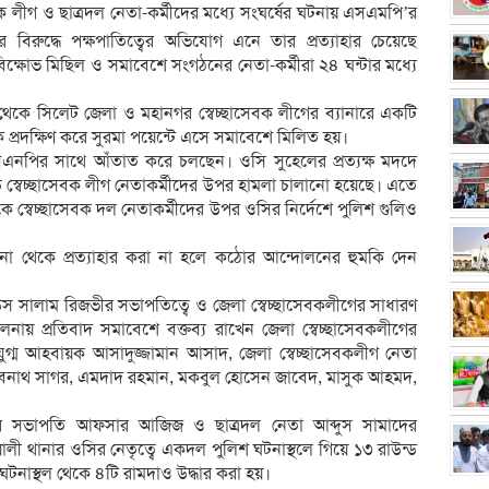
বক লীগ ও ছাত্রদল নেতা-কর্মীদের মধ্যে সংঘর্ষের ঘটনায় এসএমপি’র
রুদ্ধে পক্ষপাতিত্বের অভিযোগ এনে তার প্রত্যাহার চেয়েছে
ক্ষোভ মিছিল ও সমাবেশে সংগঠনের নেতা-কর্মীরা ২৪ ঘন্টার মধ্যে
েকে সিলেট জেলা ও মহানগর স্বেচ্ছাসেবক লীগের ব্যানারে একটি
 প্রদক্ষিণ করে সুরমা পয়েন্টে এসে সমাবেশে মিলিত হয়।
িএনপির সাথে আঁতাত করে চলছেন। ওসি সুহেলের প্রত্যক্ষ মদদে
বে স্বেচ্ছাসেবক লীগ নেতাকর্মীদের উপর হামলা চালানো হয়েছে। এতে
ে স্বেচ্ছাসেবক দল নেতাকর্মীদের উপর ওসির নির্দেশে পুলিশ গুলিও
না থেকে প্রত্যাহার করা না হলে কঠোর আন্দোলনের হুমকি দেন
উস সালাম রিজভীর সভাপতিত্বে ও জেলা স্বেচ্ছাসেবকলীগের সাধারণ
ায় প্রতিবাদ সমাবেশে বক্তব্য রাখেন জেলা স্বেচ্ছাসেবকলীগের
্ম আহবায়ক আসাদুজ্জামান আসাদ, জেলা স্বেচ্ছাসেবকলীগ নেতা
ণ দেবনাথ সাগর, এমদাদ রহমান, মকবুল হোসেন জাবেদ, মাসুক আহমদ,
গের সভাপতি আফসার আজিজ ও ছাত্রদল নেতা আব্দুস সামাদের
লী থানার ওসির নেতৃত্বে একদল পুলিশ ঘটনাস্থলে গিয়ে ১৩ রাউন্ড
ময় ঘটনাস্থল থেকে ৪টি রামদাও উদ্ধার করা হয়।