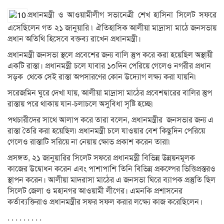
প্রধানমন্ত্রী ও আওয়ামীলীগ সভানেত্রী শেখ হাসিনা সিলেট সফরে
এসেছিলেন গত ২১ জানুয়ারি ৷ ঐতিহাসিক আলীয়া মাদ্রাসা মাঠে জনসভায়
প্রধান অতিথি হিসেবে বক্তব্য রাখেন প্রধানমন্ত্রী।
প্রধানমন্ত্রী জনসভা স্থলে প্রবেশের জন্য বালি স্তুপ করে করা হয়েছিল অস্থায়ী
একটি রাস্তা। প্রধানমন্ত্রী চলে যাবার ১০দিন পেরিয়ে গেলেও নগরীর প্রধান
সড়ক থেকে সেই রাস্তা অপসারণের কোন উদ্যোগ লক্ষ্য করা যায়নি৷
সরেজমিন ঘুরে দেখা যায়, আলীয়া মাদ্রাসা মাঠের প্রবেশদ্বারের বালির স্তুপ
রাস্তায় পরে থাকায় যান-চলাচলে অসুবিধা সৃষ্টি হচ্ছে৷
পথচারীদের সাথে আলাপ করে তারা বলেন, প্রধানমন্ত্রীর জনসভার জন্য এ
রাস্তা তৈরি করা হয়েছিল৷ প্রধানমন্ত্রী চলে যাওয়ার বেশ কিছুদিন পেরিয়ে
গেলেও রাস্তাটি সরিয়ে না নেয়ায় ক্ষোভ প্রকাশ করেন তারা৷
প্রসঙ্গত, ২১ জানুয়ারির সিলেট সফরে প্রধানমন্ত্রী বিভিন্ন উন্নয়নমূলক
কাজের উদ্বোধন করেন এবং পাশাপাশি তিনি বিভিন্ন প্রকল্পের ভিত্তিপ্রস্তরও
স্থাপন করেন। আলীয়া মাদরাসা মাঠের এ জনসভা ঘিরে ব্যাপক প্রস্তুতি ছিল
সিলেট জেলা ও মহানগর আওয়ামী লীগের। এমনকি প্রশাসনের
কর্তাব্যক্তিরাও প্রধানমন্ত্রীর সফর সফল করার লক্ষ্যে কাজ করেছিলেন।
. . . . . . . . .