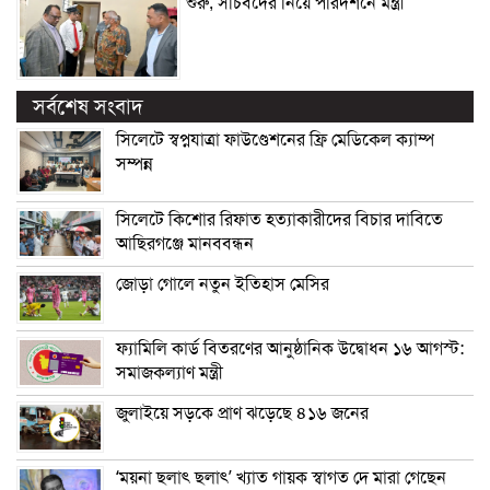
শুরু, সচিবদের নিয়ে পরিদর্শনে মন্ত্রী
সর্বশেষ সংবাদ
সিলেটে স্বপ্নযাত্রা ফাউণ্ডেশনের ফ্রি মেডিকেল ক্যাম্প
সম্পন্ন
সিলেটে কিশোর রিফাত হত্যাকারীদের বিচার দাবিতে
আছিরগঞ্জে মানববন্ধন
জোড়া গোলে নতুন ইতিহাস মেসির
ফ্যামিলি কার্ড বিতরণের আনুষ্ঠানিক উদ্বোধন ১৬ আগস্ট:
সমাজকল্যাণ মন্ত্রী
জুলাইয়ে সড়কে প্রাণ ঝড়েছে ৪১৬ জনের
‘ময়না ছলাৎ ছলাৎ’ খ্যাত গায়ক স্বাগত দে মারা গেছেন