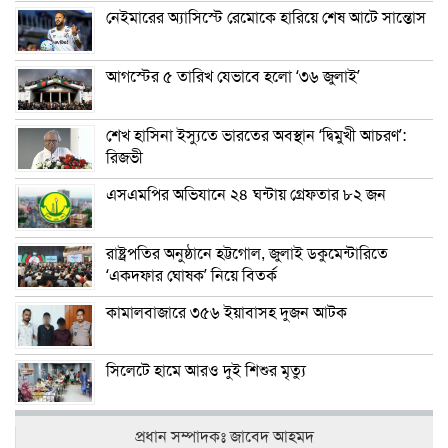
নেইমারের অ্যাসিস্টে রেমোকে হারিয়ে শেষ আটে সান্তোস
আগস্টের ৫ তারিখ যেভাবে হলো ‘৩৬ জুলাই’
শেখ হাসিনা ইস্যুতে ভারতের অবস্থান ‘দ্বিমুখী আচরণ’:
রিজভী
এসএমপির অভিযানে ২৪ ঘন্টায় গ্রেফতার ৮২ জন
রাষ্ট্রপতির অনুষ্ঠানে হট্টগোল, জুলাই ডকুমেন্টারিতে
‘একদফার ঘোষক’ নিয়ে বিতর্ক
কামালবাজারে ৩৫৬ ইয়াবাসহ দুজন আটক
সিলেটে হামে আরও দুই শিশুর মৃত্যু
প্রধান সম্পাদকঃ জাবেদ আহমদ