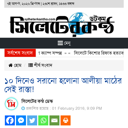
৭ই আগস্ট, ২০২৬ খ্রিস্টাব্দ
|
২৩শে শ্রাবণ, ১৪৩৩ বঙ্গাব্দ
মেনু
সর্বশেষ সংবাদ
উণ্ডেশনের ফ্রি মেডিকেল ক্যাম্প সম্পন্ন
» «
সিলেটে কিশোর রিফাত হত্যাকারীদে
হোম
শীর্ষ সংবাদ
১০ দিনেও সরানো হলোনা আলীয়া মাঠের
সেই রাস্তা!
সিলেটের কন্ঠ ডেস্ক
প্রকাশিত হয়েছে : 01 February 2016, 9:09 PM