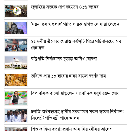
জুলাইয়ে সড়কে প্রাণ ঝড়েছে ৪১৬ জনের
‘ময়না ছলাৎ ছলাৎ’ খ্যাত গায়ক স্বাগত দে মারা গেছেন
১১ দলীয় ঐক্যের ঘেরাও কর্মসূচি ঘিরে সচিবালয়ের সব
গেট বন্ধ
রাষ্ট্রপতি নির্বাচনের চূড়ান্ত তারিখ ঘোষণা
ভরিতে প্রায় ১০ হাজার টাকা বাড়ল স্বর্ণের দাম
রিপাবলিক বাংলা ছাড়লেন সাংবাদিক ময়ূখ রঞ্জন ঘোষ
চলতি অর্থবছরেই স্থানীয় সরকারের সকল স্তরের নির্বাচন:
সিলেটে প্রতিমন্ত্রী শাহে আলম
শিশু ফাহিমা হত্যা: প্রধান আসামির ফাঁসির আদেশ