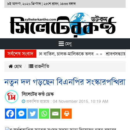
৯ই আগস্ট, ২০২৬ খ্রিস্টাব্দ
|
২৫শে শ্রাবণ, ১৪৩৩ বঙ্গাব্দ
মেনু
সর্বশেষ সংবাদ
: দুই বাসের রেজিস্ট্রেশন বাতিল, চালক-মালিককে তলব
» «
শ্রাবণসন্ধ্যায় গান
হোম
রাজনীতি
নতুন দল গড়ছেন বিএনপির সংস্কারপন্থিরা
সিলেটের কন্ঠ ডেস্ক
প্রকাশিত হয়েছে : 04 November 2015, 10:19 AM
অর্ধশতাধিক সাবেক সংসদ সদস্য সাড়া দিয়েছেন নতুন বছরের