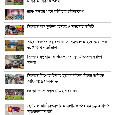
চালক-মালিককে তলব
শ্রাবণসন্ধ্যায় গানে-কবিতায় রবীন্দ্রস্মরণ
সিলেটে বাস দুর্ঘটনা তদন্তে ৫ সদস্যের কমিটি
সাংবাদিকদের প্রযুক্তির জ্ঞানে সমৃদ্ধ হতে হবে: অধ্যাপক
ড. মোহাম্মদ জহিরুল
সিলেটে স্বপ্নযাত্রা ফাউণ্ডেশনের ফ্রি মেডিকেল ক্যাম্প
সম্পন্ন
সিলেটে কিশোর রিফাত হত্যাকারীদের বিচার দাবিতে
আছিরগঞ্জে মানববন্ধন
জোড়া গোলে নতুন ইতিহাস মেসির
ফ্যামিলি কার্ড বিতরণের আনুষ্ঠানিক উদ্বোধন ১৬ আগস্ট:
সমাজকল্যাণ মন্ত্রী