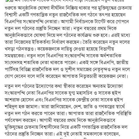
শুরুতে আনুষ্ঠানিক ঘোষণা দীর্ঘদিন নিষ্ক্রিয় থাকার পর মুক্তিযুদ্ধের চেতনায়
বিশ্বাসী একটি গণতান্ত্রিক নতুন রাজনৈতিক দল গঠনে তৎপর হয়েছেন
বিএনপির সংস্কারপন্থি নেতারা। আগামী নির্বাচনকে টার্গেট করে গোপনে
নতুন দল গঠনের প্রস্তুতি নিচ্ছেন তারা। নতুন বছরের প্রথম দিকে
আনুষ্ঠানিকভাবে ঘোষণা দিয়ে দল গঠনের কার্যক্রম শুরু হবে। এরই মধ্যে
তারা নিজেদের ইতিকর্তব্য নির্ধারণ করছেন। তৈরি করেছেন নতুন দলের
খসড়া গঠনতন্ত্রও। কয়েকজনকে দায়িত্ব দেওয়া হয়েছে বিভাগীয়
সমন্বয়কের। নতুন দলে বিএনপির সংস্কারপন্থি সাবেক অর্ধশতাধিক
সাংসদসহ শতাধিক নেতা থাকতে পারেন। একই সঙ্গে বিএনপি, জাতীয়
পার্টিসহ বিভিন্ন রাজনৈতিক দল ও সুশীল সমাজের নেতৃবৃন্দও নতুন দলে
যোগ দেবেন বলে দাবি করেছেন আপাতত নিভৃতচারী কয়েকজন নেতা।
নতুন দল গঠনের উদ্যোগের কথা স্বীকার করেছেন অন্যতম উদ্যোক্তা
সংস্কারপন্থি নেতা বিএনপির সাবেক যুগ্ম মহাসচিব ও সাবেক হুইপ
আশরাফ হোসেন এবং বিএনপির সাবেক কেন্দ্রীয় নেতা সাবেক হুইপ
শহিদুল হক জামাল। তারা জানিয়েছেন, দেশ, জাতি ও গণতন্ত্রের স্বার্থে
নতুন দল গঠন করতে পারেন তারা। আপাতত তারা রাজনৈতিক পরিস্থিতি
পর্যবেক্ষণ করছেন। আগামী বছরের প্রথম দিকে আনুষ্ঠানিকভাবে
মুক্তিযুদ্ধের চেতনায় বিশ্বাসীদের নিয়ে একটি গণতান্ত্রিক রাজনৈতিক দল
গঠনের প্রস্তুতি নিচ্ছেন তারা। এই দুই নেতাই সমকালকে বলেছেন,