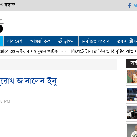
 বঙ্গাব্দ
সারাদেশ
আন্তর্জাতিক
ক্রীড়াঙ্গন
নির্বাচিত সংবাদ
প্রবাস জীব
রে ৩৫৬ ইয়াবাসহ দুজন আটক
» «
সিলেটে টানা ৫ দিন ভারি বৃষ্টির আভাস
»
সর
ুরোধ জানালেন ইনু
:38 PM