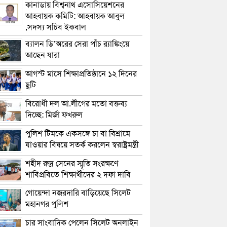
কানাডায় বিশ্বনাথ এসোসিয়েশনের
আহবায়ক কমিটি: আহবায়ক আবুল
,সদস্য সচিব ইকবাল
ব্যালন ডি’অরের সেরা পাঁচ র‌্যাঙ্কিংয়ে
আছেন যারা
আগস্ট মাসে শিক্ষাপ্রতিষ্ঠানে ১২ দিনের
ছুটি
বিরোধী দল আ.লীগের মতো বক্তব্য
দিচ্ছে: মির্জা ফখরুল
পুলিশ টিমকে একসঙ্গে চা বা বিশ্রামে
যাওয়ার বিষয়ে সতর্ক করলেন স্বরাষ্ট্রমন্ত্রী
শহীদ রুদ্র সেনের স্মৃতি সংরক্ষণে
শাবিপ্রবিতে শিক্ষার্থীদের ২ দফা দাবি
গোয়েন্দা নজরদারি বাড়িয়েছে সিলেট
মহানগর পুলিশ
চার সাংবাদিক পেলেন সিলেট অনলাইন