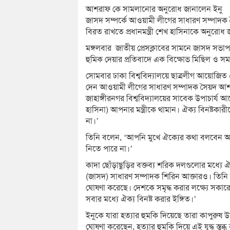
আশরাফ কে ‌‌‌সামলানোর অনুরোধ জানালেন ইনু
জাসদ সম্পর্কে আওয়ামী লীগের সাধারণ সম্পাদক 
বিরত রাখতে প্রধানমন্ত্রী শেখ হাসিনাকে অনুরোধ
মঙ্গলবার জাতীয় প্রেসক্লাবের সামনে জাসদ সভাপ
হুমিক দেয়ার প্রতিবাদে এক বিক্ষোভ মিছিল ও সম
সোমবার ঢাকা বিশ্ববিদ্যালয়ে ছাত্রলীগ আয়োজিত 
দেন আওয়ামী লীগের সাধারণ সম্পাদক সৈয়দ আশরা
জাহাঙ্গীরনগর বিশ্ববিদ্যালয়ের সাবেক উপাচার্য আ
হাসিনা) আপনার মন্ত্রীকে থামান। ঐক্য বিনষ্টক
না।’
তিনি বলেন, ‘আপনি মুখে ঐক্যের কথা বলবেন আর
নিতে পারে না।’
কাদা ছোঁড়াছুড়ির বক্তব্য শরিক দলগুলোর মধ্যে ঐ
(জাসদ) সাধারণ সম্পাদক শিরিন আক্তারও। তিনি বলে
ঘোষণা করেছে। দেশকে সমৃদ্ধ করার লক্ষ্যে সকা
সবার মধ্যে ঐক্য বিনষ্ট করার ইঙ্গিত।’
ইনুকে যারা হত্যার হুমকি দিয়েছে তারা কাপুরুষ উল্
ঘোষণা করেছেন, হত্যার হুমকি দিয়ে এই যুদ্ধ স্তব্ধ