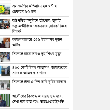
এসএমপির অভিযানে ২৪ ঘন্টায়
গ্রেফতার ৮২ জন
রাষ্ট্রপতির অনুষ্ঠানে হট্টগোল, জুলাই
ডকুমেন্টারিতে ‘একদফার ঘোষক’ নিয়ে
বিতর্ক
কামালবাজারে ৩৫৬ ইয়াবাসহ দুজন
আটক
সিলেটে হামে আরও দুই শিশুর মৃত্যু
৪০০ কোটি টাকা আত্মসাৎ: জামায়াতের
সাবেক আমির কারাগারে
সিলেটে টানা ৫ দিন ভারি বৃষ্টির আভাস
আ.লীগের বিরুদ্ধে আবারও যুদ্ধ হবে,
দেখা হবে রাজপথে: ভারপ্রাপ্ত রাষ্ট্রপতি