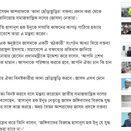
সৈয়দ আশরাফকে ‘কাদা ছোঁড়াছুড়ির’ বক্তব্য প্রদান করা থেকে
 জানিয়েছে সমাজতান্ত্রিক দলের (জাসদ) নেতারা।
তি হাসানুল হক ইনুকে সম্প্রতি কাফনের কাপড় পাঠিয়ে হত্যার
াবেশে তারা এ মন্তব্য করেন।
এক অনুষ্ঠানে জাসদকে একটি ‘হঠকারী’ সংগঠন আখ্যা দিয়ে বক্তব্য
ফুল ইসলাম। সমাবেশে এ বক্তব্যের প্রতিবাদ জানিয়ে
নোয়ার হোসেন প্রধানমন্ত্রীকে উদ্দেশ্য করে বলেন, ‘আপনি (শেখ
ারীকে থামান। আপনাকে পরিষ্কার করতে হবে, আপনি ঐক্য চান কি চান
 ঐক্য বিনষ্টকারীরা কাদা ছোঁড়াছুড়ি করবে। জাসদ এসব মেনে
ক্য বিনষ্ট করবে বলে মন্তব্য করেছেন জাতীয় সমাজতান্ত্রিক দলের
ছেন, ‘হাসানুল হক ইনুর নেতৃত্বে জাসদ জঙ্গিবাদের বিরুদ্ধে যুদ্ধ
রের সঙ্গে কাজ করছে। অথচ সৈয়দ আশরাফের জাসদ প্রসঙ্গে বক্তব্য
লেখ করে তিনি বলেন, ‘জঙ্গিবাদের বিরুদ্ধে হাসানুল হক ইনু যে যুদ্ধ
 করা যাবে না।’