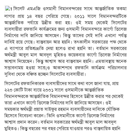
সিলেট এমএজি ওসমানী বিমানবন্দরের সাথে আন্তর্জাতিক তকমা
লাগার প্রায় ১৪ বছর পেরিয়ে গেছে। ২০১১ সালে বিমানবন্দরটিকে
আন্তর্জাতিক পর্যায়ে উন্নীত করা হয়। ওই সময় থেকেই সিলেটের
ব্যবসায়ীরা রফতানি কার্যক্রমের জন্য ওসমানী বিমানবন্দরে কার্গো ভিলেজ
নির্মাণের দাবি জানিয়ে আসছেন। কিন্তু তাদের সেই দাবি এখনো পর্যন্ত
দাবিই রয়ে গেছে। বাস্তবায়ন আর হয়নি। তৎকালীন সরকারের পক্ষ থেকে
এ ব্যাপারে প্রতিশ্রæতি দেয়া হলেও রাখা হয়নি তা। বর্তমান সরকারের
অর্থমন্ত্রী আবুল মাল আবদুল মুহিতও কয়েকবার কার্গো ভিলেজ নির্মাণের
আশ্বাস দিয়েছেন। কিন্তু আশ্বাস আর বাস্তবায়ন হয়নি। এমতাবস্থায় অনেক
সম্ভাবনাময় হওয়া সত্তে¡ও আকাশপথে রফতানি কার্যক্রম পরিচালনার
সুবিধা থেকে বঞ্চিত হচ্ছেন সিলেটের ব্যবসায়ীরা।
সিলেটের রফতানিকারক ব্যবসায়ীদের সাথে কথা বলে জানা যায়, প্রায়
২২০ কোটি টাকা ব্যয়ে ২০০১ সালে ওসমানীকে আন্তর্জাতিক
বিমানবন্দরকে আন্তর্জাতিক বিমানবন্দর হিসেবে উন্নীত করার পর থেকেই
তারা এখানে কার্গো ভিলেজ নির্মাণের দাবি জানিয়ে আসছেন। ওই
সময়কার অর্থমন্ত্রী প্রয়াত সাইফুর রহমান ব্যবসায়ীদের দাবিকে যৌক্তিক
হিসেবে বিবেচনা করেন। তিনি ওসমানীতে কার্গো ভিলেজ নির্মাণের
আশ্বাস প্রদান করেন। বর্তমান সরকারের অর্থমন্ত্রী আবুল মাল আবদুল
মুহিতও। কিন্তু বছরের পর বছর পেরিয়ে যাওয়ার পরও বাস্তবায়িত হয়নি