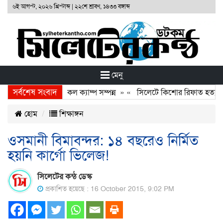
৬ই আগস্ট, ২০২৬ খ্রিস্টাব্দ
|
২২শে শ্রাবণ, ১৪৩৩ বঙ্গাব্দ
মেনু
সর্বশেষ সংবাদ
ফাউণ্ডেশনের ফ্রি মেডিকেল ক্যাম্প সম্পন্ন
» «
সিলেটে কিশোর রিফাত হত্যাকারী
হোম
শিক্ষাঙ্গন
ওসমানী বিমাবন্দর: ১৪ বছরেও নির্মিত
হয়নি কার্গো ভিলেজ!
সিলেটের কন্ঠ ডেস্ক
প্রকাশিত হয়েছে : 16 October 2015, 9:02 PM