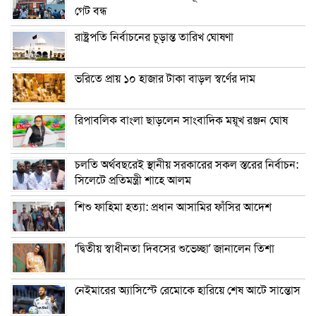
গেট বন্ধ
রাষ্ট্রপতি নির্বাচনের চূড়ান্ত তারিখ ঘোষণা
ভরিতে প্রায় ১০ হাজার টাকা বাড়ল স্বর্ণের দাম
রিপাবলিক বাংলা ছাড়লেন সাংবাদিক ময়ূখ রঞ্জন ঘোষ
চলতি অর্থবছরেই স্থানীয় সরকারের সকল স্তরের নির্বাচন:
সিলেটে প্রতিমন্ত্রী শাহে আলম
শিশু ফাহিমা হত্যা: প্রধান আসামির ফাঁসির আদেশ
‘দ্বিতীয় স্বাধীনতা দিবসের শুভেচ্ছা’ জানালেন তিশা
নেইমারের অ্যাসিস্টে রেমোকে হারিয়ে শেষ আটে সান্তোস