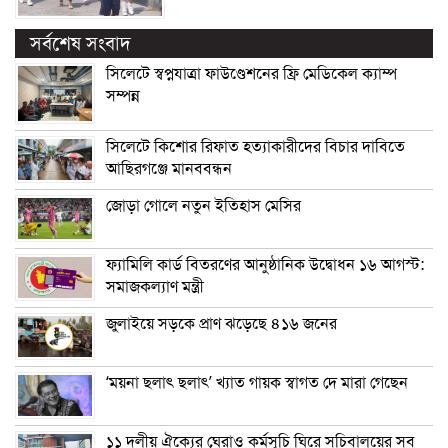
সর্বশেষ সংবাদ
সিলেটে স্বপ্নযাত্রা ফাউণ্ডেশনের ফ্রি মেডিকেল ক্যাম্প
সম্পন্ন
সিলেটে কিশোর রিফাত হত্যাকারীদের বিচার দাবিতে
আছিরগঞ্জে মানববন্ধন
জোড়া গোলে নতুন ইতিহাস মেসির
ফ্যামিলি কার্ড বিতরণের আনুষ্ঠানিক উদ্বোধন ১৬ আগস্ট:
সমাজকল্যাণ মন্ত্রী
জুলাইয়ে সড়কে প্রাণ ঝড়েছে ৪১৬ জনের
‘ময়না ছলাৎ ছলাৎ’ খ্যাত গায়ক স্বাগত দে মারা গেছেন
১১ দলীয় ঐক্যের ঘেরাও কর্মসূচি ঘিরে সচিবালয়ের সব