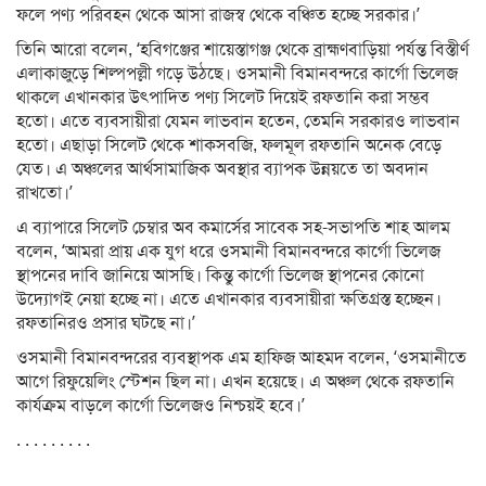
ফলে পণ্য পরিবহন থেকে আসা রাজস্ব থেকে বঞ্চিত হচ্ছে সরকার।’
তিনি আরো বলেন, ‘হবিগঞ্জের শায়েস্তাগঞ্জ থেকে ব্রাহ্মণবাড়িয়া পর্যন্ত বিস্তীর্ণ
এলাকাজুড়ে শিল্পপল্লী গড়ে উঠছে। ওসমানী বিমানবন্দরে কার্গো ভিলেজ
থাকলে এখানকার উৎপাদিত পণ্য সিলেট দিয়েই রফতানি করা সম্ভব
হতো। এতে ব্যবসায়ীরা যেমন লাভবান হতেন, তেমনি সরকারও লাভবান
হতো। এছাড়া সিলেট থেকে শাকসবজি, ফলমূল রফতানি অনেক বেড়ে
যেত। এ অঞ্চলের আর্থসামাজিক অবস্থার ব্যাপক উন্নয়তে তা অবদান
রাখতো।’
এ ব্যাপারে সিলেট চেম্বার অব কমার্সের সাবেক সহ-সভাপতি শাহ আলম
বলেন, ‘আমরা প্রায় এক যুগ ধরে ওসমানী বিমানবন্দরে কার্গো ভিলেজ
স্থাপনের দাবি জানিয়ে আসছি। কিন্তু কার্গো ভিলেজ স্থাপনের কোনো
উদ্যোগই নেয়া হচ্ছে না। এতে এখানকার ব্যবসায়ীরা ক্ষতিগ্রস্ত হচ্ছেন।
রফতানিরও প্রসার ঘটছে না।’
ওসমানী বিমানবন্দরের ব্যবস্থাপক এম হাফিজ আহমদ বলেন, ‘ওসমানীতে
আগে রিফুয়েলিং স্টেশন ছিল না। এখন হয়েছে। এ অঞ্চল থেকে রফতানি
কার্যক্রম বাড়লে কার্গো ভিলেজও নিশ্চয়ই হবে।’
. . . . . . . . .