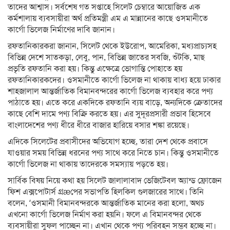
তাদের আশ্বাস। সর্বশেষ গত সপ্তাহে সিলেট চেম্বারে আয়োজিত এক
কর্মশালায় ব্যবসায়ীরা অর্থ প্রতিমন্ত্রী এম এ মান্নানের কাছে ওসমানীতে
কার্গো ভিলেজ নির্মাণের দাবি জানান।
রফতানিকারকরা জানান, সিলেট থেকে ইউরোপ, আমেরিকা, মধ্যপ্রাচ্যসহ
বিভিন্ন দেশে সাতকড়া, লেবু, পান, বিভিন্ন জাতের সবজি, শুঁটকি, মাছ
প্রভৃতি রফতানি করা হয়। কিন্তু এক্ষেত্রে ভোগান্তি পোহাতে হয়
রফতানিকারকদের। ওসমানীতে কার্গো ভিলেজ না থাকায় বাধ্য হয়ে ঢাকার
শাহজালাল আন্তর্জাতিক বিমানবন্দরের কার্গো ভিলেজ ব্যবহার করে পণ্য
পাঠাতে হয়। এতে করে একদিকে রফতানি ব্যয় বাড়ে, অন্যদিকে ক্রেতাদের
কাছে বেশি দামে পণ্য বিক্রি করতে হয়। এর সুদূরপ্রসারী প্রভাব হিসেবে
বাংলাদেশের পণ্য ধীরে ধীরে বাজার হারিয়ে বসার শঙ্কা রয়েছে।
এদিকে সিলেটের প্রবাসীদের অভিযোগ হচ্ছে, তারা দেশ থেকে প্রবাসে
যাওয়ার সময় বিভিন্ন ধরনের পণ্য সাথে করে নিতে চান। কিন্তু ওসমানীতে
কার্গো ভিলেজ না থাকায় তাদেরকে সমস্যায় পড়তে হয়।
সার্বিক বিষয় নিয়ে কথা হয় সিলেট জালালাবাদ ভেজিটেবল অ্যান্ড ফ্রোজেন
ফিশ এক্সপোটার্স গ্রæপের সভাপতি হিলকিল গুলজারের সাথে। তিনি
বলেন, ‘ওসমানী বিমানবন্দরকে আন্তর্জাতিক মানের করা হলো, অথচ
এখনো কার্গো ভিলেজ নির্মাণ করা হয়নি। ফলে এ বিমানবন্দর থেকে
ব্যবসায়ীরা সুফল পাচ্ছেন না। এখান থেকে পণ্য পরিবহন সম্ভব হচ্ছে না।