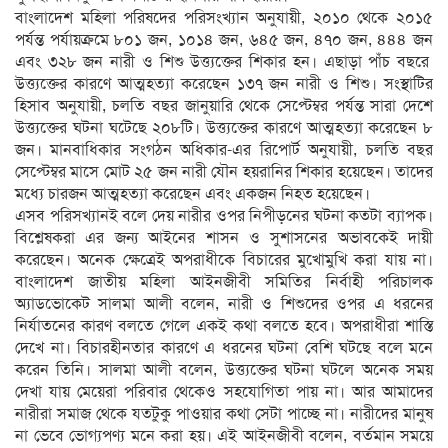
বাংলাদেশ মহিলা পরিষদের পরিসংখ্যান অনুযায়ী, ২০১০ থেকে ২০১৫
পর্যন্ত পর্যায়ক্রমে ৮০১ জন, ১০১৪ জন, ৬৪৫ জন, ৪৭০ জন, ৪৪৪ জন
এবং ৩২৮ জন নারী ও শিশু উত্ত্যক্তের শিকার হন। এছাড়া পাঁচ বছরে
উত্ত্যক্তের কারণে আত্মহত্যা করেছেন ১৩৭ জন নারী ও শিশু। সংস্থাটির
হিসাব অনুযায়ী, চলতি বছর জানুয়ারি থেকে সেপ্টেম্বর পর্যন্ত সারা দেশে
উত্ত্যক্তের ঘটনা ঘটেছে ২০৮টি। উত্ত্যক্তের কারণে আত্মহত্যা করেছেন ৮
জন। মানবাধিকার সংগঠন অধিকার-এর রিপোর্ট অনুযায়ী, চলতি বছর
সেপ্টেম্বর মাসে মোট ২৫ জন নারী যৌন হয়রানির শিকার হয়েছেন। তাদের
মধ্যে চারজন আত্মহত্যা করেছেন এবং একজন নিহত হয়েছেন।
এসব পরিসখ্যানই বলে দেয় নারীর ওপর নিপীড়নের ঘটনা কতটা ব্যাপক।
বিশ্লেষকরা এর জন্য আইনের শাসন ও সুশাসনের অভাবকেই দায়ী
করেছেন। অনেক ক্ষেত্রেই অপরাধীকে বিচারের মুখোমুখি করা যায় না।
বাংলাদেশ জাতীয় মহিলা আইনজীবী সমিতির নির্বাহী পরিচালক
অ্যাডভোকেট সালমা আলী বলেন, নারী ও শিশুদের ওপর এ ধরনের
নির্যাতনের কারণ বলতে গেলে একই কথা বলতে হবে। অপরাধীরা শাস্তি
দেখে না। বিচারহীনতার কারণে এ ধরনের ঘটনা বেশি ঘটছে বলে মনে
করেন তিনি। সালমা আলী বলেন, উত্ত্যক্তের ঘটনা ঘটলে অনেক সময়
দেখা যায় মেয়েরা পরিবার থেকেও সহযোগিতা পায় না। আর আমাদের
নারীরা সমাজ থেকে যতটুকু পাওয়ার কথা সেটা পাচ্ছে না। নারীদের মানুষ
না ভেবে ভোগ্যপণ্য মনে করা হয়। এই আইনজীবী বলেন, বর্তমান সময়ে