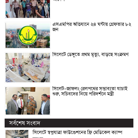
এসএমপির অভিযানে ২৪ ঘন্টায় গ্রেফতার ৮২
জন
সিলেটে ডেঙ্গুতে প্রথম মৃত্যু, বাড়ছে সংক্রমণ
সিলেট–জাফলং রেলপথের সম্ভাব্যতা যাচাই
শুরু, সচিবদের নিয়ে পরিদর্শনে মন্ত্রী
সর্বশেষ সংবাদ
সিলেটে স্বপ্নযাত্রা ফাউণ্ডেশনের ফ্রি মেডিকেল ক্যাম্প