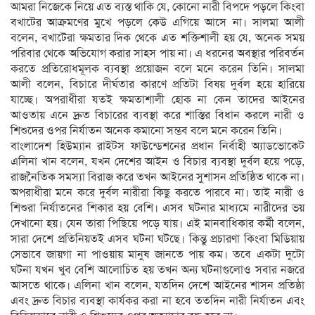
আমরা নিজেকে নিয়ে এত ব্যস্ত থাকি যে, কোনো নারী বিপদে পড়লে কিংবা
বখাটের আক্রমণের মুখে পড়লে কেউ এগিয়ে আসে না। সালমা আলী
বলেন, বখাটেরা ক্ষমতার দিক থেকে এত শক্তিশালী হয় যে, অনেক সময়
পরিবার থেকে অভিযোগ করার সাহস পায় না। এ ধরনের অবস্থার পরিবর্তন
করতে প্রতিরোধমূলক ব্যবস্থা প্রয়োজন বলে মনে করেন তিনি। সালমা
আলী বলেন, বিচারে দীর্ঘতার কারণে প্রতিটা বিষয় দুর্বল হয়ে হারিয়ে
যাচ্ছে। অপরাধীরা যতই ক্ষমতাশালী হোক না কেন তাদের আইনের
আওতায় এনে দ্রুত বিচারের ব্যবস্থা করে শাস্তির বিধান করলে নারী ও
শিশুদের ওপর নির্যাতন অনেক কমানো সম্ভব বলে মনে করেন তিনি।
বাংলাদেশ হিউম্যান রাইটস ফাউন্ডেশনের প্রধান নির্বাহী অ্যাডভোকেট
এলিনা খান বলেন, যখন দেশের আইন ও বিচার ব্যবস্থা দুর্বল হয়ে পড়ে,
রাজনৈতিক সমস্যা বিরাজ করে তখন আইনের সুশাসন প্রতিষ্ঠিত থাকে না।
অপরাধীরা মনে করে দুর্বল নারীরা কিছু করতে পারবে না। তাই নারী ও
শিশুরা নির্যাতনের শিকার হয় বেশি। এসব ঘটনার মাধ্যমে নারীদের ভয়
দেখানো হয়। যেন তারা পিছিয়ে পড়ে যায়। এই মানবাধিকার কর্মী বলেন,
সারা দেশে প্রতিনিয়তই এসব ঘটনা ঘটছে। কিন্তু প্রচারণা কিংবা মিডিয়ায়
সেভাবে জায়গা না পাওয়ায় মানুষ জানতে পায় কম। তবে একটা দুটো
ঘটনা যখন খুব বেশি আলোচিত হয় তখন অন্য ঘটনাগুলোও সবার নজরে
আসতে থাকে। এলিনা খান বলেন, যতদিন দেশে আইনের শাসন প্রতিষ্ঠা
এবং দ্রুত বিচার ব্যবস্থা কার্যকর করা না হবে ততদিন নারী নির্যাতন এবং