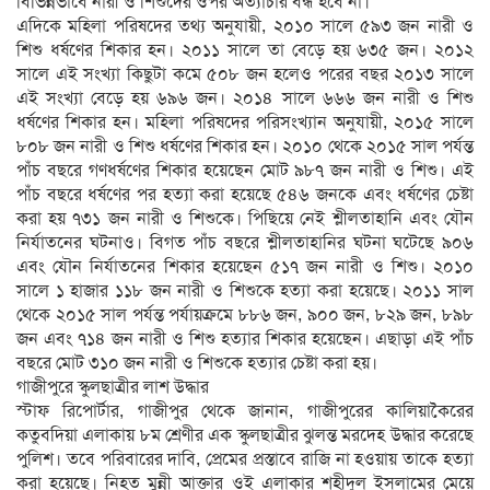
বিভিন্নভাবে নারী ও শিশুদের ওপর অত্যাচার বন্ধ হবে না।
এদিকে মহিলা পরিষদের তথ্য অনুযায়ী, ২০১০ সালে ৫৯৩ জন নারী ও
শিশু ধর্ষণের শিকার হন। ২০১১ সালে তা বেড়ে হয় ৬৩৫ জন। ২০১২
সালে এই সংখ্যা কিছুটা কমে ৫০৮ জন হলেও পরের বছর ২০১৩ সালে
এই সংখ্যা বেড়ে হয় ৬৯৬ জন। ২০১৪ সালে ৬৬৬ জন নারী ও শিশু
ধর্ষণের শিকার হন। মহিলা পরিষদের পরিসংখ্যান অনুযায়ী, ২০১৫ সালে
৮০৮ জন নারী ও শিশু ধর্ষণের শিকার হন। ২০১০ থেকে ২০১৫ সাল পর্যন্ত
পাঁচ বছরে গণধর্ষণের শিকার হয়েছেন মোট ৯৮৭ জন নারী ও শিশু। এই
পাঁচ বছরে ধর্ষণের পর হত্যা করা হয়েছে ৫৪৬ জনকে এবং ধর্ষণের চেষ্টা
করা হয় ৭৩১ জন নারী ও শিশুকে। পিছিয়ে নেই শ্লীলতাহানি এবং যৌন
নির্যাতনের ঘটনাও। বিগত পাঁচ বছরে শ্লীলতাহানির ঘটনা ঘটেছে ৯০৬
এবং যৌন নির্যাতনের শিকার হয়েছেন ৫১৭ জন নারী ও শিশু। ২০১০
সালে ১ হাজার ১১৮ জন নারী ও শিশুকে হত্যা করা হয়েছে। ২০১১ সাল
থেকে ২০১৫ সাল পর্যন্ত পর্যায়ক্রমে ৮৮৬ জন, ৯০০ জন, ৮২৯ জন, ৮৯৮
জন এবং ৭১৪ জন নারী ও শিশু হত্যার শিকার হয়েছেন। এছাড়া এই পাঁচ
বছরে মোট ৩১০ জন নারী ও শিশুকে হত্যার চেষ্টা করা হয়।
গাজীপুরে স্কুলছাত্রীর লাশ উদ্ধার
স্টাফ রিপোর্টার, গাজীপুর থেকে জানান, গাজীপুরের কালিয়াকৈরের
কতুবদিয়া এলাকায় ৮ম শ্রেণীর এক স্কুলছাত্রীর ঝুলন্ত মরদেহ উদ্ধার করেছে
পুলিশ। তবে পরিবারের দাবি, প্রেমের প্রস্তাবে রাজি না হওয়ায় তাকে হত্যা
করা হয়েছে। নিহত মুন্নী আক্তার ওই এলাকার শহীদুল ইসলামের মেয়ে