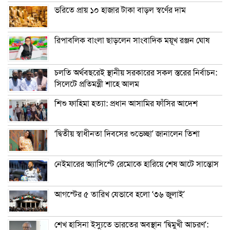
ভরিতে প্রায় ১০ হাজার টাকা বাড়ল স্বর্ণের দাম
রিপাবলিক বাংলা ছাড়লেন সাংবাদিক ময়ূখ রঞ্জন ঘোষ
চলতি অর্থবছরেই স্থানীয় সরকারের সকল স্তরের নির্বাচন:
সিলেটে প্রতিমন্ত্রী শাহে আলম
শিশু ফাহিমা হত্যা: প্রধান আসামির ফাঁসির আদেশ
‘দ্বিতীয় স্বাধীনতা দিবসের শুভেচ্ছা’ জানালেন তিশা
নেইমারের অ্যাসিস্টে রেমোকে হারিয়ে শেষ আটে সান্তোস
আগস্টের ৫ তারিখ যেভাবে হলো ‘৩৬ জুলাই’
শেখ হাসিনা ইস্যুতে ভারতের অবস্থান ‘দ্বিমুখী আচরণ’: