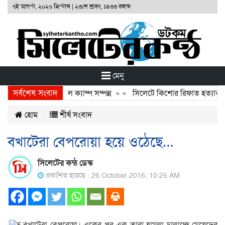
৭ই আগস্ট, ২০২৬ খ্রিস্টাব্দ
|
২৩শে শ্রাবণ, ১৪৩৩ বঙ্গাব্দ
মেনু
সর্বশেষ সংবাদ
ণ্ডেশনের ফ্রি মেডিকেল ক্যাম্প সম্পন্ন
» «
সিলেটে কিশোর রিফাত হত্যাকারীদে
হোম
শীর্ষ সংবাদ
বখাটেরা বেপরোয়া হয়ে ওঠেছে…
সিলেটের কন্ঠ ডেস্ক
প্রকাশিত হয়েছে : 26 October 2016, 10:25 AM
বখাটেরা বেপরোয়া। একের পর এক তারা হামলা চালাচ্ছে মেয়েদের