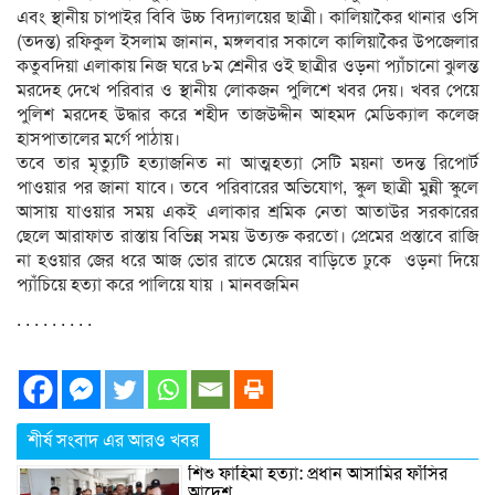
এবং স্থানীয় চাপাইর বিবি উচ্চ বিদ্যালয়ের ছাত্রী। কালিয়াকৈর থানার ওসি
(তদন্ত) রফিকুল ইসলাম জানান, মঙ্গলবার সকালে কালিয়াকৈর উপজেলার
কতুবদিয়া এলাকায় নিজ ঘরে ৮ম শ্রেনীর ওই ছাত্রীর ওড়না প্যাঁচানো ঝুলন্ত
মরদেহ দেখে পরিবার ও স্থানীয় লোকজন পুলিশে খবর দেয়। খবর পেয়ে
পুলিশ মরদেহ উদ্ধার করে শহীদ তাজউদ্দীন আহমদ মেডিক্যাল কলেজ
হাসপাতালের মর্গে পাঠায়।
তবে তার মৃত্যুটি হত্যাজনিত না আত্মহত্যা সেটি ময়না তদন্ত রিপোর্ট
পাওয়ার পর জানা যাবে। তবে পরিবারের অভিযোগ, স্কুল ছাত্রী মুন্নী স্কুলে
আসায় যাওয়ার সময় একই এলাকার শ্রমিক নেতা আতাউর সরকারের
ছেলে আরাফাত রাস্তায় বিভিন্ন সময় উত্যক্ত করতো। প্রেমের প্রস্তাবে রাজি
না হওয়ার জের ধরে আজ ভোর রাতে মেয়ের বাড়িতে ঢুকে ওড়না দিয়ে
প্যাঁচিয়ে হত্যা করে পালিয়ে যায় । মানবজমিন
. . . . . . . . .
শীর্ষ সংবাদ এর আরও খবর
শিশু ফাহিমা হত্যা: প্রধান আসামির ফাঁসির
আদেশ