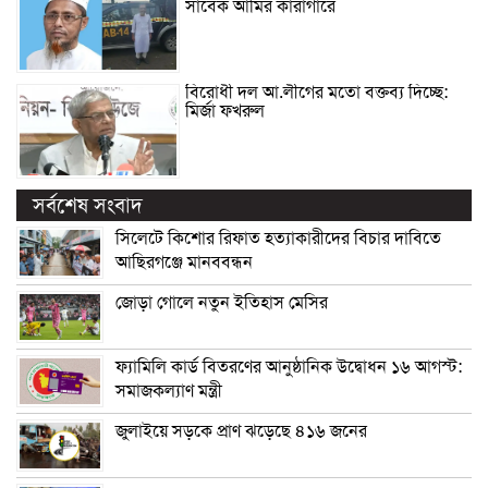
সাবেক আমির কারাগারে
বিরোধী দল আ.লীগের মতো বক্তব্য দিচ্ছে:
মির্জা ফখরুল
সর্বশেষ সংবাদ
সিলেটে কিশোর রিফাত হত্যাকারীদের বিচার দাবিতে
আছিরগঞ্জে মানববন্ধন
জোড়া গোলে নতুন ইতিহাস মেসির
ফ্যামিলি কার্ড বিতরণের আনুষ্ঠানিক উদ্বোধন ১৬ আগস্ট:
সমাজকল্যাণ মন্ত্রী
জুলাইয়ে সড়কে প্রাণ ঝড়েছে ৪১৬ জনের