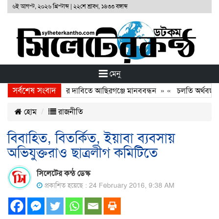
৬ই আগস্ট, ২০২৬ খ্রিস্টাব্দ
|
২২শে শ্রাবণ, ১৪৩৩ বঙ্গাব্দ
মেনু
সর্বশেষ সংবাদ
 হত্যাকারীদের বিচার দাবিতে আছিরগঞ্জে মানববন্ধন
» «
চলতি অর্থবছরেই স্
হোম
রাজনীতি
বিবাহিত, বিতর্কিত, ইয়াবা ব্যবসায়
অভিযুক্তরাও ছাত্রলীগ কমিটিতে
সিলেটের কন্ঠ ডেস্ক
প্রকাশিত হয়েছে : 24 February 2016, 9:38 AM