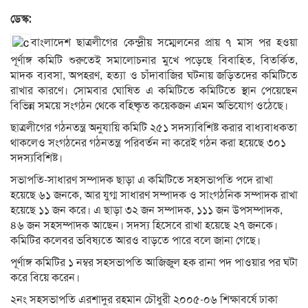
ডেস্ক:
বাংলাদেশ ছাত্রলীগের কেন্দ্রীয় সম্মেলনের প্রায় ৭ মাস পর হওয়া
পূর্ণাঙ্গ কমিটি শুরুতেই সমালোচনার মুখে পড়েছে বিবাহিত, বিতর্কিত,
মাদক ব্যবসা, অপহরণ, হত্যা ও চাঁদাবাজির ঘটনায় জড়িতদের কমিটিতে
রাখার কারণে। সোমবার ঘোষিত এ কমিটিতে কমিটিতে স্থান পেয়েছেন
বিভিন্ন সময়ে সংগঠন থেকে বহিষ্কৃত কয়েকজন এমন অভিযোগ ওঠেছে।
ছাত্রলীগের গঠনতন্ত্র অনুযায়ি কমিটি ২৫১ সদস্যবিশিষ্ট করার বাধ্যবাধকতা
থাকলেও সংগঠনের গঠনতন্ত্র পরিবর্তন না করেই গঠন করা হয়েছে ৩০১
সদস্যবিশিষ্ট।
সভাপতি-সাধারণ সম্পাদক ছাড়া এ কমিটিতে সহসভাপতি পদে রাখা
হয়েছে ৬১ জনকে, আর যুগ্ম সাধারণ সম্পাদক ও সাংগঠনিক সম্পাদক রাখা
হয়েছে ১১ জন করে। এ ছাড়া ৩২ জন সম্পাদক, ১১১ জন উপসম্পাদক,
৪৬ জন সহসম্পাদক আছেন। সদস্য হিসেবে রাখা হয়েছে ২৭ জনকে।
কমিটির কলেবর ভবিষ্যতে আরও বাড়তে পারে বলে জানা গেছে।
পূর্ণাঙ্গ কমিটির ১ নম্বর সহসভাপতি আজিজুল হক রানা পদ পাওয়ার পর ঘটা
করে বিয়ে করেন।
২নং সহসভাপতি এরশাদুর রহমান চৌধুরী ২০০৫-০৬ শিক্ষাবর্ষে ঢাকা