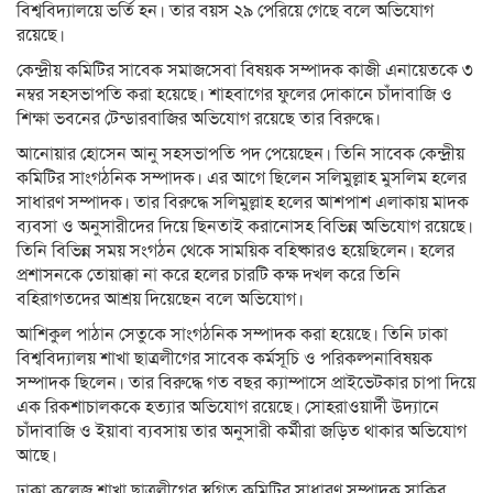
বিশ্ববিদ্যালয়ে ভর্তি হন। তার বয়স ২৯ পেরিয়ে গেছে বলে অভিযোগ
রয়েছে।
কেন্দ্রীয় কমিটির সাবেক সমাজসেবা বিষয়ক সম্পাদক কাজী এনায়েতকে ৩
নম্বর সহসভাপতি করা হয়েছে। শাহবাগের ফুলের দোকানে চাঁদাবাজি ও
শিক্ষা ভবনের টেন্ডারবাজির অভিযোগ রয়েছে তার বিরুদ্ধে।
আনোয়ার হোসেন আনু সহসভাপতি পদ পেয়েছেন। তিনি সাবেক কেন্দ্রীয়
কমিটির সাংগঠনিক সম্পাদক। এর আগে ছিলেন সলিমুল্লাহ মুসলিম হলের
সাধারণ সম্পাদক। তার বিরুদ্ধে সলিমুল্লাহ হলের আশপাশ এলাকায় মাদক
ব্যবসা ও অনুসারীদের দিয়ে ছিনতাই করানোসহ বিভিন্ন অভিযোগ রয়েছে।
তিনি বিভিন্ন সময় সংগঠন থেকে সাময়িক বহিষ্কারও হয়েছিলেন। হলের
প্রশাসনকে তোয়াক্কা না করে হলের চারটি কক্ষ দখল করে তিনি
বহিরাগতদের আশ্রয় দিয়েছেন বলে অভিযোগ।
আশিকুল পাঠান সেতুকে সাংগঠনিক সম্পাদক করা হয়েছে। তিনি ঢাকা
বিশ্ববিদ্যালয় শাখা ছাত্রলীগের সাবেক কর্মসূচি ও পরিকল্পনাবিষয়ক
সম্পাদক ছিলেন। তার বিরুদ্ধে গত বছর ক্যাম্পাসে প্রাইভেটকার চাপা দিয়ে
এক রিকশাচালককে হত্যার অভিযোগ রয়েছে। সোহরাওয়ার্দী উদ্যানে
চাঁদাবাজি ও ইয়াবা ব্যবসায় তার অনুসারী কর্মীরা জড়িত থাকার অভিযোগ
আছে।
ঢাকা কলেজ শাখা ছাত্রলীগের স্থগিত কমিটির সাধারণ সম্পাদক সাকিব