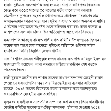
হাসান সুইমকে সহসভাপতি করা হয়েছে। চাঁদা ও আধিপত্য বিস্তারকে
কেন্দ্র করে ২০১৩ সালের ৩০ নভেম্বর গভীর রাতে ঢাকা কলেজে
ছাত্রলীগের দু’পক্ষের সংঘর্ষ ও গোলাগুলিতে প্রাণিবিদ্যা বিভাগের ছাত্র
আসাদুজ্জামান ফারুক মারা যান। সুইম এ হত্যা মামলার অন্যতম আসামি।
এ ঘটনার পরই তাকে সংগঠন থেকে বহিষ্কার করা হয়। ঢাকা কলেজ ও
আশপাশের এলাকায় চাঁদাবাজির অভিযোগও আছে তার বিরুদ্ধে।
সহসভাপতি আবদুল বাসেত গালীব গত কমিটির উপসম্পাদক ছিলেন।
কয়েক মাস আগে ঢাকা কলেজে পুলিশের অভিযানে গুলিসহ আটক
হয়েছিলেন তিনি। কিছুদিন জেলও খাটেন।
ঢাকা বিশ্ববিদ্যালয়ের শহীদুল্লাহ হলের সাবেক সভাপতি আমিনুল ইসলামও
সহসভাপতি হয়েছেন। নানা অপরাধে জড়িয়ে ছাত্রজীবন শেষ করতে
পারেননি তিনি।
হাজী মুহম্মদ মহসীন হল শাখার সাবেক সাধারণ সম্পাদক মেহেদী হাসান
পেয়েছেন সহসভাপতির পদ। তার বিরুদ্ধে ইয়াবা ব্যবসার অভিযোগ
রয়েছে। ২০১৪ সালের ডিসেম্বরে ইয়াবা চালানের সময় আটককৃতরা
জবানবন্দিতে মেহেদীর নাম বলেছিল।
সৃজন ঘোষ সজীবকে সাংগঠনিক সম্পাদক করা হয়েছে। তিনি ছাত্রলীগের
কেন্দ্রীয় কমিটির সাবেক উপ-ক্রীড়া সম্পাদক। চাঁদা না দেওয়ায় ২০১৪