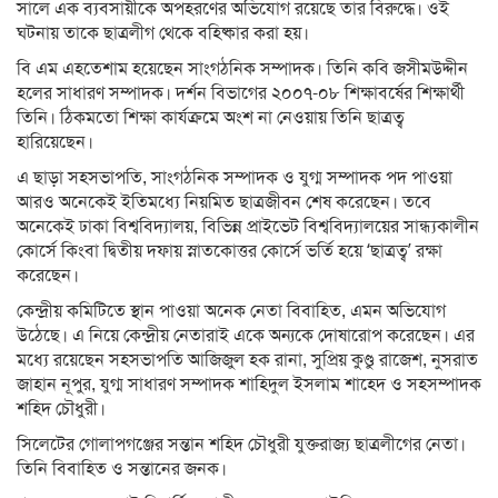
সালে এক ব্যবসায়ীকে অপহরণের অভিযোগ রয়েছে তার বিরুদ্ধে। ওই
ঘটনায় তাকে ছাত্রলীগ থেকে বহিষ্কার করা হয়।
বি এম এহতেশাম হয়েছেন সাংগঠনিক সম্পাদক। তিনি কবি জসীমউদ্দীন
হলের সাধারণ সম্পাদক। দর্শন বিভাগের ২০০৭-০৮ শিক্ষাবর্ষের শিক্ষার্থী
তিনি। ঠিকমতো শিক্ষা কার্যক্রমে অংশ না নেওয়ায় তিনি ছাত্রত্ব
হারিয়েছেন।
এ ছাড়া সহসভাপতি, সাংগঠনিক সম্পাদক ও যুগ্ম সম্পাদক পদ পাওয়া
আরও অনেকেই ইতিমধ্যে নিয়মিত ছাত্রজীবন শেষ করেছেন। তবে
অনেকেই ঢাকা বিশ্ববিদ্যালয়, বিভিন্ন প্রাইভেট বিশ্ববিদ্যালয়ের সান্ধ্যকালীন
কোর্সে কিংবা দ্বিতীয় দফায় স্নাতকোত্তর কোর্সে ভর্তি হয়ে ‘ছাত্রত্ব’ রক্ষা
করেছেন।
কেন্দ্রীয় কমিটিতে স্থান পাওয়া অনেক নেতা বিবাহিত, এমন অভিযোগ
উঠেছে। এ নিয়ে কেন্দ্রীয় নেতারাই একে অন্যকে দোষারোপ করেছেন। এর
মধ্যে রয়েছেন সহসভাপতি আজিজুল হক রানা, সুপ্রিয় কুণ্ডু রাজেশ, নুসরাত
জাহান নূপুর, যুগ্ম সাধারণ সম্পাদক শাহিদুল ইসলাম শাহেদ ও সহসম্পাদক
শহিদ চৌধুরী।
সিলেটের গোলাপগঞ্জের সন্তান শহিদ চৌধুরী যুক্তরাজ্য ছাত্রলীগের নেতা।
তিনি বিবাহিত ও সন্তানের জনক।