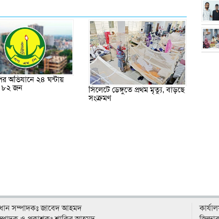
র অভিযানে ২৪ ঘন্টায়
র ৮২ জন
সিলেটে ডেঙ্গুতে প্রথম মৃত্যু, বাড়ছে
সংক্রমণ
্রধান সম্পাদকঃ জাবেদ আহমদ
কার্যা
ম্পাদক ও প্রকাশকঃ শাকির আহমদ
জিন্দা