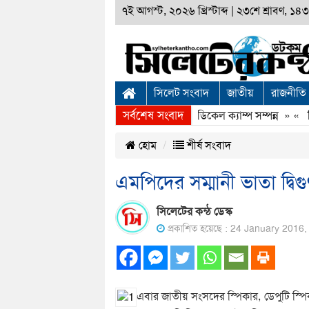
৭ই আগস্ট, ২০২৬ খ্রিস্টাব্দ
|
২৩শে শ্রাবণ, ১৪৩৩
সিলেট সংবাদ
জাতীয়
রাজনীতি
সর্বশেষ সংবাদ
সিলেটে স্বপ্নযাত্রা ফাউণ্ডেশনের ফ্রি মেডিকেল ক্যাম্প সম্পন্ন
» «
সিল
হোম
শীর্ষ সংবাদ
এমপিদের সম্মানী ভাতা দ্ব
সিলেটের কন্ঠ ডেস্ক
প্রকাশিত হয়েছে : 24 January 2016
এবার জাতীয় সংসদের স্পিকার, ডেপুটি স্পি