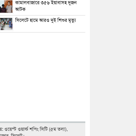
কামালবাজারে ৩৫৬ ইয়াবাসহ দুজন
আটক
সিলেটে হামে আরও দুই শিশুর মৃত্যু
লয়: ওয়েস্ট ওয়ার্ল্ড শপিং সিটি (৫ম তলা),
বাজার, সিলেট।