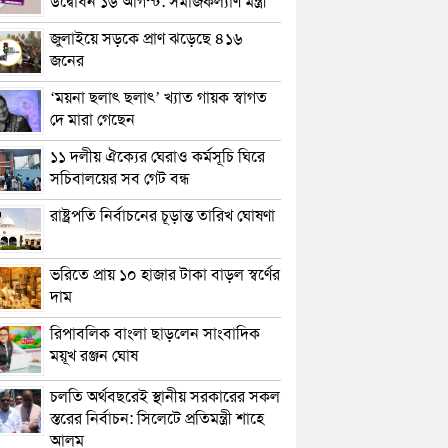
উদ্বোধন ১৬ আগস্ট: সমাজকল্যাণ মন্ত্রী
জুলাইয়ে সড়কে প্রাণ ঝড়েছে ৪১৬
জনের
‘ময়না ছলাৎ ছলাৎ’ খ্যাত গায়ক স্বাগত
দে মারা গেছেন
১১ দলীয় ঐক্যের ঘেরাও কর্মসূচি ঘিরে
সচিবালয়ের সব গেট বন্ধ
রাষ্ট্রপতি নির্বাচনের চূড়ান্ত তারিখ ঘোষণা
ভরিতে প্রায় ১০ হাজার টাকা বাড়ল স্বর্ণের
দাম
রিপাবলিক বাংলা ছাড়লেন সাংবাদিক
ময়ূখ রঞ্জন ঘোষ
চলতি অর্থবছরেই স্থানীয় সরকারের সকল
স্তরের নির্বাচন: সিলেটে প্রতিমন্ত্রী শাহে
আলম