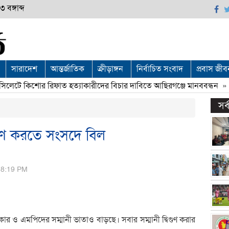
 বঙ্গাব্দ
সারাদেশ
আন্তর্জাতিক
ক্রীড়াঙ্গন
নির্বাচিত সংবাদ
প্রবাস জীব
েটে কিশোর রিফাত হত্যাকারীদের বিচার দাবিতে আছিরগঞ্জে মানববন্ধন
» «
সর
িগুণ করতে সংসদে বিল
, 8:19 PM
কার ও এমপিদের সম্মানী ভাতাও বাড়ছে। সবার সম্মানী দ্বিগুণ করার